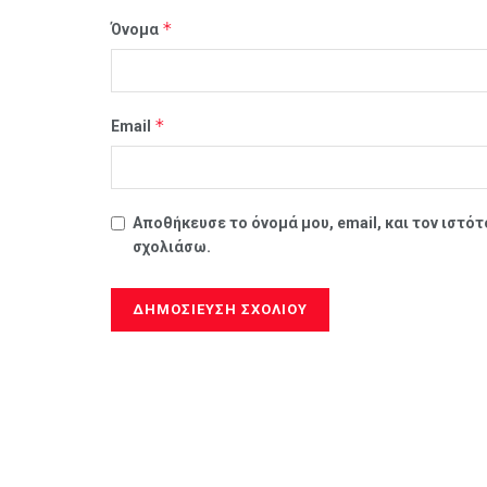
*
Όνομα
*
Email
Αποθήκευσε το όνομά μου, email, και τον ιστό
σχολιάσω.