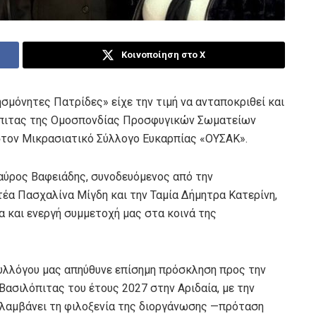
Κοινοποίηση στο X
σμόνητες Πατρίδες» είχε την τιμή να ανταποκριθεί και
όπιτας της Ομοσπονδίας Προσφυγικών Σωματείων
 στον Μικρασιατικό Σύλλογο Ευκαρπίας «ΟΥΣΑΚ».
ύρος Βαφειάδης, συνοδευόμενος από την
έα Πασχαλίνα Μίγδη και την Ταμία Δήμητρα Κατερίνη,
 και ενεργή συμμετοχή μας στα κοινά της
υλλόγου μας απηύθυνε επίσημη πρόσκληση προς την
ασιλόπιτας του έτους 2027 στην Αριδαία, με την
αλαμβάνει τη φιλοξενία της διοργάνωσης —πρόταση