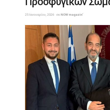
Προσφυγικών Σωμ
25 Ιανουαρίου, 2026
σε
NOW magazin'