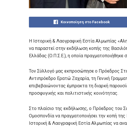
Κοινοποίηση στο Facebook
Η Ιστορική & Λαογραφική Εστία Αλμωπίας «Αλη
να παραστεί στην εκδήλωση κοπής της Βασιλ
Ελλάδας (Ο.Π.Σ.Ε.), η οποία πραγματοποιήθηκε
Τον Σύλλογό μας εκπροσώπησε ο Πρόεδρος Στα
Αντιπρόεδρο Ερατώ Ζαχαρία, τη Γενική Γραμματ
επιβεβαιώνοντας έμπρακτα τη διαρκή παρουσία
προσφυγικής και πολιτιστικής κοινότητας.
Στο πλαίσιο της εκδήλωσης, ο Πρόεδρος του Σ
Ομοσπονδία να πραγματοποιήσει την κοπή της Β
Ιστορική & Λαογραφική Εστία Αλμωπίας να αν