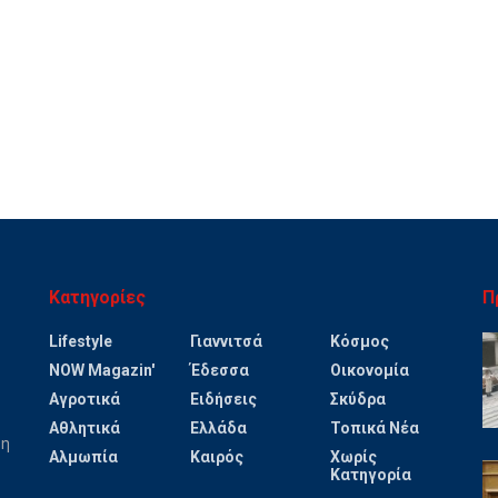
Κατηγορίες
Π
Lifestyle
Γιαννιτσά
Κόσμος
NOW Magazin'
Έδεσσα
Οικονομία
Αγροτικά
Ειδήσεις
Σκύδρα
Αθλητικά
Ελλάδα
Τοπικά Νέα
ψη
Αλμωπία
Καιρός
Χωρίς
Κατηγορία