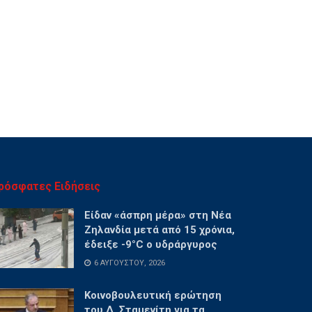
ρόσφατες Ειδήσεις
Είδαν «άσπρη μέρα» στη Νέα
Ζηλανδία μετά από 15 χρόνια,
έδειξε -9°C ο υδράργυρος
6 ΑΥΓΟΎΣΤΟΥ, 2026
Κοινοβουλευτική ερώτηση
του Δ. Σταμενίτη για τα