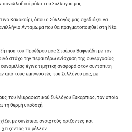
ν πανελλαδικό ρόλο του Συλλόγου μας.
ινό Καλοκαίρι, όπου ο Σύλλογός μας σχεδιάζει να
Πανελλήνιο Αντάμωμα που θα πραγματοποιηθεί στη Νέα
συζήτηση του Προέδρου μας Σταύρου Βαφειάδη με τον
κοινό στόχο την περαιτέρω ενίσχυση της συνεργασίας
 συνομιλίας έγινε τιμητική αναφορά στον συντοπίτη
αν από τους εμπνευστές του Συλλόγου μας, με
υς του Μικρασιατικού Συλλόγου Ευκαρπίας, τον οποίο
αι τη θερμή υποδοχή.
ίζει με συνέπεια, ανοιχτούς ορίζοντες και
 χτίζοντας το μέλλον.