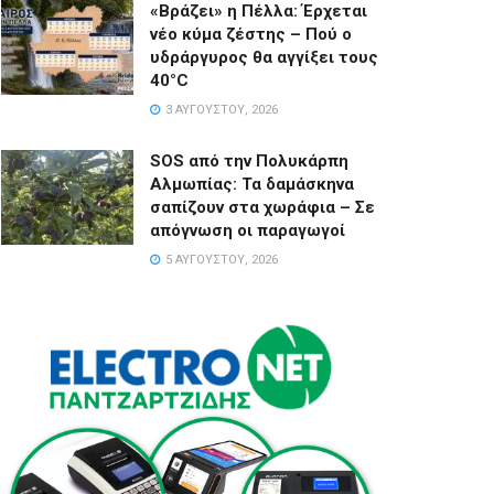
«Βράζει» η Πέλλα: Έρχεται
νέο κύμα ζέστης – Πού ο
υδράργυρος θα αγγίξει τους
40°C
3 ΑΥΓΟΎΣΤΟΥ, 2026
SOS από την Πολυκάρπη
Αλμωπίας: Τα δαμάσκηνα
σαπίζουν στα χωράφια – Σε
απόγνωση οι παραγωγοί
5 ΑΥΓΟΎΣΤΟΥ, 2026