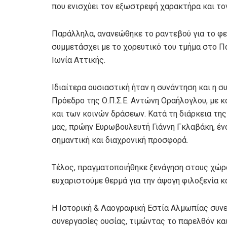
που ενισχύει τον εξωστρεφή χαρακτήρα και το
Παράλληλα, ανανεώθηκε το ραντεβού για το φετ
συμμετάσχει με το χορευτικό του τμήμα στο 
Ιωνία Αττικής.
Ιδιαίτερα ουσιαστική ήταν η συνάντηση και η 
Πρόεδρο της Ο.Π.Σ.Ε. Αντώνη Οραήλογλου, με 
και των κοινών δράσεων. Κατά τη διάρκεια της
μας, πρώην Ευρωβουλευτή Γιάννη Γκλαβάκη, έν
σημαντική και διαχρονική προσφορά.
Τέλος, πραγματοποιήθηκε ξενάγηση στους χώρο
ευχαριστούμε θερμά για την άψογη φιλοξενία κ
Η Ιστορική & Λαογραφική Εστία Αλμωπίας συνεχ
συνεργασίες ουσίας, τιμώντας το παρελθόν και