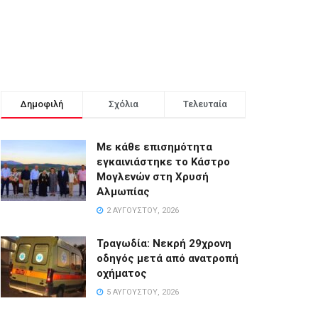
Δημοφιλή
Σχόλια
Τελευταία
Με κάθε επισημότητα
εγκαινιάστηκε το Κάστρο
Μογλενών στη Χρυσή
Αλμωπίας
2 ΑΥΓΟΎΣΤΟΥ, 2026
Τραγωδία: Νεκρή 29χρονη
οδηγός μετά από ανατροπή
οχήματος
5 ΑΥΓΟΎΣΤΟΥ, 2026