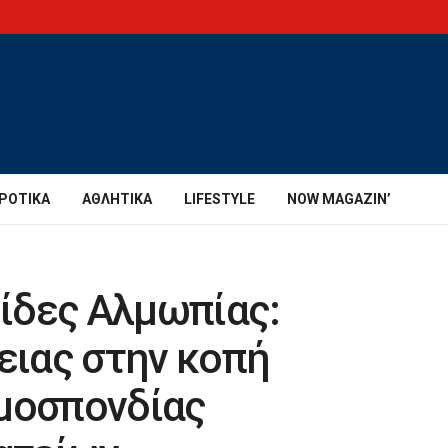
ΡΟΤΙΚΆ
ΑΘΛΗΤΙΚΆ
LIFESTYLE
NOW MAGAZIN’
ίδες Αλμωπίας:
ιας στην κοπή
Ομοσπονδίας