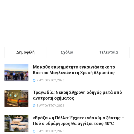
Δημοφιλή
Σχόλια
Τελευταία
Με κάθε επισημότητα εγκαινιάστηκε το
Κάστρο Μογλενών στη Χρυσή Αλμωπίας
2 ΑΥΓΟΎΣΤΟΥ, 2026
Τραγωδία: Νεκρή 29χρονη οδηγός μετά από
ανατροπή οχήματος
5 ΑΥΓΟΎΣΤΟΥ, 2026
«Βράζει» η Πέλλα: Έρχεται νέο κύμα ζέστης –
Πού ο υδράργυρος θα αγγίξει τους 40°C
3 ΑΥΓΟΎΣΤΟΥ, 2026