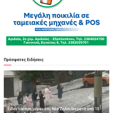
Πρόσφατες Ειδήσεις
Είδαν «άσπρη μέρα» στη Νέα Ζηλανδία μετά από 15