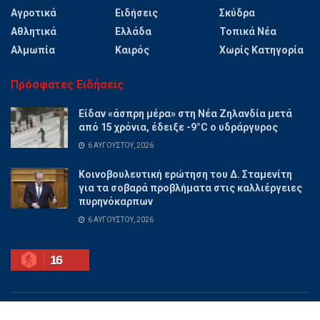
Αγροτικά
Ειδήσεις
Σκύδρα
Αθλητικά
Ελλάδα
Τοπικά Νέα
Αλμωπία
Καιρός
Χωρίς Κατηγορία
Πρόσφατες Ειδήσεις
Είδαν «άσπρη μέρα» στη Νέα Ζηλανδία μετά
από 15 χρόνια, έδειξε -9°C ο υδράργυρος
6 ΑΥΓΟΎΣΤΟΥ, 2026
Κοινοβουλευτική ερώτηση του Δ. Σταμενίτη
για τα σοβαρά προβλήματα στις καλλιέργειες
πυρηνόκαρπων
6 ΑΥΓΟΎΣΤΟΥ, 2026
16