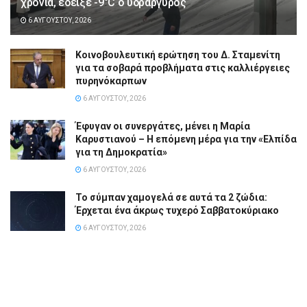
χρόνια, έδειξε -9°C ο υδράργυρος
6 ΑΥΓΟΎΣΤΟΥ, 2026
Κοινοβουλευτική ερώτηση του Δ. Σταμενίτη
για τα σοβαρά προβλήματα στις καλλιέργειες
πυρηνόκαρπων
6 ΑΥΓΟΎΣΤΟΥ, 2026
Έφυγαν οι συνεργάτες, μένει η Μαρία
Καρυστιανού – Η επόμενη μέρα για την «Ελπίδα
για τη Δημοκρατία»
6 ΑΥΓΟΎΣΤΟΥ, 2026
Το σύμπαν χαμογελά σε αυτά τα 2 ζώδια:
Έρχεται ένα άκρως τυχερό Σαββατοκύριακο
6 ΑΥΓΟΎΣΤΟΥ, 2026