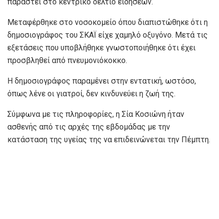
παραστεί στο κεντρικό δελτίο ειδήσεων.
Μεταφέρθηκε στο νοσοκομείο όπου διαπιστώθηκε ότι η
δημοσιογράφος του ΣΚΑΪ είχε χαμηλό οξυγόνο. Μετά τις
εξετάσεις που υποβλήθηκε γνωστοποιήθηκε ότι έχει
προσβληθεί από πνευμονιόκοκκο.
Η δημοσιογράφος παραμένει στην εντατική, ωστόσο,
όπως λένε οι γιατροί, δεν κινδυνεύει η ζωή της.
Σύμφωνα με τις πληροφορίες, η Σία Κοσιώνη ήταν
ασθενής από τις αρχές της εβδομάδας με την
κατάσταση της υγείας της να επιδεινώνεται την Πέμπτη.