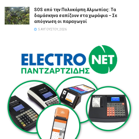
SOS από την Πολυκάρπη Αλμωπίας: Τα
δαμάσκηνα σαπίζουν στα χωράφια – Σε
απόγνωση οι παραγωγοί
5 ΑΥΓΟΎΣΤΟΥ, 2026