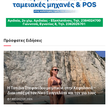
Πρόσφατες Ειδήσεις
Η Τατιάνα Στεφανίδου με μπικίνι στην Κεφαλονιά –
Διακοπές με τον Νίκο Ευαγγελάτο και τον γιο τους
7 ΑΥΓΟΎΣΤΟΥ, 2026