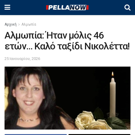
Αρχική
Αλμωπία
Αλμωπία: Ήταν μόλις 46
ετών… Καλό ταξίδι Νικολέττα!
25 Ιανουαρίου, 2026