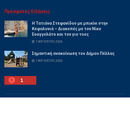
Πρόσφατες Ειδήσεις
Η Τατιάνα Στεφανίδου με μπικίνι στην
Κεφαλονιά – Διακοπές με τον Νίκο
Ευαγγελάτο και τον γιο τους
7 ΑΥΓΟΎΣΤΟΥ, 2026
Σημαντική ανακοίνωση του Δήμου Πέλλας
7 ΑΥΓΟΎΣΤΟΥ, 2026
1
Ποιοι είμαστε
Διαφημίσου
Επικοινωνία
Όροι χρήσης
© 2025 PellaNow - Ειδήσεις για όλη την Πέλλα.