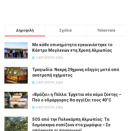
Δημοφιλή
Σχόλια
Τελευταία
Με κάθε επισημότητα εγκαινιάστηκε το
Κάστρο Μογλενών στη Χρυσή Αλμωπίας
2 ΑΥΓΟΎΣΤΟΥ, 2026
Τραγωδία: Νεκρή 29χρονη οδηγός μετά από
ανατροπή οχήματος
5 ΑΥΓΟΎΣΤΟΥ, 2026
«Βράζει» η Πέλλα: Έρχεται νέο κύμα ζέστης –
Πού ο υδράργυρος θα αγγίξει τους 40°C
3 ΑΥΓΟΎΣΤΟΥ, 2026
SOS από την Πολυκάρπη Αλμωπίας: Τα
δαμάσκηνα σαπίζουν στα χωράφια – Σε
απόγνωση οι παραγωγοί