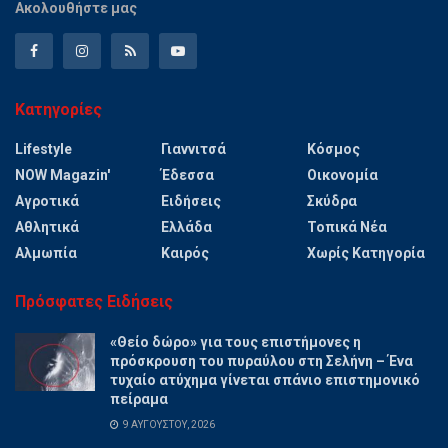
Ακολουθήστε μας
Κατηγορίες
Lifestyle
Γιαννιτσά
Κόσμος
NOW Magazin'
Έδεσσα
Οικονομία
Αγροτικά
Ειδήσεις
Σκύδρα
Αθλητικά
Ελλάδα
Τοπικά Νέα
Αλμωπία
Καιρός
Χωρίς Κατηγορία
Πρόσφατες Ειδήσεις
«Θείο δώρο» για τους επιστήμονες η
πρόσκρουση του πυραύλου στη Σελήνη – Ένα
τυχαίο ατύχημα γίνεται σπάνιο επιστημονικό
πείραμα
9 ΑΥΓΟΎΣΤΟΥ, 2026