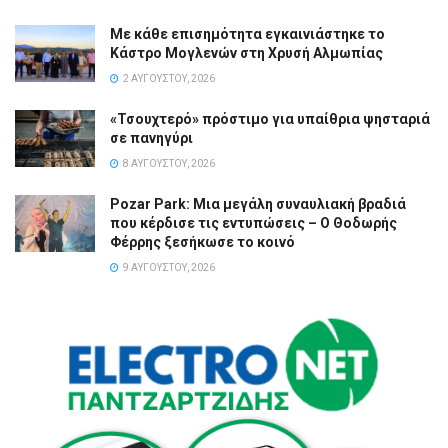
Με κάθε επισημότητα εγκαινιάστηκε το
Κάστρο Μογλενών στη Χρυσή Αλμωπίας
2 ΑΥΓΟΎΣΤΟΥ, 2026
«Τσουχτερό» πρόστιμο για υπαίθρια ψησταριά
σε πανηγύρι
8 ΑΥΓΟΎΣΤΟΥ, 2026
Pozar Park: Μια μεγάλη συναυλιακή βραδιά
που κέρδισε τις εντυπώσεις – Ο Θοδωρής
Φέρρης ξεσήκωσε το κοινό
9 ΑΥΓΟΎΣΤΟΥ, 2026