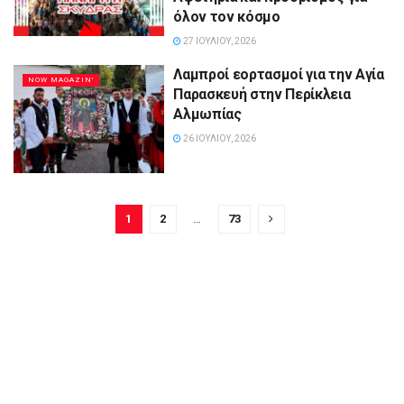
όλον τον κόσμο
27 ΙΟΥΛΊΟΥ, 2026
Λαμπροί εορτασμοί για την Αγία
NOW MAGAZIN'
Παρασκευή στην Περίκλεια
Αλμωπίας
26 ΙΟΥΛΊΟΥ, 2026
1
2
…
73