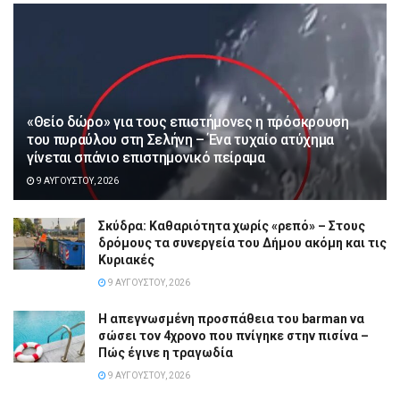
«Θείο δώρο» για τους επιστήμονες η πρόσκρουση
του πυραύλου στη Σελήνη – Ένα τυχαίο ατύχημα
γίνεται σπάνιο επιστημονικό πείραμα
9 ΑΥΓΟΎΣΤΟΥ, 2026
Σκύδρα: Καθαριότητα χωρίς «ρεπό» – Στους
δρόμους τα συνεργεία του Δήμου ακόμη και τις
Κυριακές
9 ΑΥΓΟΎΣΤΟΥ, 2026
Η απεγνωσμένη προσπάθεια του barman να
σώσει τον 4χρονο που πνίγηκε στην πισίνα –
Πώς έγινε η τραγωδία
9 ΑΥΓΟΎΣΤΟΥ, 2026