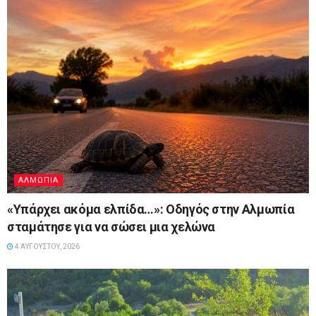
ΑΛΜΩΠΊΑ
«Υπάρχει ακόμα ελπίδα…»: Οδηγός στην Αλμωπία
σταμάτησε για να σώσει μια χελώνα
4 ΑΥΓΟΎΣΤΟΥ, 2026