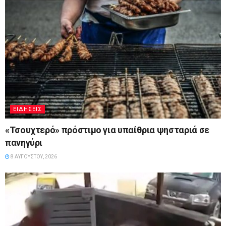
ΕΙΔΉΣΕΙΣ
«Τσουχτερό» πρόστιμο για υπαίθρια ψησταριά σε
πανηγύρι
8 ΑΥΓΟΎΣΤΟΥ, 2026