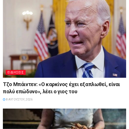
ΕΙΔΉΣΕΙΣ
Τζο Μπάιντεν: «Ο καρκίνος έχει εξαπλωθεί, είναι
πολύ επώδυνο», λέει ο γιος του
8 ΑΥΓΟΎΣΤΟΥ, 2026