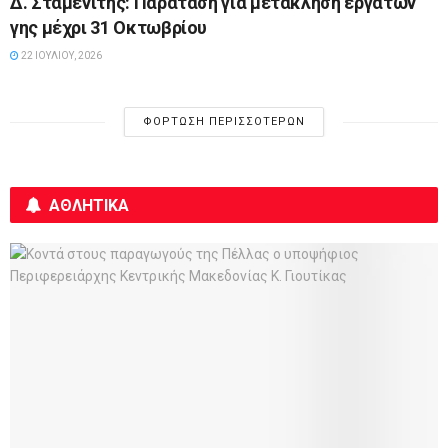
Δ. Σταμενίτης: Παράταση για μετάκληση εργατών
γης μέχρι 31 Οκτωβρίου
22 ΙΟΥΛΊΟΥ, 2026
ΦΌΡΤΩΣΗ ΠΕΡΙΣΣΌΤΕΡΩΝ
ΑΘΛΗΤΙΚΑ