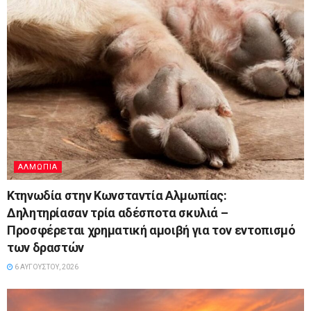
ΑΛΜΩΠΊΑ
Κτηνωδία στην Κωνσταντία Αλμωπίας:
Δηλητηρίασαν τρία αδέσποτα σκυλιά –
Προσφέρεται χρηματική αμοιβή για τον εντοπισμό
των δραστών
6 ΑΥΓΟΎΣΤΟΥ, 2026