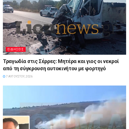
ΕΙΔΉΣΕΙΣ
Τραγωδία στις Σέρρες: Μητέρα και γιος οι νεκροί
από τη σύγκρουση αυτοκινήτου με φορτηγό
7 ΑΥΓΟΎΣΤΟΥ, 2026