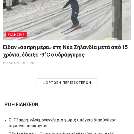
ΕΙΔΉΣΕΙΣ
Είδαν «άσπρη μέρα» στη Νέα Ζηλανδία μετά από 15
χρόνια, έδειξε -9°C ο υδράργυρος
6 ΑΥΓΟΎΣΤΟΥ, 2026
ΦΌΡΤΩΣΗ ΠΕΡΙΣΣΌΤΕΡΩΝ
ΡΟΗ ΕΙΔΗΣΕΩΝ
Θ. Τζάκρη: «Ανεμογεννήτρια χωρίς υπόγεια διασύνδεση
σημαίνει πυρκαγιά»