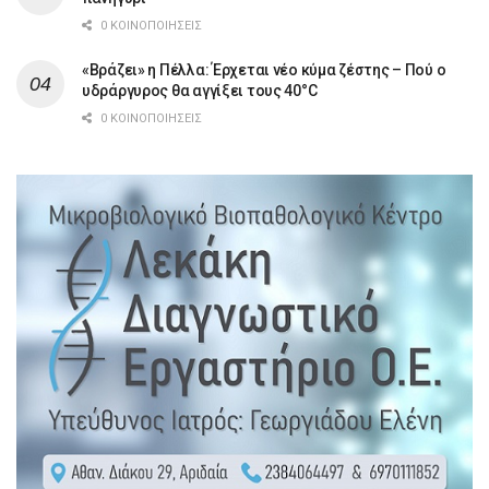
0 ΚΟΙΝΟΠΟΙΉΣΕΙΣ
«Βράζει» η Πέλλα: Έρχεται νέο κύμα ζέστης – Πού ο
υδράργυρος θα αγγίξει τους 40°C
0 ΚΟΙΝΟΠΟΙΉΣΕΙΣ