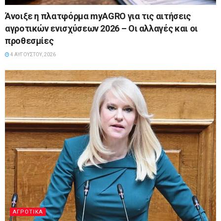
Άνοιξε η πλατφόρμα myAGRO για τις αιτήσεις
αγροτικών ενισχύσεων 2026 – Οι αλλαγές και οι
προθεσμίες
4 ΑΥΓΟΎΣΤΟΥ, 2026
ΑΓΡΟΤΙΚΆ