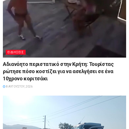
ΕΙΔΉΣΕΙΣ
Αδιανόητο περιστατικό στην Κρήτη: Τουρίστας
ρώτησε πόσο κοστίζει για να ασελγήσει σε ένα
10χρονο κοριτσάκι
8 ΑΥΓΟΎΣΤΟΥ, 2026