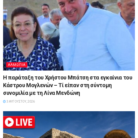
ΑΛΜΩΠΊΑ
Η παράταξη του Χρήστου Μπάτση στα εγκαίνια του
Κάστρου Μογλενών – Τί είπαν στη σύντομη
συνομιλία με τη Λίνα Μενδώνη
3 ΑΥΓΟΎΣΤΟΥ, 2026