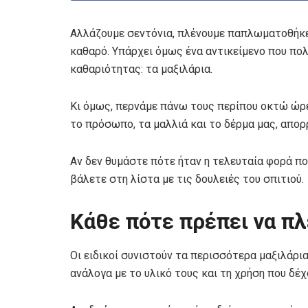
Αλλάζουμε σεντόνια, πλένουμε παπλωματοθήκε
καθαρό. Υπάρχει όμως ένα αντικείμενο που πο
καθαριότητας: τα μαξιλάρια.
Κι όμως, περνάμε πάνω τους περίπου οκτώ ώρε
το πρόσωπο, τα μαλλιά και το δέρμα μας, απορ
Αν δεν θυμάστε πότε ήταν η τελευταία φορά πο
βάλετε στη λίστα με τις δουλειές του σπιτιού.
Κάθε πότε πρέπει να πλ
Οι ειδικοί συνιστούν τα περισσότερα μαξιλάρια
ανάλογα με το υλικό τους και τη χρήση που δέχ