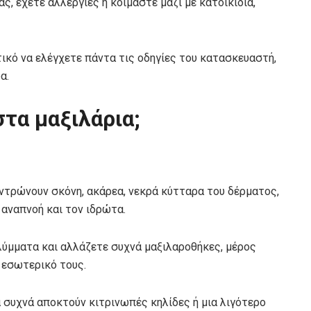
ς, έχετε αλλεργίες ή κοιμάστε μαζί με κατοικίδια,
τικό να ελέγχετε πάντα τις οδηγίες του κατασκευαστή,
α.
τα μαξιλάρια;
εντρώνουν σκόνη, ακάρεα, νεκρά κύτταρα του δέρματος,
 αναπνοή και τον ιδρώτα.
λύμματα και αλλάζετε συχνά μαξιλαροθήκες, μέρος
 εσωτερικό τους.
α συχνά αποκτούν κιτρινωπές κηλίδες ή μια λιγότερο