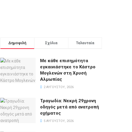
Δημοφιλή
Σχόλια
Τελευταία
Με κάθε επισημότητα
εγκαινιάστηκε το Κάστρο
Μογλενών στη Χρυσή
Αλμωπίας
2 ΑΥΓΟΎΣΤΟΥ, 2026
Τραγωδία: Νεκρή 29χρονη
οδηγός μετά από ανατροπή
οχήματος
5 ΑΥΓΟΎΣΤΟΥ, 2026