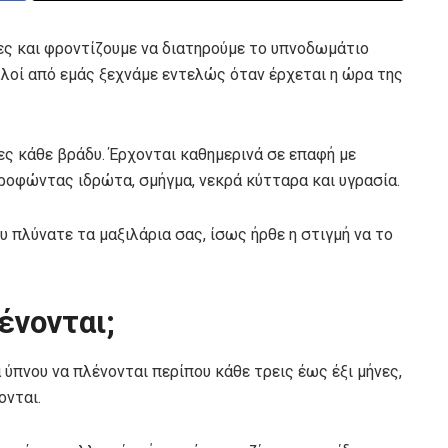
ς και φροντίζουμε να διατηρούμε το υπνοδωμάτιο
λλοί από εμάς ξεχνάμε εντελώς όταν έρχεται η ώρα της
ς κάθε βράδυ. Έρχονται καθημερινά σε επαφή με
ροφώντας ιδρώτα, σμήγμα, νεκρά κύτταρα και υγρασία.
υ πλύνατε τα μαξιλάρια σας, ίσως ήρθε η στιγμή να το
ένονται;
 ύπνου να πλένονται περίπου κάθε τρεις έως έξι μήνες,
ονται.