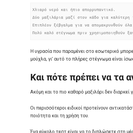
Χλιαρό νερό και ήπιο απορρυπαντικό.

Δύο μαξιλάρια μαζί στον κάδο για καλύτερη 
Επιπλέον ξέβγαλμα για να απομακρυνθούν όλα
Πολύ καλό στέγνωμα πριν χρησιμοποιηθούν ξα
Η υγρασία που παραμένει στο εσωτερικό μπορε
μούχλα, γι’ αυτό το πλήρες στέγνωμα είναι ίσω
Και πότε πρέπει να τα 
Ακόμη και το πιο καθαρό μαξιλάρι δεν διαρκεί γ
Οι περισσότεροι ειδικοί προτείνουν αντικατάσ
ποιότητα και τη χρήση του.
Ένα εύκολο τεστ είναι να το διπλώσετε στη μέ