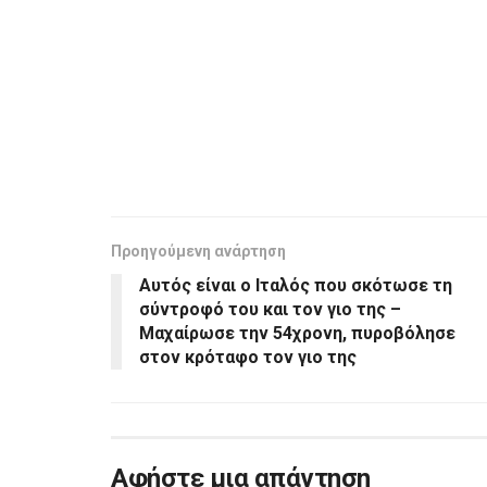
Προηγούμενη ανάρτηση
Αυτός είναι ο Ιταλός που σκότωσε τη
σύντροφό του και τον γιο της –
Μαχαίρωσε την 54χρονη, πυροβόλησε
στον κρόταφο τον γιο της
Αφήστε μια απάντηση