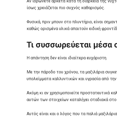
Αν ιδρώνετε αρκετά κατά τη διάρκεια της νύχτα
ίσως χρειάζεται πιο συχνός καθαρισμός.
Φυσικά, πριν μπουν στο πλυντήριο, είναι σημαν
καθώς ορισμένα υλικά απαιτούν ειδική φροντίδ
Τι συσσωρεύεται μέσα σ
Η απάντηση δεν είναι ιδιαίτερα ευχάριστη.
Με την πάροδο του χρόνου, τα μαξιλάρια συγκ
υπολείμματα καλλυντικών και υγρασία από την
Ακόμη κι αν χρησιμοποιείτε προστατευτικά κα
αυτών των στοιχείων καταλήγει σταδιακά στο
Αυτός είναι και ο λόγος που τα παλιά μαξιλάρι