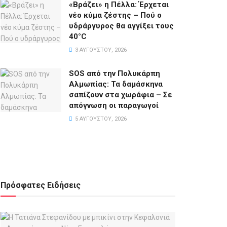
«Βράζει» η Πέλλα: Έρχεται
νέο κύμα ζέστης – Πού ο
υδράργυρος θα αγγίξει τους
40°C
3 ΑΥΓΟΎΣΤΟΥ, 2026
SOS από την Πολυκάρπη
Αλμωπίας: Τα δαμάσκηνα
σαπίζουν στα χωράφια – Σε
απόγνωση οι παραγωγοί
5 ΑΥΓΟΎΣΤΟΥ, 2026
Πρόσφατες Ειδήσεις