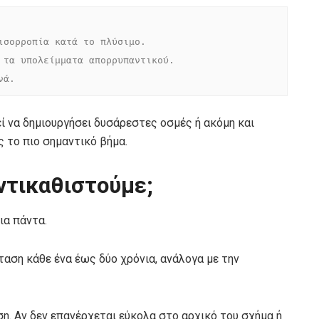
ισορροπία κατά το πλύσιμο.

 τα υπολείμματα απορρυπαντικού.

νά.
ί να δημιουργήσει δυσάρεστες οσμές ή ακόμη και
ς το πιο σημαντικό βήμα.
αντικαθιστούμε;
ια πάντα.
ταση κάθε ένα έως δύο χρόνια, ανάλογα με την
ση. Αν δεν επανέρχεται εύκολα στο αρχικό του σχήμα ή