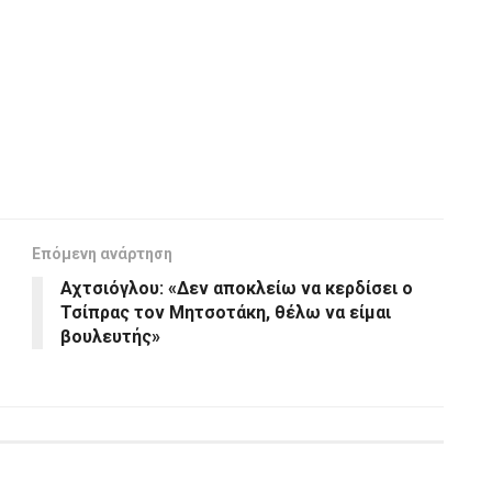
Επόμενη ανάρτηση
Αχτσιόγλου: «Δεν αποκλείω να κερδίσει ο
Τσίπρας τον Μητσοτάκη, θέλω να είμαι
βουλευτής»