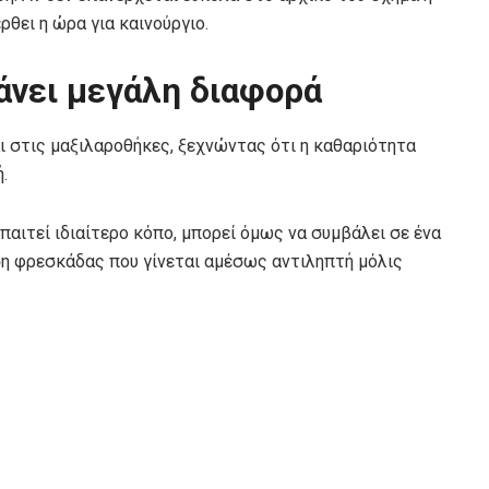
ρθει η ώρα για καινούργιο.
άνει μεγάλη διαφορά
ι στις μαξιλαροθήκες, ξεχνώντας ότι η καθαριότητα
.
παιτεί ιδιαίτερο κόπο, μπορεί όμως να συμβάλει σε ένα
ηση φρεσκάδας που γίνεται αμέσως αντιληπτή μόλις