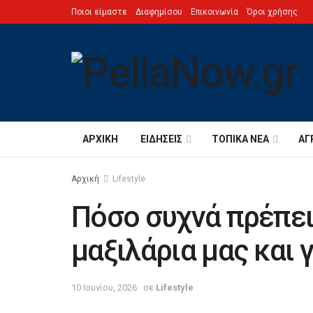
Ποιοι είμαστε
Διαφημίσου
Επικοινωνία
Όροι χρήσης
ΑΡΧΙΚΉ
ΕΙΔΉΣΕΙΣ
ΤΟΠΙΚΆ ΝΈΑ
ΑΓ
Αρχική
Lifestyle
Πόσο συχνά πρέπει
μαξιλάρια μας και γ
10 Ιουνίου, 2026
σε
Lifestyle