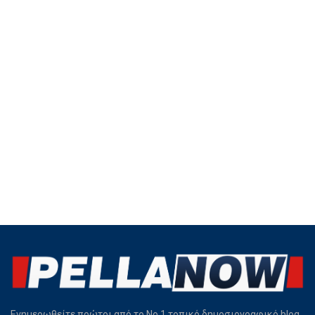
Ενημερωθείτε πρώτοι από το Νο.1 τοπικό δημοσιογραφικό blog,