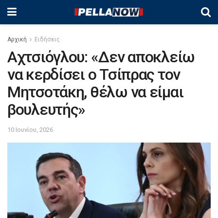
Αρχική
Ειδήσεις
Αχτσιόγλου: «Δεν αποκλείω
να κερδίσει ο Τσίπρας τον
Μητσοτάκη, θέλω να είμαι
βουλευτής»
10 Ιουνίου, 2026