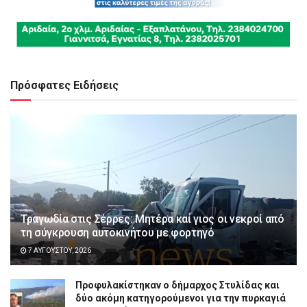
Πρόσφατες Ειδήσεις
Τραγωδία στις Σέρρες: Μητέρα και γιος οι νεκροί από
τη σύγκρουση αυτοκινήτου με φορτηγό
7 ΑΥΓΟΎΣΤΟΥ, 2026
Προφυλακίστηκαν ο δήμαρχος Στυλίδας και
δύο ακόμη κατηγορούμενοι για την πυρκαγιά