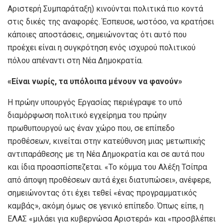
Αριστερή Συμπαράταξη) κινούνται πολιτικά πιο κοντά
στις δικές της αναφορές. Έσπευσε, ωστόσο, να κρατήσει
κάποιες αποστάσεις, σημειώνοντας ότι αυτό που
προέχει είναι η συγκρότηση ενός ισχυρού πολιτικού
πόλου απέναντι στη Νέα Δημοκρατία.
«Είναι νωρίς, τα υπόλοιπα μένουν να φανούν»
Η πρώην υπουργός Εργασίας περιέγραψε το υπό
διαμόρφωση πολιτικό εγχείρημα του πρώην
πρωθυπουργού ως έναν χώρο που, σε επίπεδο
προθέσεων, κινείται στην κατεύθυνση μιας μετωπικής
αντιπαράθεσης με τη Νέα Δημοκρατία και σε αυτά που
και ίδια προασπίσπεζεται. «Το κόμμα του Αλέξη Τσίπρα
από άποψη προθέσεων αυτά έχει διατυπώσει», ανέφερε,
σημειώνοντας ότι έχει τεθεί «ένας προγραμματικός
καμβάς», ακόμη όμως σε γενικό επίπεδο. Όπως είπε, η
ΕΛΑΣ «μιλάει για κυβερνώσα Αριστερά» και «προσβλέπει