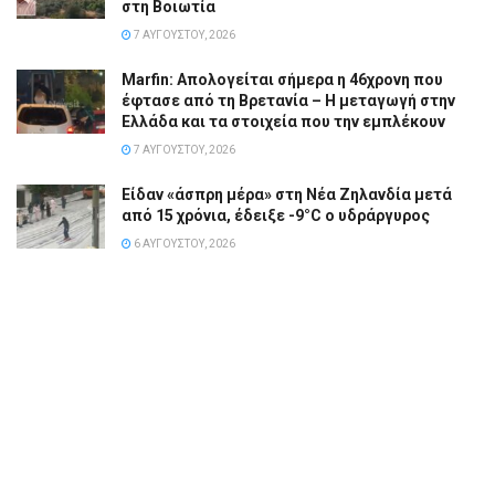
στη Βοιωτία
7 ΑΥΓΟΎΣΤΟΥ, 2026
Marfin: Απολογείται σήμερα η 46χρονη που
έφτασε από τη Βρετανία – Η μεταγωγή στην
Ελλάδα και τα στοιχεία που την εμπλέκουν
7 ΑΥΓΟΎΣΤΟΥ, 2026
Είδαν «άσπρη μέρα» στη Νέα Ζηλανδία μετά
από 15 χρόνια, έδειξε -9°C ο υδράργυρος
6 ΑΥΓΟΎΣΤΟΥ, 2026