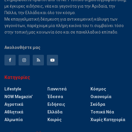
με έγκυρες ειδήσεις, νέα και γεγονότα για την Αριδαία, την
Πέλλα, την Ελλάδα και όλο τον κόσμο.
Με επαγγελματική δέσμευση για αντικειμενική κάλυψη των
γεγονότων, παρέχουμε μία πλήρη εικόνα του τι συμβαίνει τόσο
στην τοπική μας κοινωνία όσο και σε πανελλαδικό επίπεδο.
Ακολουθήστε μας
Κατηγορίες
Lifestyle
Γιαννιτσά
Κόσμος
NOW Magazin'
Έδεσσα
Οικονομία
Αγροτικά
Ειδήσεις
Σκύδρα
Αθλητικά
Ελλάδα
Τοπικά Νέα
Αλμωπία
Καιρός
Χωρίς Κατηγορία