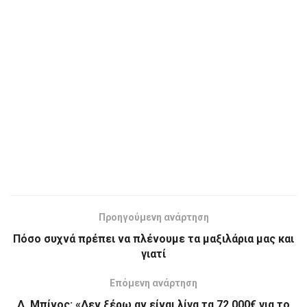
Προηγούμενη ανάρτηση
Πόσο συχνά πρέπει να πλένουμε τα μαξιλάρια μας και
γιατί
Επόμενη ανάρτηση
Δ. Μπίνος: «Δεν ξέρω αν είναι λίγα τα 72.000€ για το