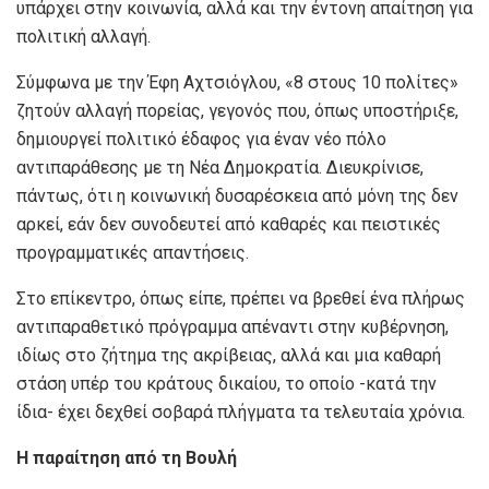
υπάρχει στην κοινωνία, αλλά και την έντονη απαίτηση για
πολιτική αλλαγή.
Σύμφωνα με την Έφη Αχτσιόγλου, «8 στους 10 πολίτες»
ζητούν αλλαγή πορείας, γεγονός που, όπως υποστήριξε,
δημιουργεί πολιτικό έδαφος για έναν νέο πόλο
αντιπαράθεσης με τη Νέα Δημοκρατία. Διευκρίνισε,
πάντως, ότι η κοινωνική δυσαρέσκεια από μόνη της δεν
αρκεί, εάν δεν συνοδευτεί από καθαρές και πειστικές
προγραμματικές απαντήσεις.
Στο επίκεντρο, όπως είπε, πρέπει να βρεθεί ένα πλήρως
αντιπαραθετικό πρόγραμμα απέναντι στην κυβέρνηση,
ιδίως στο ζήτημα της ακρίβειας, αλλά και μια καθαρή
στάση υπέρ του κράτους δικαίου, το οποίο -κατά την
ίδια- έχει δεχθεί σοβαρά πλήγματα τα τελευταία χρόνια.
Η παραίτηση από τη Βουλή