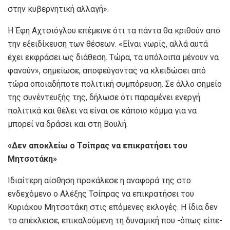
στην κυβερνητική αλλαγή».
Η Έφη Αχτσιόγλου επέμεινε ότι τα πάντα θα κριθούν από
την εξειδίκευση των θέσεων. «Είναι νωρίς, αλλά αυτά
έχει εκφράσει ως διάθεση. Τώρα, τα υπόλοιπα μένουν να
φανούν», σημείωσε, αποφεύγοντας να κλειδώσει από
τώρα οποιαδήποτε πολιτική συμπόρευση. Σε άλλο σημείο
της συνέντευξής της, δήλωσε ότι παραμένει ενεργή
πολιτικά και θέλει να είναι σε κάποιο κόμμα για να
μπορεί να δράσει και στη Βουλή.
«Δεν αποκλείω ο Τσίπρας να επικρατήσει του
Μητσοτάκη»
Ιδιαίτερη αίσθηση προκάλεσε η αναφορά της στο
ενδεχόμενο ο Αλέξης Τσίπρας να επικρατήσει του
Κυριάκου Μητσοτάκη στις επόμενες εκλογές. Η ίδια δεν
το απέκλεισε, επικαλούμενη τη δυναμική που -όπως είπε-