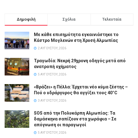
Δημοφιλή
Σχόλια
Τελευταία
Με κάθε επισημότητα εγκαινιάστηκε το
Κάστρο Μογλενών στη Χρυσή Αλμωπίας
2 ΑΥΓΟΎΣΤΟΥ, 2026
Τραγωδία: Νεκρή 29χρονη οδηγός μετά από
ανατροπή οχήματος
5 ΑΥΓΟΎΣΤΟΥ, 2026
«Βράζει» η Πέλλα: Έρχεται νέο κύμα ζέστης –
Πού ο υδράργυρος θα αγγίξει τους 40°C
3 ΑΥΓΟΎΣΤΟΥ, 2026
SOS από την Πολυκάρπη Αλμωπίας: Τα
δαμάσκηνα σαπίζουν στα χωράφια – Σε
απόγνωση οι παραγωγοί
5 ΑΥΓΟΎΣΤΟΥ, 2026