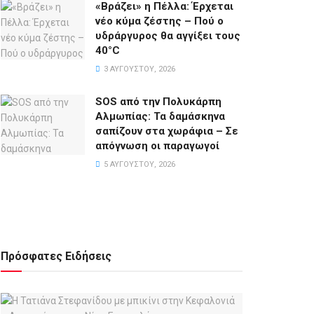
«Βράζει» η Πέλλα: Έρχεται
νέο κύμα ζέστης – Πού ο
υδράργυρος θα αγγίξει τους
40°C
3 ΑΥΓΟΎΣΤΟΥ, 2026
SOS από την Πολυκάρπη
Αλμωπίας: Τα δαμάσκηνα
σαπίζουν στα χωράφια – Σε
απόγνωση οι παραγωγοί
5 ΑΥΓΟΎΣΤΟΥ, 2026
Πρόσφατες Ειδήσεις