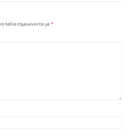
*
κά πεδία σημειώνονται με