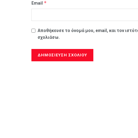
*
Email
Αποθήκευσε το όνομά μου, email, και τον ιστό
σχολιάσω.