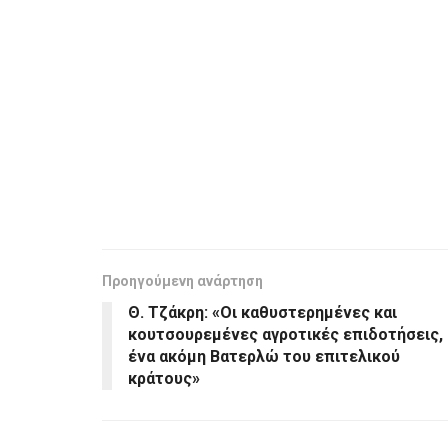
Προηγούμενη ανάρτηση
Θ. Τζάκρη: «Οι καθυστερημένες και
κουτσουρεμένες αγροτικές επιδοτήσεις,
ένα ακόμη Βατερλώ του επιτελικού
κράτους»