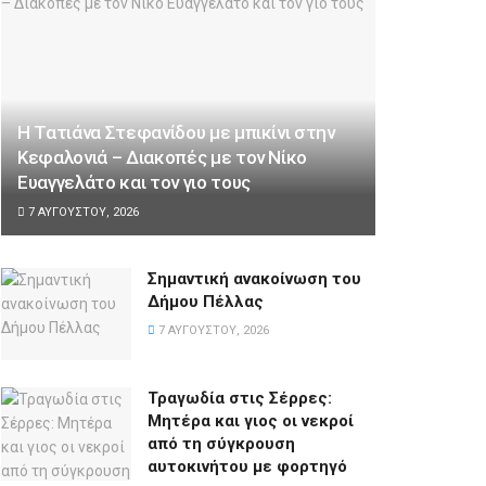
Η Τατιάνα Στεφανίδου με μπικίνι στην
Κεφαλονιά – Διακοπές με τον Νίκο
Ευαγγελάτο και τον γιο τους
7 ΑΥΓΟΎΣΤΟΥ, 2026
Σημαντική ανακοίνωση του
Δήμου Πέλλας
7 ΑΥΓΟΎΣΤΟΥ, 2026
Τραγωδία στις Σέρρες:
Μητέρα και γιος οι νεκροί
από τη σύγκρουση
αυτοκινήτου με φορτηγό