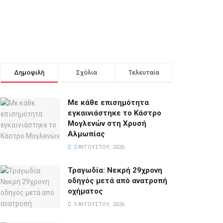
Δημοφιλή
Σχόλια
Τελευταία
Με κάθε επισημότητα
εγκαινιάστηκε το Κάστρο
Μογλενών στη Χρυσή
Αλμωπίας
2 ΑΥΓΟΎΣΤΟΥ, 2026
Τραγωδία: Νεκρή 29χρονη
οδηγός μετά από ανατροπή
οχήματος
5 ΑΥΓΟΎΣΤΟΥ, 2026