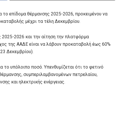
ια το επίδομα θέρμανσης 2025-2026, προκειμένου να
καταβολής μέχρι τα τέλη Δεκεμβρίου.
ς 2025-2026 και την αίτηση την πλατφόρμα
όχος της ΑΑΔΕ είναι να λάβουν προκαταβολή έως 60%
 23 Δεκεμβρίου).
α το υπόλοιπο ποσό. Υπενθυμίζεται ότι το φετινό
 θέρμανσης, συμπεριλαμβανομένων πετρελαίου,
νσης και ηλεκτρικής ενέργειας.