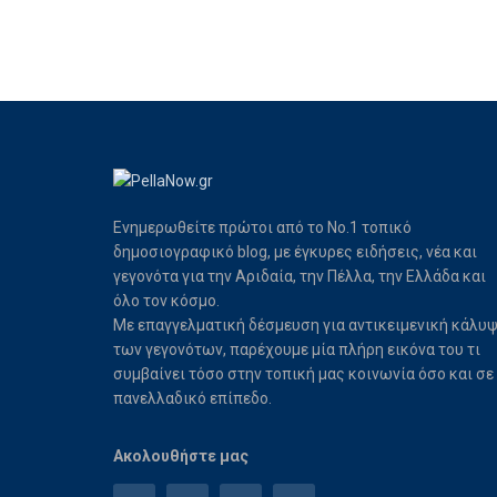
Ενημερωθείτε πρώτοι από το Νο.1 τοπικό
δημοσιογραφικό blog, με έγκυρες ειδήσεις, νέα και
γεγονότα για την Αριδαία, την Πέλλα, την Ελλάδα και
όλο τον κόσμο.
Με επαγγελματική δέσμευση για αντικειμενική κάλυ
των γεγονότων, παρέχουμε μία πλήρη εικόνα του τι
συμβαίνει τόσο στην τοπική μας κοινωνία όσο και σε
πανελλαδικό επίπεδο.
Ακολουθήστε μας