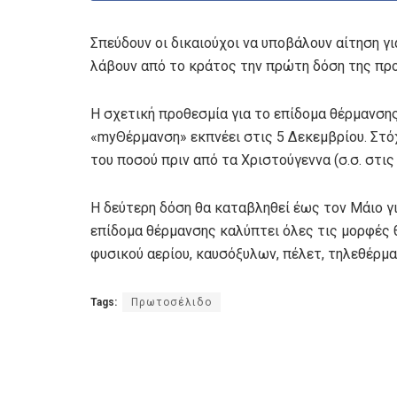
Σπεύδουν οι δικαιούχοι να υποβάλουν αίτηση γ
λάβουν από το κράτος την πρώτη δόση της προ
Η σχετική προθεσμία για το επίδομα θέρμανση
«myΘέρμανση» εκπνέει στις 5 Δεκεμβρίου. Στ
του ποσού πριν από τα Χριστούγεννα (σ.σ. στις
Η δεύτερη δόση θα καταβληθεί έως τον Μάιο γι
επίδομα θέρμανσης καλύπτει όλες τις μορφές
φυσικού αερίου, καυσόξυλων, πέλετ, τηλεθέρμα
Tags:
Πρωτοσέλιδο