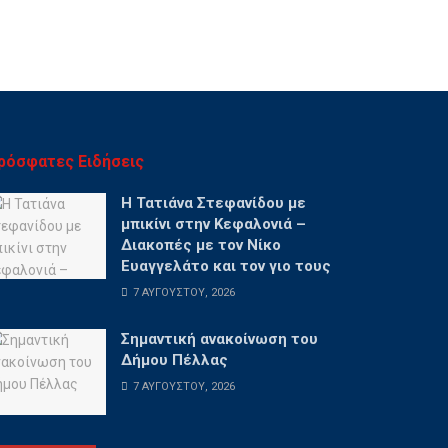
ρόσφατες Ειδήσεις
Η Τατιάνα Στεφανίδου με
μπικίνι στην Κεφαλονιά –
Διακοπές με τον Νίκο
Ευαγγελάτο και τον γιο τους
7 ΑΥΓΟΎΣΤΟΥ, 2026
Σημαντική ανακοίνωση του
Δήμου Πέλλας
7 ΑΥΓΟΎΣΤΟΥ, 2026