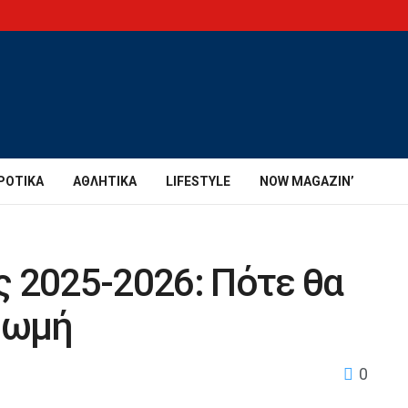
ΡΟΤΙΚΆ
ΑΘΛΗΤΙΚΆ
LIFESTYLE
NOW MAGAZIN’
 2025-2026: Πότε θα
ρωμή
0