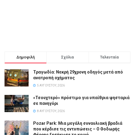
Δημοφιλή
Σχόλια
Τελευταία
Τραγωδία: Νεκρή 29χρονη οδηγός μετά από
ανατροπή οχήματος
5 ΑΥΓΟΎΣΤΟΥ, 2026
«Τσουχτερό» πρόστιμο για υπαίθρια ψησταριά
σε πανηγύρι
8 ΑΥΓΟΎΣΤΟΥ, 2026
Pozar Park: Μια μεγάλη συναυλιακή βραδιά
που κέρδισε τις εντυπώσεις – Ο Θοδωρής
Φέρρης ξεσήκωσε το κοινό