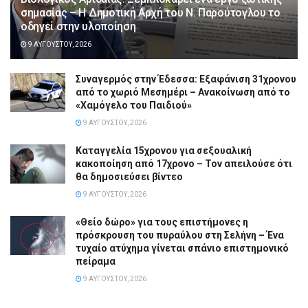
σημασίας – Η Δημοτική Αρχή του Ν. Παρούτογλου το
οδηγεί στην υλοποίηση
9 ΑΥΓΟΎΣΤΟΥ, 2026
Συναγερμός στην Έδεσσα: Εξαφάνιση 31χρονου
από το χωριό Μεσημέρι – Ανακοίνωση από το
«Χαμόγελο του Παιδιού»
9 ΑΥΓΟΎΣΤΟΥ, 2026
Καταγγελία 15χρονου για σεξουαλική
κακοποίηση από 17χρονο – Τον απειλούσε ότι
θα δημοσιεύσει βίντεο
9 ΑΥΓΟΎΣΤΟΥ, 2026
«Θείο δώρο» για τους επιστήμονες η
πρόσκρουση του πυραύλου στη Σελήνη – Ένα
τυχαίο ατύχημα γίνεται σπάνιο επιστημονικό
πείραμα
9 ΑΥΓΟΎΣΤΟΥ, 2026