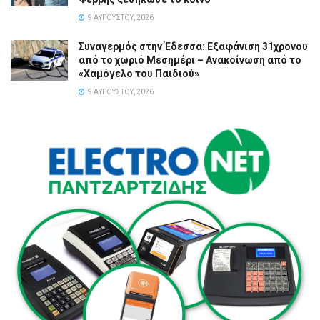
9 ΑΥΓΟΎΣΤΟΥ, 2026
Συναγερμός στην Έδεσσα: Εξαφάνιση 31χρονου
από το χωριό Μεσημέρι – Ανακοίνωση από το
«Χαμόγελο του Παιδιού»
9 ΑΥΓΟΎΣΤΟΥ, 2026