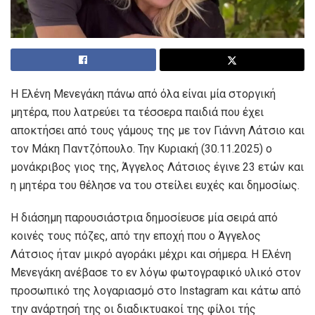
Η Ελένη Μενεγάκη πάνω από όλα είναι μία στοργική
μητέρα, που λατρεύει τα τέσσερα παιδιά που έχει
αποκτήσει από τους γάμους της με τον Γιάννη Λάτσιο και
τον Μάκη Παντζόπουλο. Την Κυριακή (30.11.2025) ο
μονάκριβος γιος της, Άγγελος Λάτσιος έγινε 23 ετών και
η μητέρα του θέλησε να του στείλει ευχές και δημοσίως.
Η διάσημη παρουσιάστρια δημοσίευσε μία σειρά από
κοινές τους πόζες, από την εποχή που ο Άγγελος
Λάτσιος ήταν μικρό αγοράκι μέχρι και σήμερα. Η Ελένη
Μενεγάκη ανέβασε το εν λόγω φωτογραφικό υλικό στον
προσωπικό της λογαριασμό στο Instagram και κάτω από
την ανάρτησή της οι διαδικτυακοί της φίλοι τής