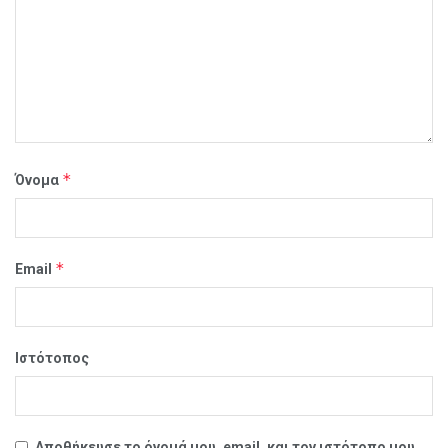
*
Όνομα
*
Email
Ιστότοπος
Αποθήκευσε το όνομά μου, email, και τον ιστότοπο μου