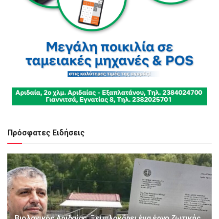
Πρόσφατες Ειδήσεις
Βιολογικός Αριδαίας: Ξεμπλοκάρει ένα έργο ζωτικής