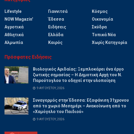
Lifestyle
Γιαννιτσά
Κόσμος
NOW Magazin'
Έδεσσα
Οικονομία
Αγροτικά
Ειδήσεις
Σκύδρα
Αθλητικά
Ελλάδα
Τοπικά Νέα
Αλμωπία
Καιρός
Χωρίς Κατηγορία
Πρόσφατες Ειδήσεις
Βιολογικός Αριδαίας: Ξεμπλοκάρει ένα έργο
ζωτικής σημασίας – Η Δημοτική Αρχή του Ν.
Παρούτογλου το οδηγεί στην υλοποίηση
9 ΑΥΓΟΎΣΤΟΥ, 2026
Συναγερμός στην Έδεσσα: Εξαφάνιση 31χρονου
από το χωριό Μεσημέρι – Ανακοίνωση από το
«Χαμόγελο του Παιδιού»
9 ΑΥΓΟΎΣΤΟΥ, 2026