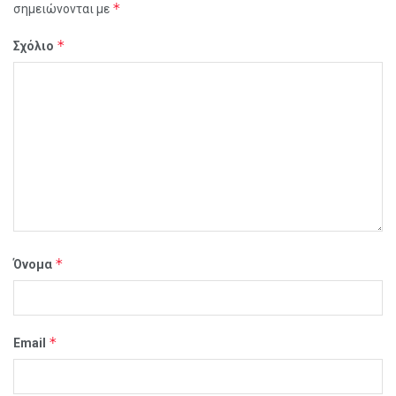
*
σημειώνονται με
*
Σχόλιο
*
Όνομα
*
Email