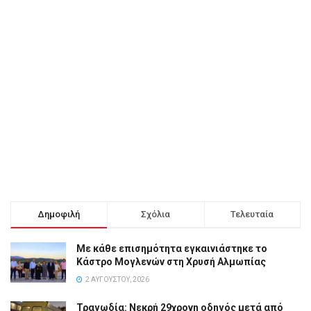
Δημοφιλή
Σχόλια
Τελευταία
Με κάθε επισημότητα εγκαινιάστηκε το
Κάστρο Μογλενών στη Χρυσή Αλμωπίας
2 ΑΥΓΟΎΣΤΟΥ, 2026
Τραγωδία: Νεκρή 29χρονη οδηγός μετά από