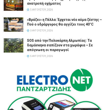
ανατροπή οχήματος
5 ΑΥΓΟΎΣΤΟΥ, 2026
«Βράζει» η Πέλλα: Έρχεται νέο κύμα ζέστης –
Πού ο υδράργυρος θα αγγίξει τους 40°C
3 ΑΥΓΟΎΣΤΟΥ, 2026
SOS από την Πολυκάρπη Αλμωπίας: Τα
δαμάσκηνα σαπίζουν στα χωράφια – Σε
απόγνωση οι παραγωγοί
5 ΑΥΓΟΎΣΤΟΥ, 2026