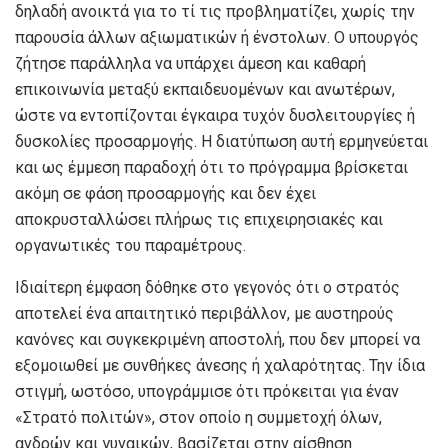
δηλαδή ανοικτά για το τί τις προβληματίζει, χωρίς την
παρουσία άλλων αξιωματικών ή ένστολων. Ο υπουργός
ζήτησε παράλληλα να υπάρχει άμεση και καθαρή
επικοινωνία μεταξύ εκπαιδευομένων και ανωτέρων,
ώστε να εντοπίζονται έγκαιρα τυχόν δυσλειτουργίες ή
δυσκολίες προσαρμογής. Η διατύπωση αυτή ερμηνεύεται
και ως έμμεση παραδοχή ότι το πρόγραμμα βρίσκεται
ακόμη σε φάση προσαρμογής και δεν έχει
αποκρυσταλλώσει πλήρως τις επιχειρησιακές και
οργανωτικές του παραμέτρους.
Ιδιαίτερη έμφαση δόθηκε στο γεγονός ότι ο στρατός
αποτελεί ένα απαιτητικό περιβάλλον, με αυστηρούς
κανόνες και συγκεκριμένη αποστολή, που δεν μπορεί να
εξομοιωθεί με συνθήκες άνεσης ή χαλαρότητας. Την ίδια
στιγμή, ωστόσο, υπογράμμισε ότι πρόκειται για έναν
«Στρατό πολιτών», στον οποίο η συμμετοχή όλων,
ανδρών και γυναικών, βασίζεται στην αίσθηση