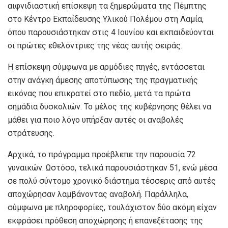
αιφνιδιαστική επίσκεψη τα ξημερώματα της Πέμπτης
στο Κέντρο Εκπαίδευσης Υλικού Πολέμου στη Λαμία,
όπου παρουσιάστηκαν στις 4 Ιουνίου και εκπαιδεύονται
οι πρώτες εθελόντριες της νέας αυτής σειράς.
Η επίσκεψη σύμφωνα με αρμόδιες πηγές, εντάσσεται
στην ανάγκη άμεσης αποτύπωσης της πραγματικής
εικόνας που επικρατεί στο πεδίο, μετά τα πρώτα
σημάδια δυσκολιών. Το μέλος της κυβέρνησης θέλει να
μάθει για ποιο λόγο υπήρξαν αυτές οι αναβολές
στράτευσης.
Αρχικά, το πρόγραμμα προέβλεπε την παρουσία 72
γυναικών. Ωστόσο, τελικά παρουσιάστηκαν 51, ενώ μέσα
σε πολύ σύντομο χρονικό διάστημα τέσσερις από αυτές
αποχώρησαν λαμβάνοντας αναβολή. Παράλληλα,
σύμφωνα με πληροφορίες, τουλάχιστον δύο ακόμη είχαν
εκφράσει πρόθεση αποχώρησης ή επανεξέτασης της