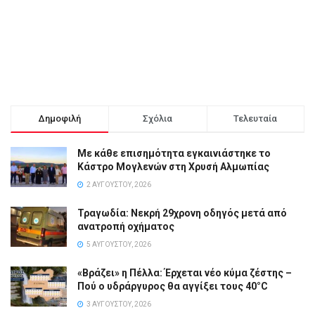
Δημοφιλή
Σχόλια
Τελευταία
Με κάθε επισημότητα εγκαινιάστηκε το
Κάστρο Μογλενών στη Χρυσή Αλμωπίας
2 ΑΥΓΟΎΣΤΟΥ, 2026
Τραγωδία: Νεκρή 29χρονη οδηγός μετά από
ανατροπή οχήματος
5 ΑΥΓΟΎΣΤΟΥ, 2026
«Βράζει» η Πέλλα: Έρχεται νέο κύμα ζέστης –
Πού ο υδράργυρος θα αγγίξει τους 40°C
3 ΑΥΓΟΎΣΤΟΥ, 2026