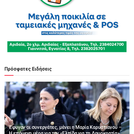
Πρόσφατες Ειδήσεις
Έφυγαν οι συνεργάτες, μένει η Μαρία Καρυστιανού –
Η επόμενη μέρα για την «Ελπίδα για τη Δημοκρατία»