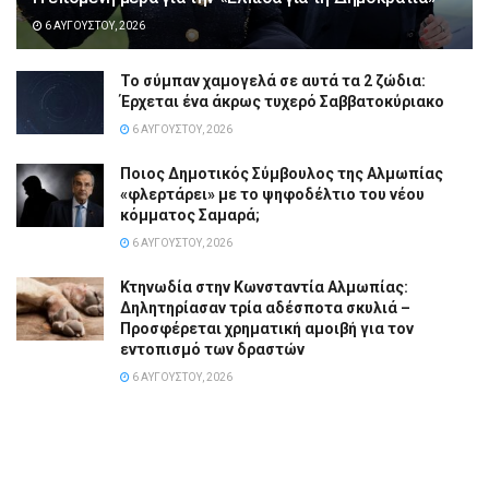
6 ΑΥΓΟΎΣΤΟΥ, 2026
Το σύμπαν χαμογελά σε αυτά τα 2 ζώδια:
Έρχεται ένα άκρως τυχερό Σαββατοκύριακο
6 ΑΥΓΟΎΣΤΟΥ, 2026
Ποιος Δημοτικός Σύμβουλος της Αλμωπίας
«φλερτάρει» με το ψηφοδέλτιο του νέου
κόμματος Σαμαρά;
6 ΑΥΓΟΎΣΤΟΥ, 2026
Κτηνωδία στην Κωνσταντία Αλμωπίας:
Δηλητηρίασαν τρία αδέσποτα σκυλιά –
Προσφέρεται χρηματική αμοιβή για τον
εντοπισμό των δραστών
6 ΑΥΓΟΎΣΤΟΥ, 2026