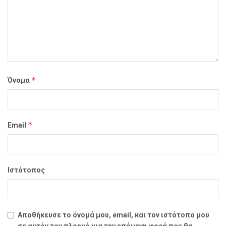
*
Όνομα
*
Email
Ιστότοπος
Αποθήκευσε το όνομά μου, email, και τον ιστότοπο μου
σε αυτόν τον πλοηγό για την επόμενη φορά που θα