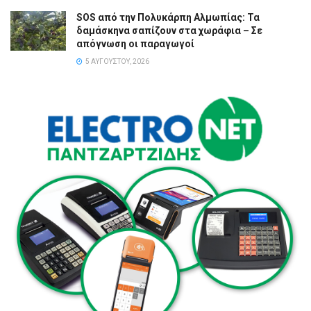
SOS από την Πολυκάρπη Αλμωπίας: Τα
δαμάσκηνα σαπίζουν στα χωράφια – Σε
απόγνωση οι παραγωγοί
5 ΑΥΓΟΎΣΤΟΥ, 2026