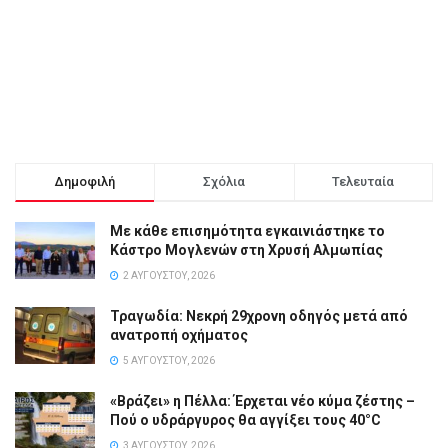
Δημοφιλή
Σχόλια
Τελευταία
Με κάθε επισημότητα εγκαινιάστηκε το
Κάστρο Μογλενών στη Χρυσή Αλμωπίας
2 ΑΥΓΟΎΣΤΟΥ, 2026
Τραγωδία: Νεκρή 29χρονη οδηγός μετά από
ανατροπή οχήματος
5 ΑΥΓΟΎΣΤΟΥ, 2026
«Βράζει» η Πέλλα: Έρχεται νέο κύμα ζέστης –
Πού ο υδράργυρος θα αγγίξει τους 40°C
3 ΑΥΓΟΎΣΤΟΥ, 2026