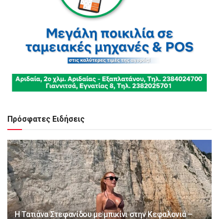
Πρόσφατες Ειδήσεις
Η Τατιάνα Στεφανίδου με μπικίνι στην Κεφαλονιά –