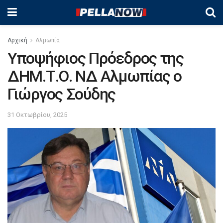
Αρχική
Αλμωπία
Υποψήφιος Πρόεδρος της
ΔΗΜ.Τ.Ο. ΝΔ Αλμωπίας ο
Γιώργος Σούδης
31 Οκτωβρίου, 2025