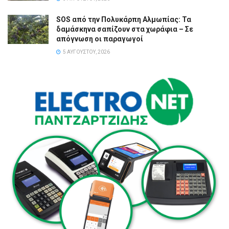
SOS από την Πολυκάρπη Αλμωπίας: Τα
δαμάσκηνα σαπίζουν στα χωράφια – Σε
απόγνωση οι παραγωγοί
5 ΑΥΓΟΎΣΤΟΥ, 2026