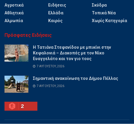
Αγροτικά
Ειδήσεις
Σκύδρα
Αθλητικά
Ελλάδα
Τοπικά Νέα
Αλμωπία
Καιρός
Χωρίς Κατηγορία
Πρόσφατες Ειδήσεις
Η Τατιάνα Στεφανίδου με μπικίνι στην
Κεφαλονιά – Διακοπές με τον Νίκο
Ευαγγελάτο και τον γιο τους
7 ΑΥΓΟΎΣΤΟΥ, 2026
Σημαντική ανακοίνωση του Δήμου Πέλλας
7 ΑΥΓΟΎΣΤΟΥ, 2026
2
Ποιοι είμαστε
Διαφημίσου
Επικοινωνία
Όροι χρήσης