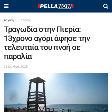
Αρχική
Ειδήσεις
Τραγωδία στην Πιερία:
13χρονο αγόρι άφησε την
τελευταία του πνοή σε
παραλία
21 Ιουλίου, 2025