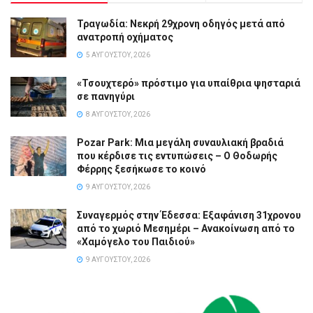
Τραγωδία: Νεκρή 29χρονη οδηγός μετά από
ανατροπή οχήματος
5 ΑΥΓΟΎΣΤΟΥ, 2026
«Τσουχτερό» πρόστιμο για υπαίθρια ψησταριά
σε πανηγύρι
8 ΑΥΓΟΎΣΤΟΥ, 2026
Pozar Park: Μια μεγάλη συναυλιακή βραδιά
που κέρδισε τις εντυπώσεις – Ο Θοδωρής
Φέρρης ξεσήκωσε το κοινό
9 ΑΥΓΟΎΣΤΟΥ, 2026
Συναγερμός στην Έδεσσα: Εξαφάνιση 31χρονου
από το χωριό Μεσημέρι – Ανακοίνωση από το
«Χαμόγελο του Παιδιού»
9 ΑΥΓΟΎΣΤΟΥ, 2026