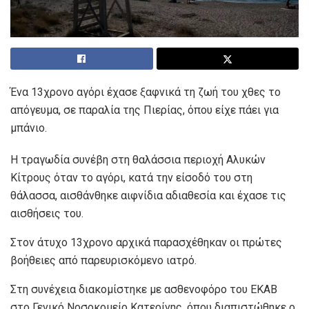
Ένα 13χρονο αγόρι έχασε ξαφνικά τη ζωή του χθες το
απόγευμα, σε παραλία της Πιερίας, όπου είχε πάει για
μπάνιο.
Η τραγωδία συνέβη στη θαλάσσια περιοχή Αλυκών
Κίτρους όταν το αγόρι, κατά την είσοδό του στη
θάλασσα, αισθάνθηκε αιφνίδια αδιαθεσία και έχασε τις
αισθήσεις του.
Στον άτυχο 13χρονο αρχικά παρασχέθηκαν οι πρώτες
βοήθειες από παρευρισκόμενο ιατρό.
Στη συνέχεια διακομίστηκε με ασθενοφόρο του ΕΚΑΒ
στο Γενικό Νοσοκομείο Κατερίνης, όπου διαπιστώθηκε ο