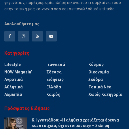
γεγονότων, παρέχουμε μία πλήρη εικόνα του τι συμβαίνει τόσο
στην τοπική μας κοινωνία όσο και σε πανελλαδικό επίπεδο.
Ακολουθήστε μας
Κατηγορίες
Lifestyle
Γιαννιτσά
Κόσμος
NOW Magazin'
Έδεσσα
Οικονομία
Αγροτικά
Ειδήσεις
Σκύδρα
Αθλητικά
Ελλάδα
Τοπικά Νέα
Αλμωπία
Καιρός
Χωρίς Κατηγορία
Πρόσφατες Ειδήσεις
Κ. Ιγνατιάδου: «Η αλήθεια χρειάζεται έρευνα
και στοιχεία, όχι εντυπώσεις» – Σκληρή