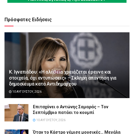
Πρόσφατες Ειδήσεις
Κ. Ιγνατιάδου: «Η αλήθεια χρειάζεται έρευνα και
στοιχεία, όχι εντυπώσεις» – Σκληρή απάντηση για
δημοσίευμα κατά Αντιδημάρχου
10 ΑΥΓΟΎΣΤΟΥ, 2026
Επιταχύνει ο Αντώνης Σαμαράς – Τον
Σεπτέμβριο πατάει το κουμπί
10 ΑΥΓΟΎΣΤΟΥ, 2026
Όταν το Κάστρο γέμισε μουσικές… Μεγάλη