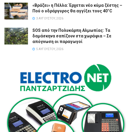
«Βράζει» η Πέλλα: Έρχεται νέο κύμα ζέστης –
Πού ο υδράργυρος θα αγγίξει τους 40°C
3 ΑΥΓΟΎΣΤΟΥ, 2026
SOS από την Πολυκάρπη Αλμωπίας: Τα
δαμάσκηνα σαπίζουν στα χωράφια – Σε
απόγνωση οι παραγωγοί
5 ΑΥΓΟΎΣΤΟΥ, 2026