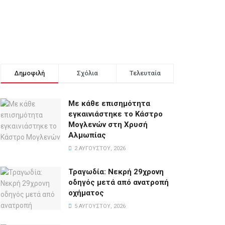
Δημοφιλή
Σχόλια
Τελευταία
Με κάθε επισημότητα
εγκαινιάστηκε το Κάστρο
Μογλενών στη Χρυσή
Αλμωπίας
2 ΑΥΓΟΎΣΤΟΥ, 2026
Τραγωδία: Νεκρή 29χρονη
οδηγός μετά από ανατροπή
οχήματος
5 ΑΥΓΟΎΣΤΟΥ, 2026