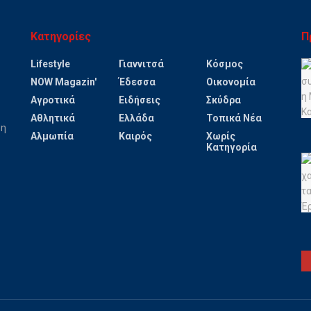
Κατηγορίες
Π
Lifestyle
Γιαννιτσά
Κόσμος
NOW Magazin'
Έδεσσα
Οικονομία
Αγροτικά
Ειδήσεις
Σκύδρα
Αθλητικά
Ελλάδα
Τοπικά Νέα
ψη
Αλμωπία
Καιρός
Χωρίς
Κατηγορία