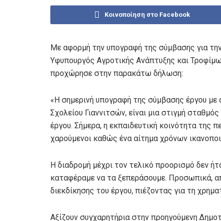
Κοινοποίηση στο Facebook
Με αφορμή την υπογραφή της σύμβασης για την
Υφυπουργός Αγροτικής Ανάπτυξης και Τροφίμω
προχώρησε στην παρακάτω δήλωση:
«Η σημερινή υπογραφή της σύμβασης έργου με 
Σχολείου Γιαννιτσών, είναι μια στιγμή σταθμό
έργου. Σήμερα, η εκπαιδευτική κοινότητα της π
χαρούμενοι καθώς ένα αίτημα χρόνων ικανοποιε
Η διαδρομή μέχρι τον τελικό προορισμό δεν ήτ
καταφέραμε να τα ξεπεράσουμε. Προσωπικά, α
διεκδίκησης του έργου, πιέζοντας για τη χρημ
Αξίζουν συγχαρητήρια στην προηγούμενη Δημοτι