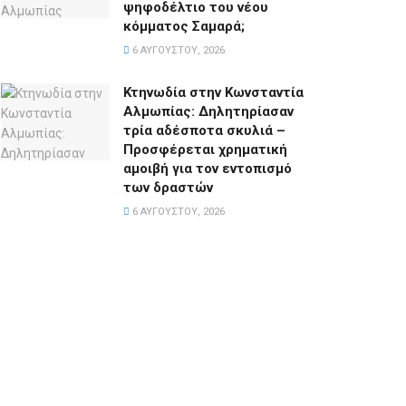
ψηφοδέλτιο του νέου
κόμματος Σαμαρά;
6 ΑΥΓΟΎΣΤΟΥ, 2026
Κτηνωδία στην Κωνσταντία
Αλμωπίας: Δηλητηρίασαν
τρία αδέσποτα σκυλιά –
Προσφέρεται χρηματική
αμοιβή για τον εντοπισμό
των δραστών
6 ΑΥΓΟΎΣΤΟΥ, 2026