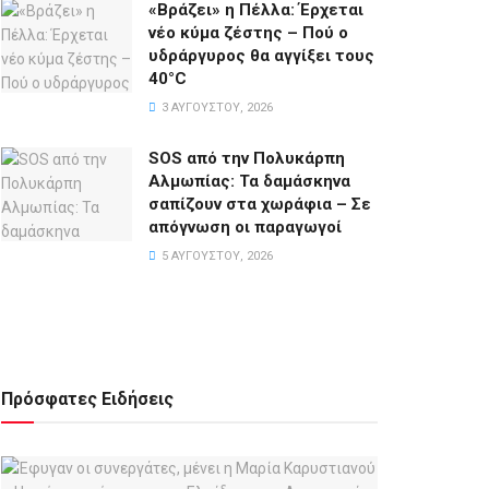
«Βράζει» η Πέλλα: Έρχεται
νέο κύμα ζέστης – Πού ο
υδράργυρος θα αγγίξει τους
40°C
3 ΑΥΓΟΎΣΤΟΥ, 2026
SOS από την Πολυκάρπη
Αλμωπίας: Τα δαμάσκηνα
σαπίζουν στα χωράφια – Σε
απόγνωση οι παραγωγοί
5 ΑΥΓΟΎΣΤΟΥ, 2026
Πρόσφατες Ειδήσεις