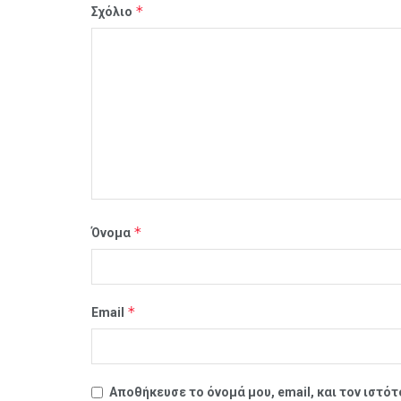
*
Σχόλιο
*
Όνομα
*
Email
Αποθήκευσε το όνομά μου, email, και τον ιστό