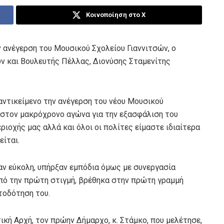
Κοινοποίηση στο X
 ανέγερση του Μουσικού Σχολείου Γιαννιτσών, ο
ν και Βουλευτής Πέλλας, Διονύσης Σταμενίτης
αντικείμενο την ανέγερση του νέου Μουσικού
ς στον μακρόχρονο αγώνα για την εξασφάλιση του
εριοχής μας αλλά και όλοι οι πολίτες είμαστε ιδιαίτερα
ίται.
αν εύκολη, υπήρξαν εμπόδια όμως με συνεργασία
πό την πρώτη στιγμή, βρέθηκα στην πρώτη γραμμή
ατοδότηση του.
κή Αρχή, τον πρώην Δήμαρχο, κ. Στάμκο, που μελέτησε,