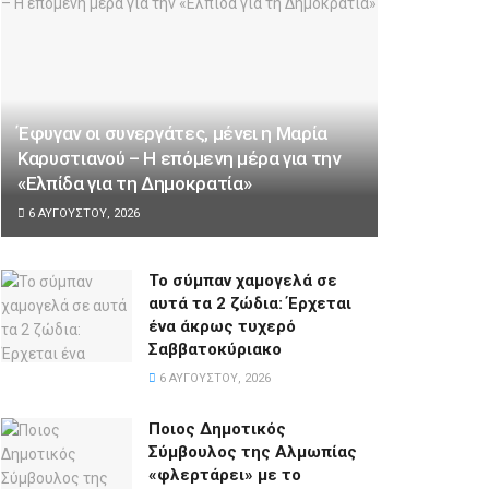
Έφυγαν οι συνεργάτες, μένει η Μαρία
Καρυστιανού – Η επόμενη μέρα για την
«Ελπίδα για τη Δημοκρατία»
6 ΑΥΓΟΎΣΤΟΥ, 2026
Το σύμπαν χαμογελά σε
αυτά τα 2 ζώδια: Έρχεται
ένα άκρως τυχερό
Σαββατοκύριακο
6 ΑΥΓΟΎΣΤΟΥ, 2026
Ποιος Δημοτικός
Σύμβουλος της Αλμωπίας
«φλερτάρει» με το