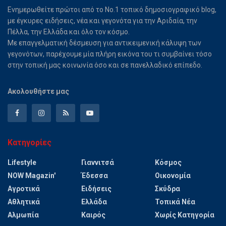
Ενημερωθείτε πρώτοι από το Νο.1 τοπικό δημοσιογραφικό blog,
με έγκυρες ειδήσεις, νέα και γεγονότα για την Αριδαία, την
Πέλλα, την Ελλάδα και όλο τον κόσμο.
Με επαγγελματική δέσμευση για αντικειμενική κάλυψη των
γεγονότων, παρέχουμε μία πλήρη εικόνα του τι συμβαίνει τόσο
στην τοπική μας κοινωνία όσο και σε πανελλαδικό επίπεδο.
Ακολουθήστε μας
Κατηγορίες
Lifestyle
Γιαννιτσά
Κόσμος
NOW Magazin'
Έδεσσα
Οικονομία
Αγροτικά
Ειδήσεις
Σκύδρα
Αθλητικά
Ελλάδα
Τοπικά Νέα
Αλμωπία
Καιρός
Χωρίς Κατηγορία