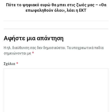
Πότε το ψηφιακό ευρώ θα μπει στις ζωές μας – «Θα
επωφεληθούν όλοι», λέει η ΕΚΤ
Αφήστε μια απάντηση
Η ηλ. διεύθυνση σας δεν δημοσιεύεται.
Τα υποχρεωτικά πεδία
*
σημειώνονται με
*
Σχόλιο