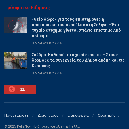
Πρόσφατες Ειδήσεις
«Θείο δώρο» για τους επιστήμονες η
πρόσκρουση του πυραύλου στη Σελήνη – Ένα
τυχαίο ατύχημα γίνεται σπάνιο επιστημονικό
πείραμα
9 ΑΥΓΟΎΣΤΟΥ, 2026
Σκύδρα: Καθαριότητα χωρίς «ρεπό» – Στους
δρόμους τα συνεργεία του Δήμου ακόμη και τις
Κυριακές
9 ΑΥΓΟΎΣΤΟΥ, 2026
11
Ποιοι είμαστε
Διαφημίσου
Επικοινωνία
Όροι χρήσης
© 2025 PellaNow - Ειδήσεις για όλη την Πέλλα.