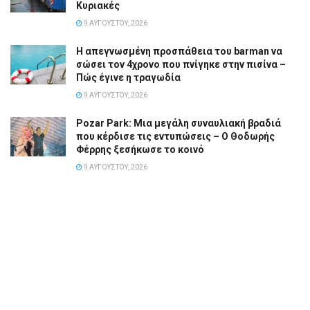
Κυριακές
9 ΑΥΓΟΎΣΤΟΥ, 2026
Η απεγνωσμένη προσπάθεια του barman να
σώσει τον 4χρονο που πνίγηκε στην πισίνα –
Πώς έγινε η τραγωδία
9 ΑΥΓΟΎΣΤΟΥ, 2026
Pozar Park: Μια μεγάλη συναυλιακή βραδιά
που κέρδισε τις εντυπώσεις – Ο Θοδωρής
Φέρρης ξεσήκωσε το κοινό
9 ΑΥΓΟΎΣΤΟΥ, 2026