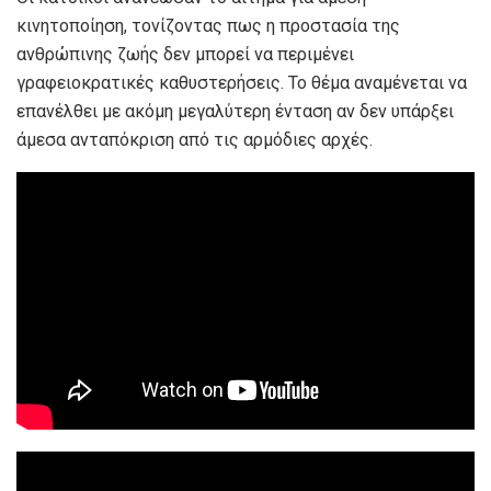
κινητοποίηση, τονίζοντας πως η προστασία της
ανθρώπινης ζωής δεν μπορεί να περιμένει
γραφειοκρατικές καθυστερήσεις. Το θέμα αναμένεται να
επανέλθει με ακόμη μεγαλύτερη ένταση αν δεν υπάρξει
άμεσα ανταπόκριση από τις αρμόδιες αρχές.