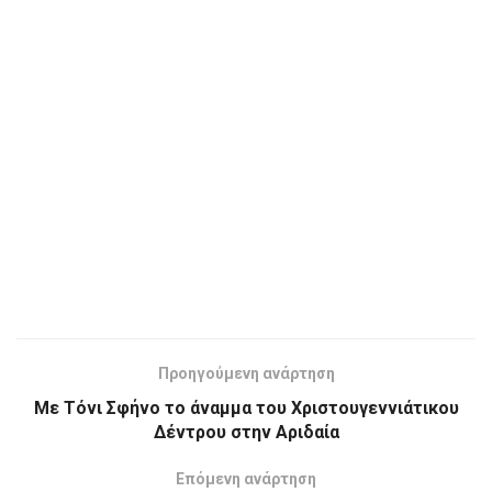
Προηγούμενη ανάρτηση
Με Τόνι Σφήνο το άναμμα του Χριστουγεννιάτικου
Δέντρου στην Αριδαία
Επόμενη ανάρτηση