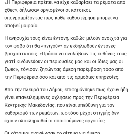
«Η Περιφέρεια πρέπει να είχε καθαρίσει τα ρέματα από
χθες», δήλωσαν οργισμένοι οι κάτοικοι,
υπογραμμίζοντας πως κάθε καθυστέρηση μπορεί να
αποβεί μοιραία.
Η ανησυχία τους είναι έντονη, καθώς μιλούν ανοιχτά για
τον φόβο ότι θα «πνιγούν» αν εκδηλωθούν έντονες
βροχοπτώσεις. «Πρέπει να αναλάβουν τις ευθύνες τους
γιατί κινδυνεύουν οι περιουσίες μας και οι ίδιες μας οι
ζωές», τόνισαν, ζητώντας άμεση παρέμβαση τόσο από
την Περιφέρεια όσο και από τις αρμόδιες υπηρεσίες.
Από την πλευρά του Δήμου, επισημάνθηκε πως έχουν ήδη
γίνει επανειλημμένες οχλήσεις προς την Περιφέρεια
Κεντρικής Μακεδονίας, που είναι υπεύθυνη για τον
καθαρισμό των ρεμάτων, ωστόσο μέχρι στιγμής δεν
έχουν ολοκληρωθεί οι απαιτούμενες εργασίες.
Οι κάτοικοι ανανέωσαν το αίτημα για άμεση