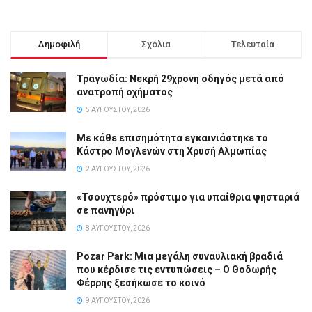
Δημοφιλή
Σχόλια
Τελευταία
Τραγωδία: Νεκρή 29χρονη οδηγός μετά από
ανατροπή οχήματος
5 ΑΥΓΟΎΣΤΟΥ, 2026
Με κάθε επισημότητα εγκαινιάστηκε το
Κάστρο Μογλενών στη Χρυσή Αλμωπίας
2 ΑΥΓΟΎΣΤΟΥ, 2026
«Τσουχτερό» πρόστιμο για υπαίθρια ψησταριά
σε πανηγύρι
8 ΑΥΓΟΎΣΤΟΥ, 2026
Pozar Park: Μια μεγάλη συναυλιακή βραδιά
που κέρδισε τις εντυπώσεις – Ο Θοδωρής
Φέρρης ξεσήκωσε το κοινό
9 ΑΥΓΟΎΣΤΟΥ, 2026