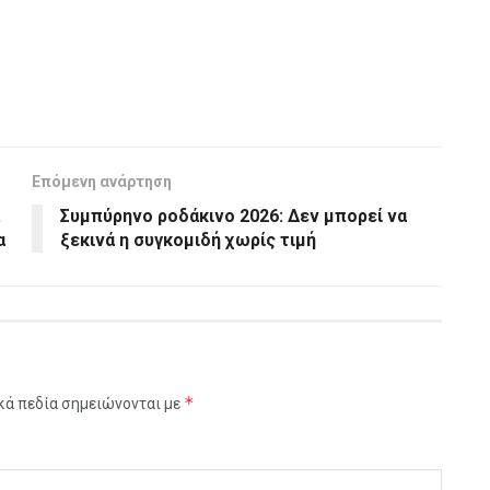
Επόμενη ανάρτηση
Συμπύρηνο ροδάκινο 2026: Δεν μπορεί να
α
ξεκινά η συγκομιδή χωρίς τιμή
*
κά πεδία σημειώνονται με