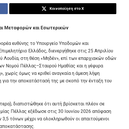
Κοινοποίηση στο X
αι Μεταφορών και Εσωτερικών
 φορέα ευθύνης το Υπουργείο Υποδομών και
πιμελητήριο Ελλάδος, διενεργήθηκε στις 25 Απριλίου
ύ Λουδία, στη θέση «Μηδέν», επί των επαρχιακών οδών
ων Νομού Πέλλας–Σταυρού Ημαθίας και η γέφυρα
, χωρίς όμως να κριθεί αναγκαία η άμεση λήψη
 για την αποκατάστασή της με σκοπό την ένταξη του
τερα), διαπιστώθηκε ότι αυτή βρίσκεται πλέον σε
μίας Πέλλας εξέδωσε στις 30 Ιουνίου 2026 απόφαση
 3,5 τόνων μέχρι να ολοκληρωθούν οι απαιτούμενοι
ή αποκατάστασης.