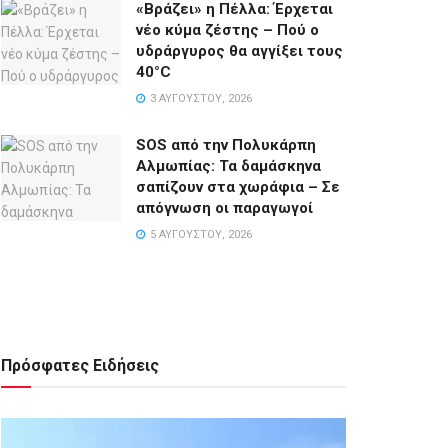
«Βράζει» η Πέλλα: Έρχεται
νέο κύμα ζέστης – Πού ο
υδράργυρος θα αγγίξει τους
40°C
3 ΑΥΓΟΎΣΤΟΥ, 2026
SOS από την Πολυκάρπη
Αλμωπίας: Τα δαμάσκηνα
σαπίζουν στα χωράφια – Σε
απόγνωση οι παραγωγοί
5 ΑΥΓΟΎΣΤΟΥ, 2026
Πρόσφατες Ειδήσεις