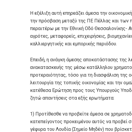
Η εξέλιξη αυτή επηρεάζει άμεσα την οικονομικ
την πρόσβαση μεταξύ της ΠΕ Πέλλας και των π
περαιτέρω με την Εθνική Οδό Θεσσαλονίκης- Α
αγρότες, μεταφορείς, επιχειρήσεις, βιομηχανί
καλλιεργητικής και εμπορικής περιόδου.
Επειδή, η ανάγκη άμεσης αποκατάστασης της λ
ανακατασκευής της μέσω κατάλληλου χρηματοδ
προτεραιότητας, τόσο για τη διασφάλιση της 
λειτουργία της τοπικής οικονομίας και την ομ
κατέθεσα Ερώτηση προς τους Υπουργούς Υποδ
ζητώ απαντήσεις στα εξής ερωτήματα:
1) Προτίθεσθε να προβείτε άμεσα σε χρηματοδ
κατεπείγοντος προκειμένου αυτός να προβεί σ
γέφυρα του Λουδία (Σημείο Μηδέν) που βρίσκε