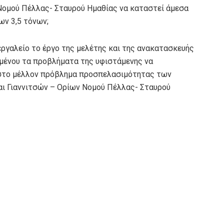
Νομού Πέλλας- Σταυρού Ημαθίας να καταστεί άμεσα
ων 3,5 τόνων;
εργαλείο το έργο της μελέτης και της ανακατασκευής
ιμένου τα προβλήματα της υφιστάμενης να
ι στο μέλλον πρόβλημα προσπελασιμότητας των
αι Γιαννιτσών – Ορίων Νομού Πέλλας- Σταυρού