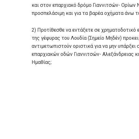
και στον επαρχιακό δρόμο Γιαννιτσών- Ορίων 
προσπελάσιμη και για τα βαρέα οχήματα άνω τ
2) Προτίθεσθε να εντάξετε σε χρηματοδοτικό 
της γέφυρας του Λουδία (Σημείο Μηδέν) προκε
αντιμετωπιστούν οριστικά για να μην υπάρξε
επαρχιακών οδών Γιαννιτσών- Αλεξάνδρειας κ
Ημαθίας;