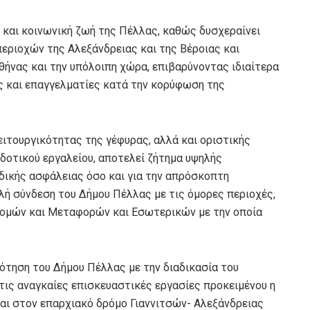
ή και κοινωνική ζωή της Πέλλας, καθώς δυσχεραίνει
εριοχών της Αλεξάνδρειας και της Βέροιας και
θήνας και την υπόλοιπη χώρα, επιβαρύνοντας ιδιαίτερα
ες και επαγγελματίες κατά την κορύφωση της
ειτουργικότητας της γέφυρας, αλλά και οριστικής
οτικού εργαλείου, αποτελεί ζήτημα υψηλής
οδικής ασφάλειας όσο και για την απρόσκοπτη
αλή σύνδεση του Δήμου Πέλλας με τις όμορες περιοχές,
ομών και Μεταφορών και Εσωτερικών με την οποία
ότηση του Δήμου Πέλλας με την διαδικασία του
τις αναγκαίες επισκευαστικές εργασίες προκειμένου η
ται στον επαρχιακό δρόμο Γιαννιτσών- Αλεξάνδρειας