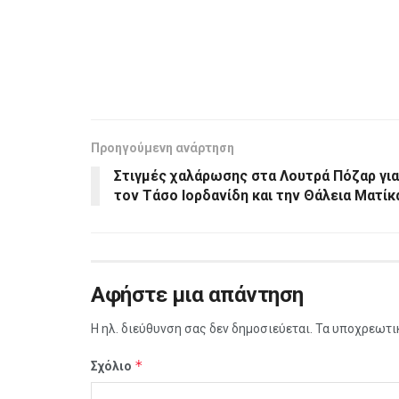
Προηγούμενη ανάρτηση
Στιγμές χαλάρωσης στα Λουτρά Πόζαρ για
τον Τάσο Ιορδανίδη και την Θάλεια Ματίκ
Αφήστε μια απάντηση
Η ηλ. διεύθυνση σας δεν δημοσιεύεται.
Τα υποχρεωτι
*
Σχόλιο