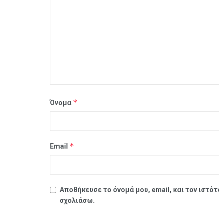
*
Όνομα
*
Email
Αποθήκευσε το όνομά μου, email, και τον ιστό
σχολιάσω.