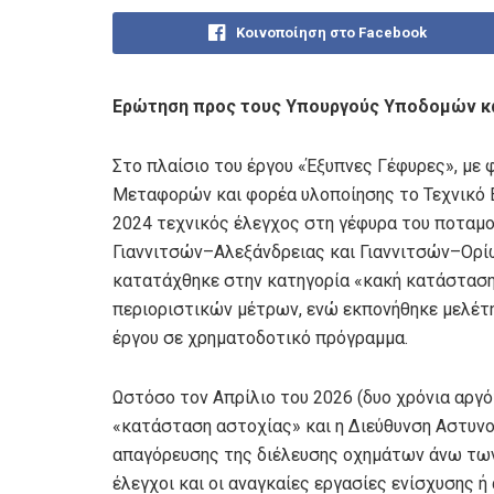
Κοινοποίηση στο Facebook
Ερώτηση προς τους Υπουργούς Υποδομών κ
Στο πλαίσιο του έργου «Έξυπνες Γέφυρες», με
Μεταφορών και φορέα υλοποίησης το Τεχνικό Ε
2024 τεχνικός έλεγχος στη γέφυρα του ποταμο
Γιαννιτσών–Αλεξάνδρειας και Γιαννιτσών–Ορί
κατατάχθηκε στην κατηγορία «κακή κατάσταση»
περιοριστικών μέτρων, ενώ εκπονήθηκε μελέτη
έργου σε χρηματοδοτικό πρόγραμμα.
Ωστόσο τον Απρίλιο του 2026 (δυο χρόνια αργό
«κατάσταση αστοχίας» και η Διεύθυνση Αστυνο
απαγόρευσης της διέλευσης οχημάτων άνω των
έλεγχοι και οι αναγκαίες εργασίες ενίσχυσης 