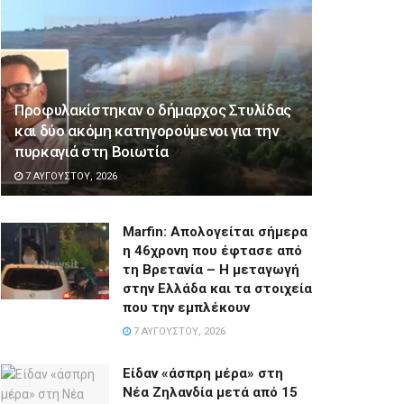
Προφυλακίστηκαν ο δήμαρχος Στυλίδας
και δύο ακόμη κατηγορούμενοι για την
πυρκαγιά στη Βοιωτία
7 ΑΥΓΟΎΣΤΟΥ, 2026
Marfin: Απολογείται σήμερα
η 46χρονη που έφτασε από
τη Βρετανία – Η μεταγωγή
στην Ελλάδα και τα στοιχεία
που την εμπλέκουν
7 ΑΥΓΟΎΣΤΟΥ, 2026
Είδαν «άσπρη μέρα» στη
Νέα Ζηλανδία μετά από 15