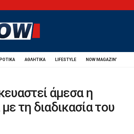
ΡΟΤΙΚΆ
ΑΘΛΗΤΙΚΆ
LIFESTYLE
NOW MAGAZIN’
σκευαστεί άμεσα η
με τη διαδικασία του