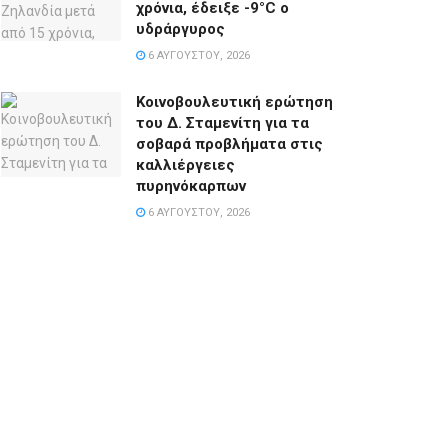
χρόνια, έδειξε -9°C ο
υδράργυρος
6 ΑΥΓΟΎΣΤΟΥ, 2026
Κοινοβουλευτική ερώτηση
του Δ. Σταμενίτη για τα
σοβαρά προβλήματα στις
καλλιέργειες
πυρηνόκαρπων
6 ΑΥΓΟΎΣΤΟΥ, 2026