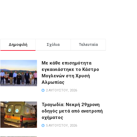
Δημοφιλή
Σχόλια
Τελευταία
Με κάθε επισημότητα
εγκαινιάστηκε το Κάστρο
Μογλενών στη Χρυσή
Αλμωπίας
2 ΑΥΓΟΎΣΤΟΥ, 2026
Τραγωδία: Νεκρή 29χρονη
οδηγός μετά από ανατροπή
οχήματος
5 ΑΥΓΟΎΣΤΟΥ, 2026