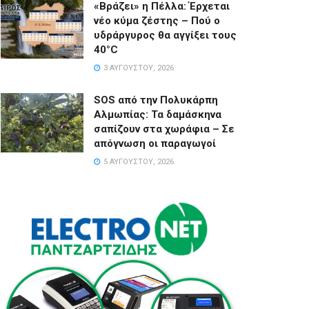
«Βράζει» η Πέλλα: Έρχεται
νέο κύμα ζέστης – Πού ο
υδράργυρος θα αγγίξει τους
40°C
3 ΑΥΓΟΎΣΤΟΥ, 2026
SOS από την Πολυκάρπη
Αλμωπίας: Τα δαμάσκηνα
σαπίζουν στα χωράφια – Σε
απόγνωση οι παραγωγοί
5 ΑΥΓΟΎΣΤΟΥ, 2026