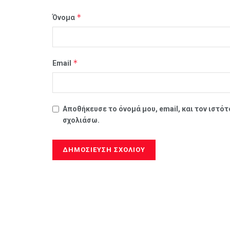
*
Όνομα
*
Email
Αποθήκευσε το όνομά μου, email, και τον ιστό
σχολιάσω.