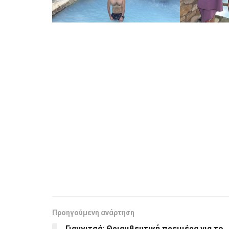
Προηγούμενη ανάρτηση
Γιαννιτσά: Θριαμβευτική πρεμιέρα για το