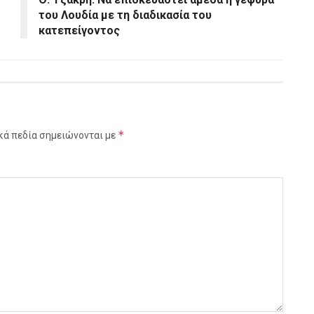
του Λουδία με τη διαδικασία του
κατεπείγοντος
*
κά πεδία σημειώνονται με