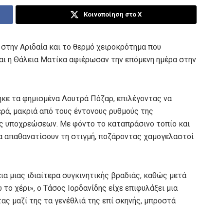
Κοινοποίηση στο X
 στην Αριδαία και το θερμό χειροκρότημα που
και η Θάλεια Ματίκα αφιέρωσαν την επόμενη ημέρα στην
κε τα φημισμένα Λουτρά Πόζαρ, επιλέγοντας να
ρά, μακριά από τους έντονους ρυθμούς της
ς υποχρεώσεων. Με φόντο το καταπράσινο τοπίο και
να απαθανατίσουν τη στιγμή, ποζάροντας χαμογελαστοί
ια μιας ιδιαίτερα συγκινητικής βραδιάς, καθώς μετά
ο χέρι», ο Τάσος Ιορδανίδης είχε επιφυλάξει μια
ας μαζί της τα γενέθλιά της επί σκηνής, μπροστά