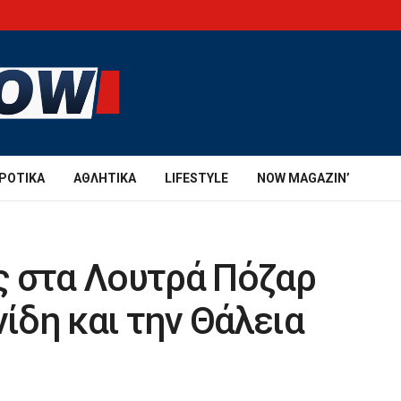
ΡΟΤΙΚΆ
ΑΘΛΗΤΙΚΆ
LIFESTYLE
NOW MAGAZIN’
ς στα Λουτρά Πόζαρ
νίδη και την Θάλεια