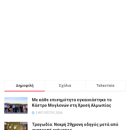
Δημοφιλή
Σχόλια
Τελευταία
Με κάθε επισημότητα εγκαινιάστηκε το
Κάστρο Μογλενών στη Χρυσή Αλμωπίας
2 ΑΥΓΟΎΣΤΟΥ, 2026
Τραγωδία: Νεκρή 29χρονη οδηγός μετά από
ανατροπή οχήματος