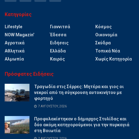
Κατηγορίες
Lifestyle
Γιαννιτσά
Κόσμος
NOW Magazin'
Έδεσσα
Οικονομία
Αγροτικά
Ειδήσεις
Σκύδρα
Αθλητικά
Ελλάδα
Τοπικά Νέα
Αλμωπία
Καιρός
Χωρίς Κατηγορία
Πρόσφατες Ειδήσεις
Τραγωδία στις Σέρρες: Μητέρα και γιος οι
νεκροί από τη σύγκρουση αυτοκινήτου με
φορτηγό
7 ΑΥΓΟΎΣΤΟΥ, 2026
Προφυλακίστηκαν ο δήμαρχος Στυλίδας και
δύο ακόμη κατηγορούμενοι για την πυρκαγιά
στη Βοιωτία
7 ΑΥΓΟΎΣΤΟΥ, 2026