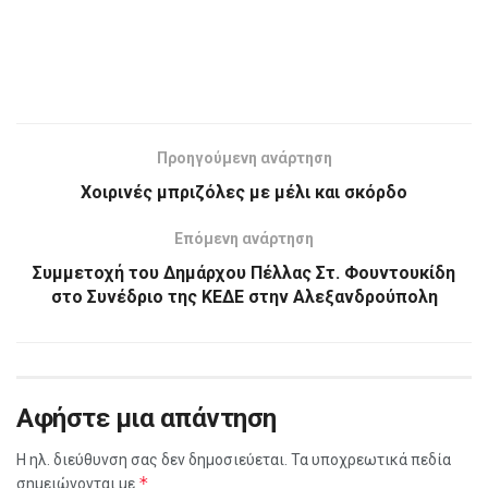
Προηγούμενη ανάρτηση
Χοιρινές μπριζόλες με μέλι και σκόρδο
Επόμενη ανάρτηση
Συμμετοχή του Δημάρχου Πέλλας Στ. Φουντουκίδη
στο Συνέδριο της ΚΕΔΕ στην Αλεξανδρούπολη
Αφήστε μια απάντηση
Η ηλ. διεύθυνση σας δεν δημοσιεύεται.
Τα υποχρεωτικά πεδία
*
σημειώνονται με