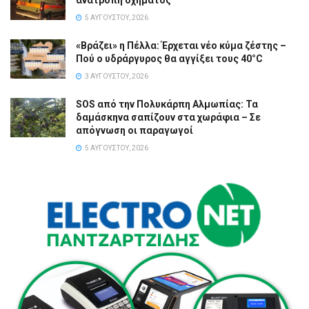
5 ΑΥΓΟΎΣΤΟΥ, 2026
«Βράζει» η Πέλλα: Έρχεται νέο κύμα ζέστης –
Πού ο υδράργυρος θα αγγίξει τους 40°C
3 ΑΥΓΟΎΣΤΟΥ, 2026
SOS από την Πολυκάρπη Αλμωπίας: Τα
δαμάσκηνα σαπίζουν στα χωράφια – Σε
απόγνωση οι παραγωγοί
5 ΑΥΓΟΎΣΤΟΥ, 2026