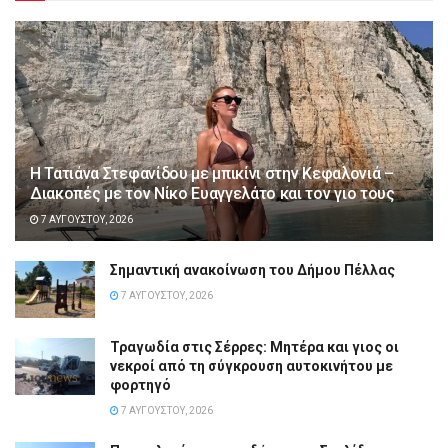
Η Τατιάνα Στεφανίδου με μπικίνι στην Κεφαλονιά –
Διακοπές με τον Νίκο Ευαγγελάτο και τον γιο τους
7 ΑΥΓΟΎΣΤΟΥ, 2026
Σημαντική ανακοίνωση του Δήμου Πέλλας
7 ΑΥΓΟΎΣΤΟΥ, 2026
Τραγωδία στις Σέρρες: Μητέρα και γιος οι
νεκροί από τη σύγκρουση αυτοκινήτου με
φορτηγό
7 ΑΥΓΟΎΣΤΟΥ, 2026