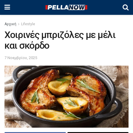
Αρχική
Lifestyle
Χοιρινές μπριζόλες με μέλι
και σκόρδο
7 Νοεμβρίου, 2025