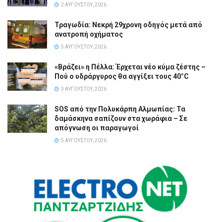
2 ΑΥΓΟΎΣΤΟΥ, 2026
Τραγωδία: Νεκρή 29χρονη οδηγός μετά από
ανατροπή οχήματος
5 ΑΥΓΟΎΣΤΟΥ, 2026
«Βράζει» η Πέλλα: Έρχεται νέο κύμα ζέστης –
Πού ο υδράργυρος θα αγγίξει τους 40°C
3 ΑΥΓΟΎΣΤΟΥ, 2026
SOS από την Πολυκάρπη Αλμωπίας: Τα
δαμάσκηνα σαπίζουν στα χωράφια – Σε
απόγνωση οι παραγωγοί
5 ΑΥΓΟΎΣΤΟΥ, 2026