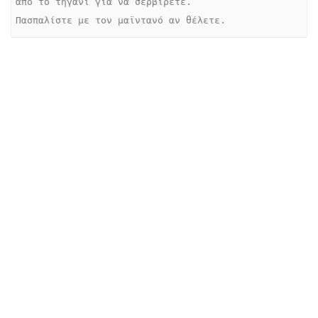
από το τηγάνι για να σερβίρετε.

Πασπαλίστε με τον μαϊντανό αν θέλετε.