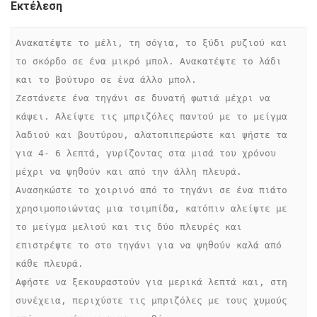
Εκτέλεση
Ανακατέψτε το μέλι, τη σόγια, το ξύδι ρυζιού και 
το σκόρδο σε ένα μικρό μπολ. Ανακατέψτε το λάδι 
και το βούτυρο σε ένα άλλο μπολ.

Ζεστάνετε ένα τηγάνι σε δυνατή φωτιά μέχρι να 
κάψει. Αλείψτε τις μπριζόλες παντού με το μείγμα 
λαδιού και βουτύρου, αλατοπιπερώστε και ψήστε τα 
για 4- 6 λεπτά, γυρίζοντας στα μισά του χρόνου 
μέχρι να ψηθούν και από την άλλη πλευρά.

Ανασηκώστε το χοιρινό από το τηγάνι σε ένα πιάτο 
χρησιμοποιώντας μια τσιμπίδα, κατόπιν αλείψτε με 
το μείγμα μελιού και τις δύο πλευρές και 
επιστρέψτε το στο τηγάνι για να ψηθούν καλά από 
κάθε πλευρά.

Αφήστε να ξεκουραστούν για μερικά λεπτά και, στη 
συνέχεια, περιχύστε τις μπριζόλες με τους χυμούς 