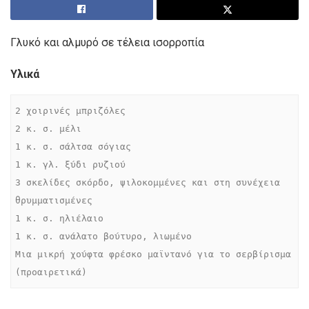
Γλυκό και αλμυρό σε τέλεια ισορροπία
Υλικά
2 χοιρινές μπριζόλες

2 κ. σ. μέλι

1 κ. σ. σάλτσα σόγιας

1 κ. γλ. ξύδι ρυζιού

3 σκελίδες σκόρδο, ψιλοκομμένες και στη συνέχεια 
θρυμματισμένες

1 κ. σ. ηλιέλαιο

1 κ. σ. ανάλατο βούτυρο, λιωμένο

Μια μικρή χούφτα φρέσκο μαϊντανό για το σερβίρισμα 
(προαιρετικά)