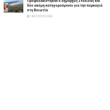
Προφυλακίστηκαν ο δήμαρχος Στυλίδας και
δύο ακόμη κατηγορούμενοι για την πυρκαγιά
στη Βοιωτία
7 ΑΥΓΟΎΣΤΟΥ, 2026