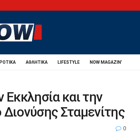
ΡΟΤΙΚΆ
ΑΘΛΗΤΙΚΆ
LIFESTYLE
NOW MAGAZIN’
ν Εκκλησία και την
 Διονύσης Σταμενίτης
0