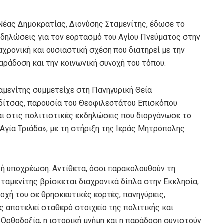
 Νέας Δημοκρατίας, Διονύσης Σταμενίτης, έδωσε το
κδηλώσεις για τον εορτασμό του Αγίου Πνεύματος στην
χρονική και ουσιαστική σχέση που διατηρεί με την
αράδοση και την κοινωνική συνοχή του τόπου.
αμενίτης συμμετείχε στη Πανηγυρική Θεία
αδίτσας, παρουσία του Θεοφιλεστάτου Επισκόπου
ι στις πολιτιστικές εκδηλώσεις που διοργάνωσε το
Αγία Τριάδα», με τη στήριξη της Ιεράς Μητρόπολης
κή υποχρέωση. Αντίθετα, όσοι παρακολουθούν τη
Σταμενίτης βρίσκεται διαχρονικά δίπλα στην Εκκλησία,
τοχή του σε θρησκευτικές εορτές, πανηγύρεις,
ς αποτελεί σταθερό στοιχείο της πολιτικής και
 Ορθοδοξία, η ιστορική μνήμη και η παράδοση συνιστούν