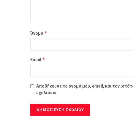
*
Όνομα
*
Email
Αποθήκευσε το όνομά μου, email, και τον ιστό
σχολιάσω.