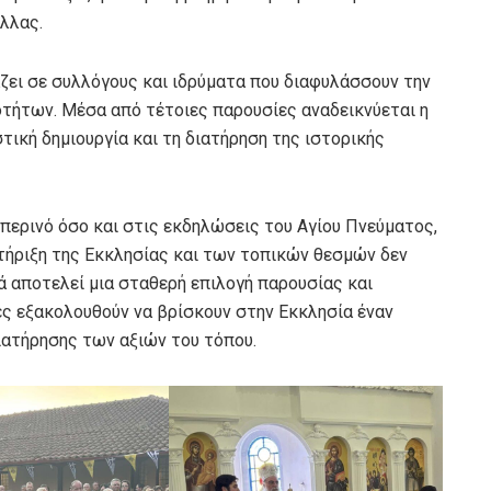
λλας.
ράζει σε συλλόγους και ιδρύματα που διαφυλάσσουν την
οτήτων. Μέσα από τέτοιες παρουσίες αναδεικνύεται η
τική δημιουργία και τη διατήρηση της ιστορικής
περινό όσο και στις εκδηλώσεις του Αγίου Πνεύματος,
στήριξη της Εκκλησίας και των τοπικών θεσμών δεν
ά αποτελεί μια σταθερή επιλογή παρουσίας και
ίες εξακολουθούν να βρίσκουν στην Εκκλησία έναν
ιατήρησης των αξιών του τόπου.