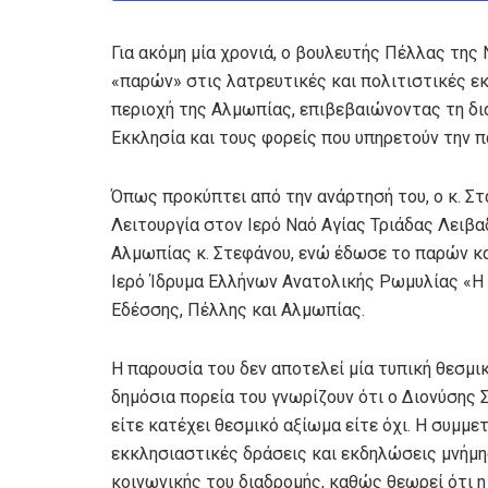
Για ακόμη μία χρονιά, ο βουλευτής Πέλλας της
«παρών» στις λατρευτικές και πολιτιστικές ε
περιοχή της Αλμωπίας, επιβεβαιώνοντας τη δια
Εκκλησία και τους φορείς που υπηρετούν την π
Όπως προκύπτει από την ανάρτησή του, ο κ. Στ
Λειτουργία στον Ιερό Ναό Αγίας Τριάδας Λειβ
Αλμωπίας κ. Στεφάνου, ενώ έδωσε το παρών κα
Ιερό Ίδρυμα Ελλήνων Ανατολικής Ρωμυλίας «Η 
Εδέσσης, Πέλλης και Αλμωπίας.
Η παρουσία του δεν αποτελεί μία τυπική θεσμι
δημόσια πορεία του γνωρίζουν ότι ο Διονύσης 
είτε κατέχει θεσμικό αξίωμα είτε όχι. Η συμμε
εκκλησιαστικές δράσεις και εκδηλώσεις μνήμη
κοινωνικής του διαδρομής, καθώς θεωρεί ότι η