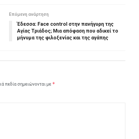
Επόμενη ανάρτηση
Έδεσσα: Face control στην πανήγυρη της
Αγίας Τριάδος; Μια απόφαση που αδικεί το
μήνυμα της φιλοξενίας και της αγάπης
*
κά πεδία σημειώνονται με