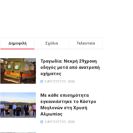
Δημοφιλή
Σχόλια
Τελευταία
Τραγωδία: Νεκρή 29χρονη
οδηγός μετά από ανατροπή
οχήματος
5 ΑΥΓΟΎΣΤΟΥ, 2026
Με κάθε επισημότητα
εγκαινιάστηκε το Κάστρο
Μογλενών στη Χρυσή
Αλμωπίας
2 ΑΥΓΟΎΣΤΟΥ, 2026