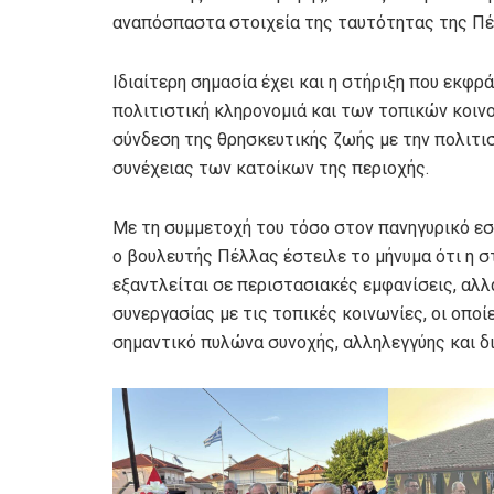
αναπόσπαστα στοιχεία της ταυτότητας της Πέ
Ιδιαίτερη σημασία έχει και η στήριξη που εκφ
πολιτιστική κληρονομιά και των τοπικών κοιν
σύνδεση της θρησκευτικής ζωής με την πολιτισ
συνέχειας των κατοίκων της περιοχής.
Με τη συμμετοχή του τόσο στον πανηγυρικό εσ
ο βουλευτής Πέλλας έστειλε το μήνυμα ότι η 
εξαντλείται σε περιστασιακές εμφανίσεις, αλλ
συνεργασίας με τις τοπικές κοινωνίες, οι οπο
σημαντικό πυλώνα συνοχής, αλληλεγγύης και δ