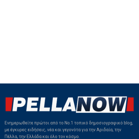
Ενημερωθείτε πρώτοι από το Νο.1 τοπικό δημοσιογραφικό blog,
με έγκυρες ειδήσεις, νέα και γεγονότα για την Αριδαία, την
Πέλλα, την Ελλάδα και όλο τον κόσμο.