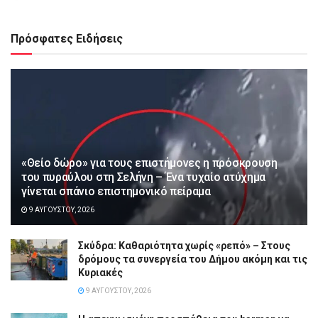
Πρόσφατες Ειδήσεις
«Θείο δώρο» για τους επιστήμονες η πρόσκρουση
του πυραύλου στη Σελήνη – Ένα τυχαίο ατύχημα
γίνεται σπάνιο επιστημονικό πείραμα
9 ΑΥΓΟΎΣΤΟΥ, 2026
Σκύδρα: Καθαριότητα χωρίς «ρεπό» – Στους
δρόμους τα συνεργεία του Δήμου ακόμη και τις
Κυριακές
9 ΑΥΓΟΎΣΤΟΥ, 2026