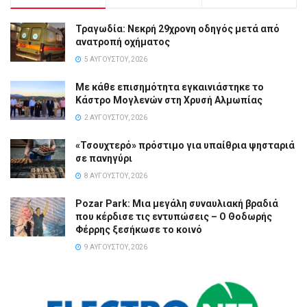
Τραγωδία: Νεκρή 29χρονη οδηγός μετά από
ανατροπή οχήματος
5 ΑΥΓΟΎΣΤΟΥ, 2026
Με κάθε επισημότητα εγκαινιάστηκε το
Κάστρο Μογλενών στη Χρυσή Αλμωπίας
2 ΑΥΓΟΎΣΤΟΥ, 2026
«Τσουχτερό» πρόστιμο για υπαίθρια ψησταριά
σε πανηγύρι
8 ΑΥΓΟΎΣΤΟΥ, 2026
Pozar Park: Μια μεγάλη συναυλιακή βραδιά
που κέρδισε τις εντυπώσεις – Ο Θοδωρής
Φέρρης ξεσήκωσε το κοινό
9 ΑΥΓΟΎΣΤΟΥ, 2026