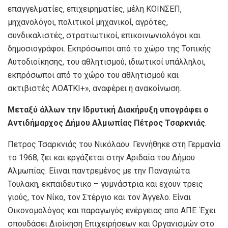
επαγγελματίες, επιχειρηματίες, μέλη ΚΟΙΝΣΕΠ,
μηχανολόγοι, πολιτικοί μηχανικοί, αγρότες,
συνδικαλιστές, στρατιωτικοί, επικοινωνιολόγοι και
δημοσιογράφοι. Εκπρόσωποι από το χώρο της Τοπικής
Αυτοδιοίκησης, του αθλητισμού, ιδιωτικοί υπάλληλοι,
εκπρόσωποι από το χώρο του αθλητισμού και
ακτιβιστές ΛΟΑΤΚΙ+», αναφέρει η ανακοίνωση.
Μεταξύ άλλων την Ιδρυτική Διακήρυξη υπογράφει ο
Αντιδήμαρχος Δήμου Αλμωπίας Πέτρος Τσαρκνιάς
.
Πετρος Τσαρκνιάς του Νικόλαου. Γεννήθηκε στη Γερμανία
το 1968, ζει και εργάζεται στην Αριδαία του Δήμου
Αλμωπίας. Είιναι παντρεμένος με την Παναγιώτα
Τουλακη, εκπαιδευτικο – γυμνάστρια και εχουν τρεις
γιούς, τον Νίκο, τον Στέργιο και τον Άγγελο. Είναι
Οικονομολόγος και παραγωγός ενέργειας απο ΑΠΕ. Έχει
σπουδάσει Διοίκηση Επιχειρήσεων και Οργανισμών στο