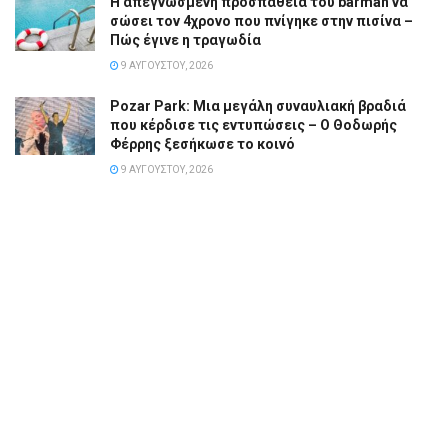
Η απεγνωσμένη προσπάθεια του barman να
σώσει τον 4χρονο που πνίγηκε στην πισίνα –
Πώς έγινε η τραγωδία
9 ΑΥΓΟΎΣΤΟΥ, 2026
Pozar Park: Μια μεγάλη συναυλιακή βραδιά
που κέρδισε τις εντυπώσεις – Ο Θοδωρής
Φέρρης ξεσήκωσε το κοινό
9 ΑΥΓΟΎΣΤΟΥ, 2026