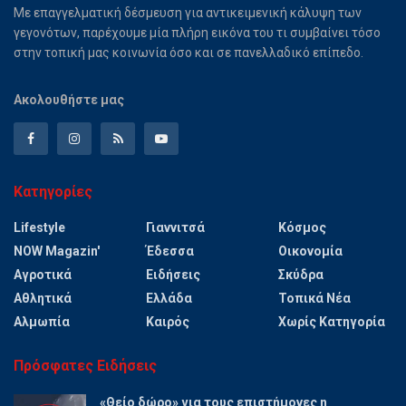
Με επαγγελματική δέσμευση για αντικειμενική κάλυψη των
γεγονότων, παρέχουμε μία πλήρη εικόνα του τι συμβαίνει τόσο
στην τοπική μας κοινωνία όσο και σε πανελλαδικό επίπεδο.
Ακολουθήστε μας
Κατηγορίες
Lifestyle
Γιαννιτσά
Κόσμος
NOW Magazin'
Έδεσσα
Οικονομία
Αγροτικά
Ειδήσεις
Σκύδρα
Αθλητικά
Ελλάδα
Τοπικά Νέα
Αλμωπία
Καιρός
Χωρίς Κατηγορία
Πρόσφατες Ειδήσεις
«Θείο δώρο» για τους επιστήμονες η