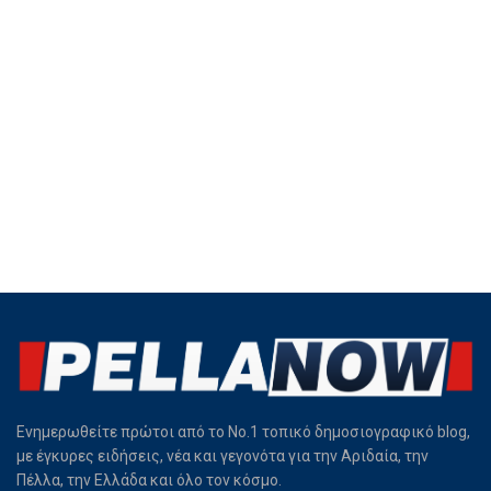
Ενημερωθείτε πρώτοι από το Νο.1 τοπικό δημοσιογραφικό blog,
με έγκυρες ειδήσεις, νέα και γεγονότα για την Αριδαία, την
Πέλλα, την Ελλάδα και όλο τον κόσμο.