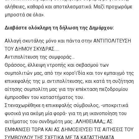
αλήθειες, καθαρά και αποτελεσματικά. Μαζί προχωράμε
μπροστά σε όλα».
Διαβάστε ολόκληρη τη δήλωση της Δημάρχου:
Αλλαγή σκυτάλης μόνο και πάντα στην ΑΝΤΙΠΟΛΙΤΕΥΣΗ
ΤΟΥ ΔΗΜΟΥ ΣΚΥΔΡΑΣ…..
Αντιπολίτευση της συμφοράς…
Θράσσος, έλλειψη ντροπής και σεβασμού των
συμπολιτών μας, από την κορο’ι’δία και τον εμπαιγμό της
επικεφαλής της μ. αντιπολίτευσης, και κατά τη συζήτηση
αίτησης συμπολίτη μας για την επέκταση πεζοδρομίου
έμπροσθεν του καταστήματος του..
Στεναχωρέθηκε η επικεφαλής σύμβουλος, -υποκριτικά
φυσικά για ακόμη μία φορά- για τη μη ικανοποίηση του
αιτήματος του συνδημότη μας…ΑΛΗΘΕΙΑΑΑ;;; ΑΣ
ΕΜΦΑΝΙΣΕΙ ΤΩΡΑ ΚΑΙ ΑΣ ΔΗΜΟΣΙΕΥΣΕΙ ΤΙΣ ΑΙΤΗΣΕΙΣ ΤΟΥ
ΣΥΜΒΟΥΛΟΥ ΤΗΣ ΣΧΕΤΙΚΑ ΜΕ ΤΑ ΚΑΤΑΣΤΗΜΑΤΑ