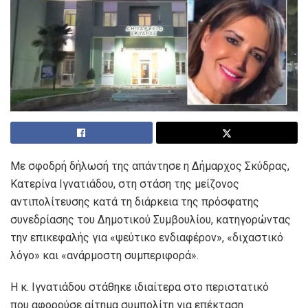
Με σφοδρή δήλωσή της απάντησε η Δήμαρχος Σκύδρας,
Κατερίνα Ιγνατιάδου, στη στάση της μείζονος
αντιπολίτευσης κατά τη διάρκεια της πρόσφατης
συνεδρίασης του Δημοτικού Συμβουλίου, κατηγορώντας
την επικεφαλής για «ψεύτικο ενδιαφέρον», «διχαστικό
λόγο» και «ανάρμοστη συμπεριφορά».
Η κ. Ιγνατιάδου στάθηκε ιδιαίτερα στο περιστατικό
που αφορούσε αίτημα συμπολίτη για επέκταση