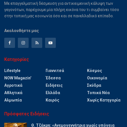
Με επαγγελματική δέσμευση για αντικειμενική κάλυψη των
γεγονότων, παρέχουμε μία πλήρη εικόνα του τι συμβαίνει τόσο
στην τοπική μας κοινωνία όσο και σε πανελλαδικό επίπεδο.
Ακολουθήστε μας
Κατηγορίες
Lifestyle
Γιαννιτσά
Κόσμος
NOW Magazin'
Έδεσσα
Οικονομία
Αγροτικά
Ειδήσεις
Σκύδρα
Αθλητικά
Ελλάδα
Τοπικά Νέα
Αλμωπία
Καιρός
Χωρίς Κατηγορία
Πρόσφατες Ειδήσεις
Θ. Τζάκρη: «Ανεμογεννήτρια χωρίς υπόγεια