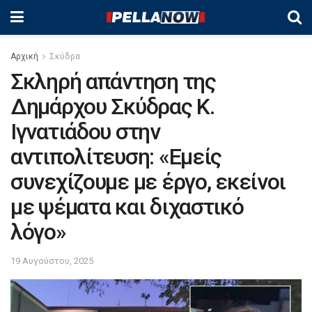
Αρχική
Σκύδρα
Σκληρή απάντηση της
Δημάρχου Σκύδρας Κ.
Ιγνατιάδου στην
αντιπολίτευση: «Εμείς
συνεχίζουμε με έργο, εκείνοι
με ψέματα και διχαστικό
λόγο»
19 Αυγούστου, 2025