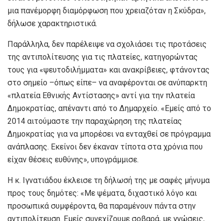
μια πανέμορφη διαμόρφωση που χρειαζόταν η Σκύδρα»,
δήλωσε χαρακτηριστικά.
Παράλληλα, δεν παρέλειψε να σχολιάσει τις προτάσεις
της αντιπολίτευσης για τις πλατείες, κατηγορώντας
τους για «ψευτοδιλήμματα» και ανακρίβειες, φτάνοντας
στο σημείο –όπως είπε– να αναφέρονται σε ανύπαρκτη
«πλατεία Εθνικής Αντίστασης» αντί για την πλατεία
Δημοκρατίας, απέναντι από το Δημαρχείο. «Εμείς από το
2014 αιτούμαστε την παραχώρηση της πλατείας
Δημοκρατίας για να μπορέσει να ενταχθεί σε πρόγραμμα
ανάπλασης. Εκείνοι δεν έκαναν τίποτα στα χρόνια που
είχαν θέσεις ευθύνης», υπογράμμισε.
Η κ. Ιγνατιάδου έκλεισε τη δήλωσή της με σαφές μήνυμα
προς τους δημότες: «Με ψέματα, διχαστικό λόγο και
προσωπικά συμφέροντα, θα παραμένουν πάντα στην
αντιπολίτευση. Εμείς συνεχίζουμε σοβαρά, με γνώσεις,