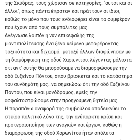
της Σκύδρας, τους χώρισαν σε κατηγορίες, “αυτοί και οι
άλλοι”, όπως πάντα έπραταν και πράττουν οι ίδιοι,
καθώς το μόνο που τους ενδιαφέρει είναι το συμφέρον
που έχουν από τους συμπολίτες μας..
Ανέγνωσε λοιπόν η νυν επικεφαλής της
μ.αντιπολίτευσης ένα ξένο κείμενο μεταφέροντας
τοξικότητα και διχασμό…μεταξύ άλλων διαφώνησαν με
τη διαμόρφωση της οδού Χαρωνίτου, λέγοντας μάλιστα
ότι αντ’ αυτής θα μπορούσαμε να διαμορφώσουμε την
οδό Ευξείνου Πόντου, όπου βρίσκεται και το κατάστημα
του συνδημότη μας…να σημειώσω ότι την οδό Ευξείνου
Πόντου, που είναι μονόδρομος, εμείς την
ασφαλτοστρώσαμε στην προηγούμενη θητεία μας…
Η παραπάνω αναφορά της συμβούλου αποδεικνύει το
στείρο πολιτικό λόγο της, την ανύπαρκτη κρίση και
προτεραιοποίηση των αναγκών και έργων, καθώς η
διαμόρφωση της οδού Χαρωνίτου ήταν απόλυτα