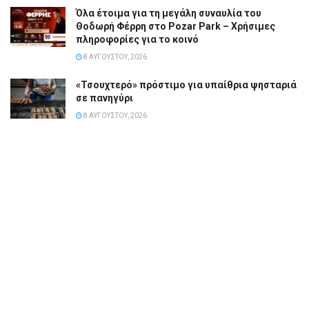
Όλα έτοιμα για τη μεγάλη συναυλία του
Θοδωρή Φέρρη στο Pozar Park – Χρήσιμες
πληροφορίες για το κοινό
8 ΑΥΓΟΎΣΤΟΥ, 2026
«Τσουχτερό» πρόστιμο για υπαίθρια ψησταριά
σε πανηγύρι
8 ΑΥΓΟΎΣΤΟΥ, 2026