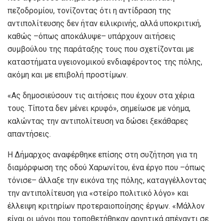
πεζοδρομίου, τονίζοντας ότι η αντίδραση της
αντιπολίτευσης δεν ήταν ειλικρινής, αλλά υποκριτική,
καθώς –όπως αποκάλυψε– υπάρχουν αιτήσεις
συμβούλου της παράταξης τους που σχετίζονται με
καταστήματα υγειονομικού ενδιαφέροντος της πόλης,
ακόμη και με επιβολή προστίμων.
«Ας δημοσιεύσουν τις αιτήσεις που έχουν στα χέρια
τους. Τίποτα δεν μένει κρυφό», σημείωσε με νόημα,
καλώντας την αντιπολίτευση να δώσει ξεκάθαρες
απαντήσεις.
Η Δήμαρχος αναφέρθηκε επίσης στη συζήτηση για τη
διαμόρφωση της οδού Χαρωνίτου, ένα έργο που –όπως
τόνισε– άλλαξε την εικόνα της πόλης, καταγγέλλοντας
την αντιπολίτευση για «στείρο πολιτικό λόγο» και
έλλειψη κριτηρίων προτεραιοποίησης έργων. «Μάλλον
είναι οι μόνοι που τοποθετήθηκαν αρνητικά απέναντι σε