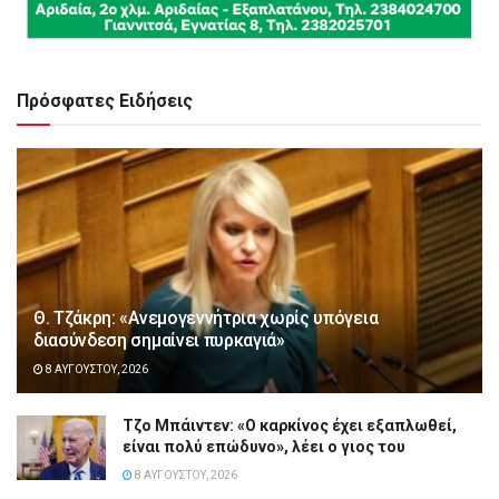
Πρόσφατες Ειδήσεις
Θ. Τζάκρη: «Ανεμογεννήτρια χωρίς υπόγεια
διασύνδεση σημαίνει πυρκαγιά»
8 ΑΥΓΟΎΣΤΟΥ, 2026
Τζο Μπάιντεν: «Ο καρκίνος έχει εξαπλωθεί,
είναι πολύ επώδυνο», λέει ο γιος του
8 ΑΥΓΟΎΣΤΟΥ, 2026