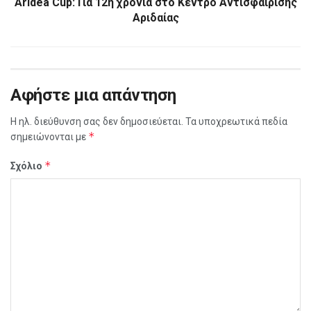
Aridea Cup: Για 12η χρονιά στο Κέντρο Αντισφαίρισης
Αριδαίας
Αφήστε μια απάντηση
Η ηλ. διεύθυνση σας δεν δημοσιεύεται.
Τα υποχρεωτικά πεδία
*
σημειώνονται με
*
Σχόλιο