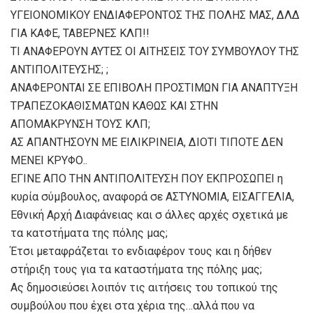
ΥΓΕΙΟΝΟΜΙΚΟΥ ΕΝΔΙΑΦΕΡΟΝΤΟΣ ΤΗΣ ΠΟΛΗΣ ΜΑΣ, ΔΛΔ
ΓΙΑ ΚΑΦΕ, ΤΑΒΕΡΝΕΣ ΚΛΠ!!
ΤΙ ΑΝΑΦΕΡΟΥΝ ΑΥΤΕΣ ΟΙ ΑΙΤΗΣΕΙΣ ΤΟΥ ΣΥΜΒΟΥΛΟΥ ΤΗΣ
ΑΝΤΙΠΟΛΙΤΕΥΣΗΣ; ;
ΑΝΑΦΕΡΟΝΤΑΙ ΣΕ ΕΠΙΒΟΛΗ ΠΡΟΣΤΙΜΩΝ ΓΙΑ ΑΝΑΠΤΥΞΗ
ΤΡΑΠΕΖΟΚΑΘΙΣΜΑΤΩΝ ΚΑΘΩΣ ΚΑΙ ΣΤΗΝ
ΑΠΟΜΑΚΡΥΝΣΗ ΤΟΥΣ ΚΛΠ;
ΑΣ ΑΠΑΝΤΗΣΟΥΝ ΜΕ ΕΙΛΙΚΡΙΝΕΙΑ, ΔΙΟΤΙ ΤΙΠΟΤΕ ΔΕΝ
ΜΕΝΕΙ ΚΡΥΦΟ..
ΕΓΙΝΕ ΑΠΟ ΤΗΝ ΑΝΤΙΠΟΛΙΤΕΥΣΗ ΠΟΥ ΕΚΠΡΟΣΩΠΕΙ η
κυρία σύμβουλος, αναφορά σε ΑΣΤΥΝΟΜΙΑ, ΕΙΣΑΓΓΕΛΙΑ,
Εθνική Αρχή Διαφάνειας και σ άλλες αρχές σχετικά με
τα κατστήματα της πόλης μας;
Έτσι μεταφράζεται το ενδιαφέρον τους και η δήθεν
στήριξη τους για τα καταστήματα της πόλης μας;
Ας δημοσιεύσει λοιπόν τις αιτήσεις του τοπικού της
συμβούλου που έχει στα χέρια της…αλλά που να