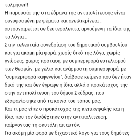
τολμήσει!!
Η παρουσία της στα έδρανα της αντιπολίτευσης είναι
συνυφασμένη με ψέματα και ανειλικρίνεια…
αυτοαναιρείται σε δευτερόλεπτα, αρνούμενη τα ίδια της
τα λόγια…
Στην τελευταία συνεδρίαση του δημοτικού συμβουλίου
και για ακόμη μία φορά, χωρίς δικό της λόγο, χωρίς
γνώσεις, χωρίς πρόταση, με συμπεριφορά ευτελισμού
των θεσμών, με γέλια και ανάρμοστη συμπεριφορά, με
“συμπεριφορά καφενείου”, διάβασε κείμενο που δεν ήταν
δικό της και δεν έγραψε η ίδια, αλλά ο προκάτοχος της
στην αντιπολίτευση του δήμου Σκύδρας, που
εξαφανίστηκε από τα κοινά του τόπου μας.
Και τι μας είπε ο προκάτοχος της κ.επικεφαλής και η
ίδια, που τον διαδέχτηκε στην αντιπολίτευση,
παίρνοντας τη σκυτάλη απ αυτόν;
Για ακόμη μία φορά με διχαστικό λόγο για τους δημότες