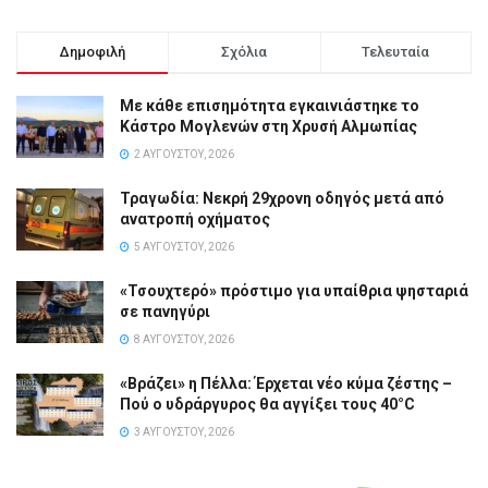
Δημοφιλή
Σχόλια
Τελευταία
Με κάθε επισημότητα εγκαινιάστηκε το
Κάστρο Μογλενών στη Χρυσή Αλμωπίας
2 ΑΥΓΟΎΣΤΟΥ, 2026
Τραγωδία: Νεκρή 29χρονη οδηγός μετά από
ανατροπή οχήματος
5 ΑΥΓΟΎΣΤΟΥ, 2026
«Τσουχτερό» πρόστιμο για υπαίθρια ψησταριά
σε πανηγύρι
8 ΑΥΓΟΎΣΤΟΥ, 2026
«Βράζει» η Πέλλα: Έρχεται νέο κύμα ζέστης –
Πού ο υδράργυρος θα αγγίξει τους 40°C
3 ΑΥΓΟΎΣΤΟΥ, 2026