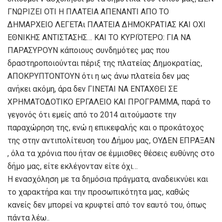
ΓΝΩΡΙΖΕΙ ΟΤΙ Η ΠΛΑΤΕΙΑ ΑΠΕΝΑΝΤΙ ΑΠΟ ΤΟ
ΔΗΜΑΡΧΕΙΟ ΛΕΓΕΤΑι ΠΛΑΤΕΙΑ ΔΗΜΟΚΡΑΤΙΑΣ ΚΑΙ ΟΧΙ
ΕΘΝΙΚΗΣ ΑΝΤΙΣΤΑΣΗΣ… ΚΑΙ ΤΟ ΚΥΡΙΌΤΕΡΟ: ΓΙΑ ΝΑ
ΠΑΡΑΣΥΡΟΥΝ κάποιους συνδημότες μας που
δραστηροποιούνται πέριξ της πλατείας Δημοκρατίας,
ΑΠΟΚΡΥΠΤΟΝΤΟΥΝ ότι η ως άνω πλατεία δεν μας
ανήκει ακόμη, άρα δεν ΓΙΝΕΤΑΙ ΝΑ ΕΝΤΑΧΘΕΙ ΣΕ
ΧΡΗΜΑΤΟΔΟΤΙΚΟ ΕΡΓΑΛΕΙΟ ΚΑΙ ΠΡΟΓΡΑΜΜΑ, παρά το
γεγονός ότι εμείς από το 2014 αιτούμαστε την
παραχώρηση της, ενώ η επικεφαλής και ο προκάτοχος
της στην αντιπολίτευση του Δήμου μας, ΟΥΔΕΝ ΕΠΡΑΞΑΝ
, όλα τα χρόνια που ήταν σε έμμισθες θέσεις ευθύνης στο
δήμο μας, είτε εκλέγονταν είτε όχι…
Η ενασχόληση με τα δημόσια πράγματα, αναδεικνύει και
το χαρακτήρα και την προσωπικότητα μας, καθώς
κανείς δεν μπορεί να κρυφτεί από τον εαυτό του, όπως
πάντα λέω..