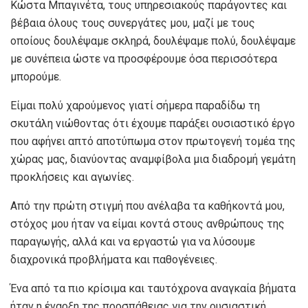
Κώστα Μπαγινέτα, τους υπηρεσιακούς παράγοντες και
βέβαια όλους τους συνεργάτες μου, μαζί με τους
οποίους δουλέψαμε σκληρά, δουλέψαμε πολύ, δουλέψαμε
με συνέπεια ώστε να προσφέρουμε όσα περισσότερα
μπορούμε.
Είμαι πολύ χαρούμενος γιατί σήμερα παραδίδω τη
σκυτάλη νιώθοντας ότι έχουμε παράξει ουσιαστικό έργο
που αφήνει απτό αποτύπωμα στον πρωτογενή τομέα της
χώρας μας, διανύοντας αναμφίβολα μια διαδρομή γεμάτη
προκλήσεις και αγωνίες.
Από την πρώτη στιγμή που ανέλαβα τα καθήκοντά μου,
στόχος μου ήταν να είμαι κοντά στους ανθρώπους της
παραγωγής, αλλά και να εργαστώ για να λύσουμε
διαχρονικά προβλήματα και παθογένειες.
Ένα από τα πιο κρίσιμα και ταυτόχρονα αναγκαία βήματα
ήταν η έναρξη της προσπάθειας για την ουσιαστική