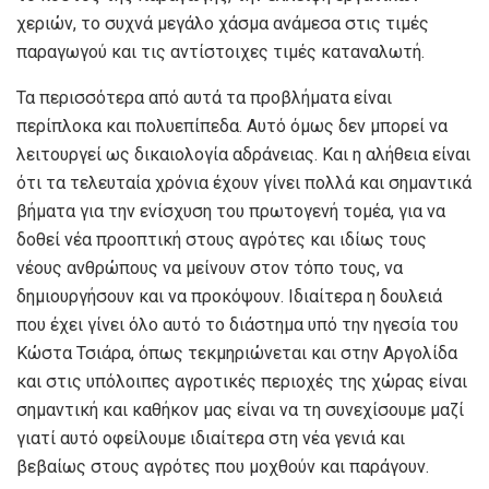
χεριών, το συχνά μεγάλο χάσμα ανάμεσα στις τιμές
παραγωγού και τις αντίστοιχες τιμές καταναλωτή.
Τα περισσότερα από αυτά τα προβλήματα είναι
περίπλοκα και πολυεπίπεδα. Αυτό όμως δεν μπορεί να
λειτουργεί ως δικαιολογία αδράνειας. Και η αλήθεια είναι
ότι τα τελευταία χρόνια έχουν γίνει πολλά και σημαντικά
βήματα για την ενίσχυση του πρωτογενή τομέα, για να
δοθεί νέα προοπτική στους αγρότες και ιδίως τους
νέους ανθρώπους να μείνουν στον τόπο τους, να
δημιουργήσουν και να προκόψουν. Ιδιαίτερα η δουλειά
που έχει γίνει όλο αυτό το διάστημα υπό την ηγεσία του
Κώστα Τσιάρα, όπως τεκμηριώνεται και στην Αργολίδα
και στις υπόλοιπες αγροτικές περιοχές της χώρας είναι
σημαντική και καθήκον μας είναι να τη συνεχίσουμε μαζί
γιατί αυτό οφείλουμε ιδιαίτερα στη νέα γενιά και
βεβαίως στους αγρότες που μοχθούν και παράγουν.