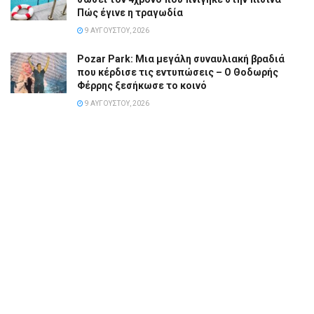
Πώς έγινε η τραγωδία
9 ΑΥΓΟΎΣΤΟΥ, 2026
Pozar Park: Μια μεγάλη συναυλιακή βραδιά
που κέρδισε τις εντυπώσεις – Ο Θοδωρής
Φέρρης ξεσήκωσε το κοινό
9 ΑΥΓΟΎΣΤΟΥ, 2026