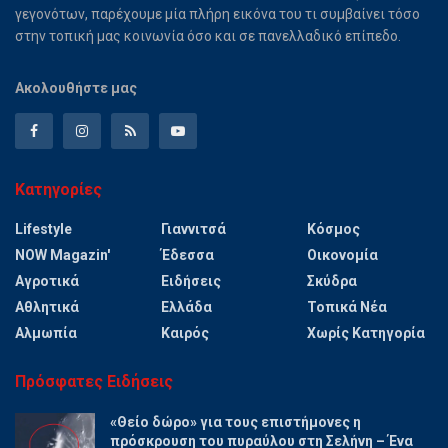
γεγονότων, παρέχουμε μία πλήρη εικόνα του τι συμβαίνει τόσο
στην τοπική μας κοινωνία όσο και σε πανελλαδικό επίπεδο.
Ακολουθήστε μας
Κατηγορίες
Lifestyle
Γιαννιτσά
Κόσμος
NOW Magazin'
Έδεσσα
Οικονομία
Αγροτικά
Ειδήσεις
Σκύδρα
Αθλητικά
Ελλάδα
Τοπικά Νέα
Αλμωπία
Καιρός
Χωρίς Κατηγορία
Πρόσφατες Ειδήσεις
«Θείο δώρο» για τους επιστήμονες η
πρόσκρουση του πυραύλου στη Σελήνη – Ένα