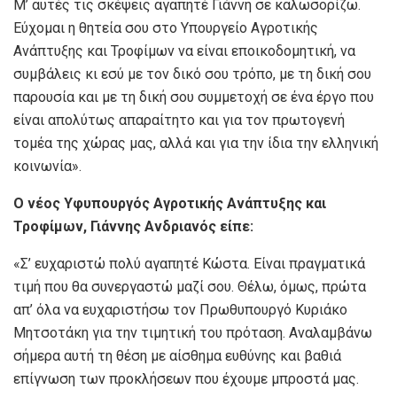
Μ’ αυτές τις σκέψεις αγαπητέ Γιάννη σε καλωσορίζω.
Εύχομαι η θητεία σου στο Υπουργείο Αγροτικής
Ανάπτυξης και Τροφίμων να είναι εποικοδομητική, να
συμβάλεις κι εσύ με τον δικό σου τρόπο, με τη δική σου
παρουσία και με τη δική σου συμμετοχή σε ένα έργο που
είναι απολύτως απαραίτητο και για τον πρωτογενή
τομέα της χώρας μας, αλλά και για την ίδια την ελληνική
κοινωνία».
Ο νέος Υφυπουργός Αγροτικής Ανάπτυξης και
Τροφίμων, Γιάννης Ανδριανός είπε:
«Σ’ ευχαριστώ πολύ αγαπητέ Κώστα. Είναι πραγματικά
τιμή που θα συνεργαστώ μαζί σου. Θέλω, όμως, πρώτα
απ’ όλα να ευχαριστήσω τον Πρωθυπουργό Κυριάκο
Μητσοτάκη για την τιμητική του πρόταση. Αναλαμβάνω
σήμερα αυτή τη θέση με αίσθημα ευθύνης και βαθιά
επίγνωση των προκλήσεων που έχουμε μπροστά μας.