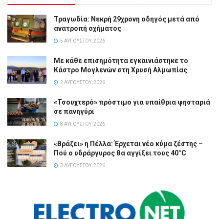
Τραγωδία: Νεκρή 29χρονη οδηγός μετά από
ανατροπή οχήματος
5 ΑΥΓΟΎΣΤΟΥ, 2026
Με κάθε επισημότητα εγκαινιάστηκε το
Κάστρο Μογλενών στη Χρυσή Αλμωπίας
2 ΑΥΓΟΎΣΤΟΥ, 2026
«Τσουχτερό» πρόστιμο για υπαίθρια ψησταριά
σε πανηγύρι
8 ΑΥΓΟΎΣΤΟΥ, 2026
«Βράζει» η Πέλλα: Έρχεται νέο κύμα ζέστης –
Πού ο υδράργυρος θα αγγίξει τους 40°C
3 ΑΥΓΟΎΣΤΟΥ, 2026