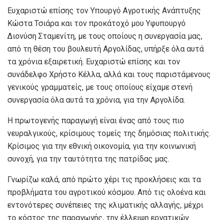
Ευχαριστώ επίσης τον Υπουργό Αγροτικής Ανάπτυξης
Κώστα Τσιάρα και τον προκάτοχό μου Υφυπουργό
Διονύση Σταμενίτη, με τους οποίους η συνεργασία μας,
από τη θέση του βουλευτή Αργολίδας, υπήρξε όλα αυτά
τα χρόνια εξαιρετική. Ευχαριστώ επίσης και τον
συνάδελφο Χρήστο Κέλλα, αλλά και τους παριστάμενους
γενικούς γραμματείς, με τους οποίους είχαμε στενή
συνεργασία όλα αυτά τα χρόνια, για την Αργολίδα.
Η πρωτογενής παραγωγή είναι ένας από τους πιο
νευραλγικούς, κρίσιμους τομείς της δημόσιας πολιτικής.
Κρίσιμος για την εθνική οικονομία, για την κοινωνική
συνοχή, για την ταυτότητα της πατρίδας μας.
Γνωρίζω καλά, από πρώτο χέρι τις προκλήσεις και τα
προβλήματα του αγροτικού κόσμου. Από τις ολοένα και
εντονότερες συνέπειες της κλιματικής αλλαγής, μέχρι
το κόστος της παραγωγής, την έλλειψη εργατικών