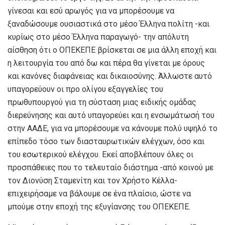
γίνεσαι και εσύ αρωγός για να μπορέσουμε να
ξαναδώσουμε ουσιαστικά στο μέσο Έλληνα πολίτη -και
κυρίως στο μέσο Έλληνα παραγωγό- την απόλυτη
αίσθηση ότι ο ΟΠΕΚΕΠΕ βρίσκεται σε μια άλλη εποχή και
η λειτουργία του από δω και πέρα θα γίνεται με όρους
και κανόνες διαφάνειας και δικαιοσύνης. Άλλωστε αυτό
υπαγορεύουν οι προ ολίγου εξαγγελίες του
πρωθυπουργού για τη σύσταση μιας ειδικής ομάδας
διερεύνησης και αυτό υπαγορεύει και η ενσωμάτωσή του
στην ΑΑΔΕ, για να μπορέσουμε να κάνουμε πολύ υψηλό το
επίπεδο τόσο των διασταυρωτικών ελέγχων, όσο και
του εσωτερικού ελέγχου. Εκεί αποβλέπουν όλες οι
προσπάθειες που το τελευταίο διάστημα -από κοινού με
τον Διονύση Σταμενίτη και τον Χρήστο Κέλλα-
επιχειρήσαμε να βάλουμε σε ένα πλαίσιο, ώστε να
μπούμε στην εποχή της εξυγίανσης του ΟΠΕΚΕΠΕ.