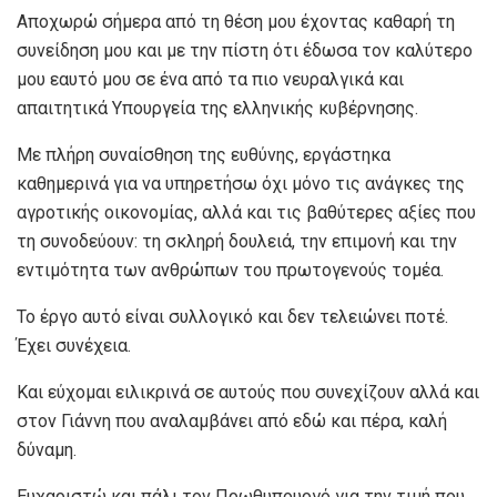
Αποχωρώ σήμερα από τη θέση μου έχοντας καθαρή τη
συνείδηση μου και με την πίστη ότι έδωσα τον καλύτερο
μου εαυτό μου σε ένα από τα πιο νευραλγικά και
απαιτητικά Υπουργεία της ελληνικής κυβέρνησης.
Με πλήρη συναίσθηση της ευθύνης, εργάστηκα
καθημερινά για να υπηρετήσω όχι μόνο τις ανάγκες της
αγροτικής οικονομίας, αλλά και τις βαθύτερες αξίες που
τη συνοδεύουν: τη σκληρή δουλειά, την επιμονή και την
εντιμότητα των ανθρώπων του πρωτογενούς τομέα.
Το έργο αυτό είναι συλλογικό και δεν τελειώνει ποτέ.
Έχει συνέχεια.
Και εύχομαι ειλικρινά σε αυτούς που συνεχίζουν αλλά και
στον Γιάννη που αναλαμβάνει από εδώ και πέρα, καλή
δύναμη.
Ευχαριστώ και πάλι τον Πρωθυπουργό για την τιμή που