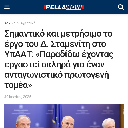
Αρχική
Αγροτικά
Σημαντικό και μετρήσιμο το
έργο του Δ. Σταμενίτη στο
ΥπΑΑΤ: «Παραδίδω έχοντας
εργαστεί σκληρά για έναν
ανταγωνιστικό πρωτογενή
τομέα»
30 Ιουνίου, 2025