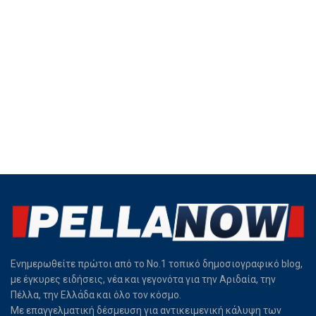
Ενημερωθείτε πρώτοι από το Νο.1 τοπικό δημοσιογραφικό blog,
με έγκυρες ειδήσεις, νέα και γεγονότα για την Αριδαία, την
Πέλλα, την Ελλάδα και όλο τον κόσμο.
Με επαγγελματική δέσμευση για αντικειμενική κάλυψη των