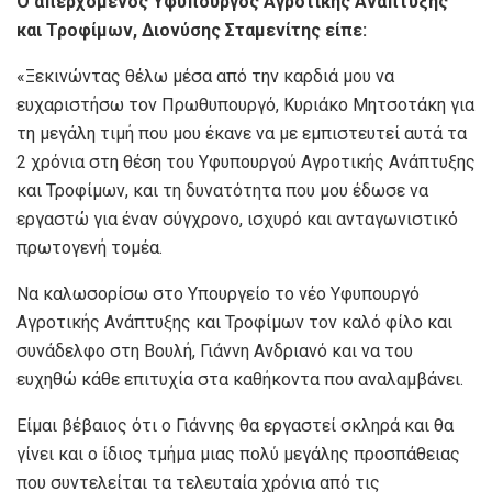
Ο απερχόμενος Υφυπουργός Αγροτικής Ανάπτυξης
και Τροφίμων, Διονύσης Σταμενίτης είπε:
«Ξεκινώντας θέλω μέσα από την καρδιά μου να
ευχαριστήσω τον Πρωθυπουργό, Κυριάκο Μητσοτάκη για
τη μεγάλη τιμή που μου έκανε να με εμπιστευτεί αυτά τα
2 χρόνια στη θέση του Υφυπουργού Αγροτικής Ανάπτυξης
και Τροφίμων, και τη δυνατότητα που μου έδωσε να
εργαστώ για έναν σύγχρονο, ισχυρό και ανταγωνιστικό
πρωτογενή τομέα.
Να καλωσορίσω στο Υπουργείο το νέο Υφυπουργό
Αγροτικής Ανάπτυξης και Τροφίμων τον καλό φίλο και
συνάδελφο στη Βουλή, Γιάννη Ανδριανό και να του
ευχηθώ κάθε επιτυχία στα καθήκοντα που αναλαμβάνει.
Είμαι βέβαιος ότι ο Γιάννης θα εργαστεί σκληρά και θα
γίνει και ο ίδιος τμήμα μιας πολύ μεγάλης προσπάθειας
που συντελείται τα τελευταία χρόνια από τις