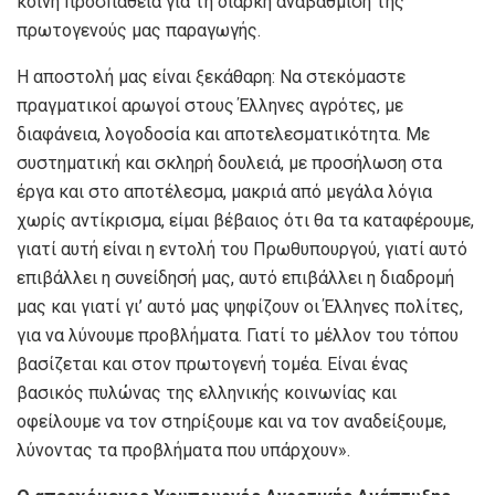
κοινή προσπάθεια για τη διαρκή αναβάθμιση της
πρωτογενούς μας παραγωγής.
Η αποστολή μας είναι ξεκάθαρη: Να στεκόμαστε
πραγματικοί αρωγοί στους Έλληνες αγρότες, με
διαφάνεια, λογοδοσία και αποτελεσματικότητα. Με
συστηματική και σκληρή δουλειά, με προσήλωση στα
έργα και στο αποτέλεσμα, μακριά από μεγάλα λόγια
χωρίς αντίκρισμα, είμαι βέβαιος ότι θα τα καταφέρουμε,
γιατί αυτή είναι η εντολή του Πρωθυπουργού, γιατί αυτό
επιβάλλει η συνείδησή μας, αυτό επιβάλλει η διαδρομή
μας και γιατί γι’ αυτό μας ψηφίζουν οι Έλληνες πολίτες,
για να λύνουμε προβλήματα. Γιατί το μέλλον του τόπου
βασίζεται και στον πρωτογενή τομέα. Είναι ένας
βασικός πυλώνας της ελληνικής κοινωνίας και
οφείλουμε να τον στηρίξουμε και να τον αναδείξουμε,
λύνοντας τα προβλήματα που υπάρχουν».