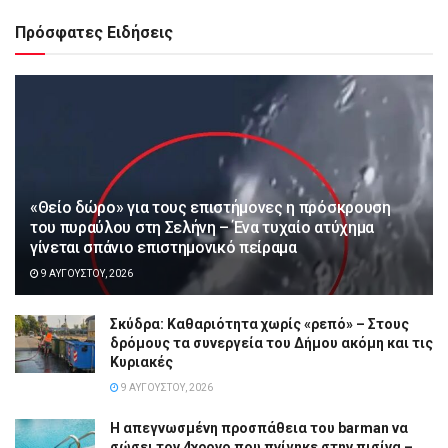
Πρόσφατες Ειδήσεις
«Θείο δώρο» για τους επιστήμονες η πρόσκρουση
του πυραύλου στη Σελήνη – Ένα τυχαίο ατύχημα
γίνεται σπάνιο επιστημονικό πείραμα
9 ΑΥΓΟΎΣΤΟΥ, 2026
Σκύδρα: Καθαριότητα χωρίς «ρεπό» – Στους
δρόμους τα συνεργεία του Δήμου ακόμη και τις
Κυριακές
9 ΑΥΓΟΎΣΤΟΥ, 2026
Η απεγνωσμένη προσπάθεια του barman να
σώσει τον 4χρονο που πνίγηκε στην πισίνα –