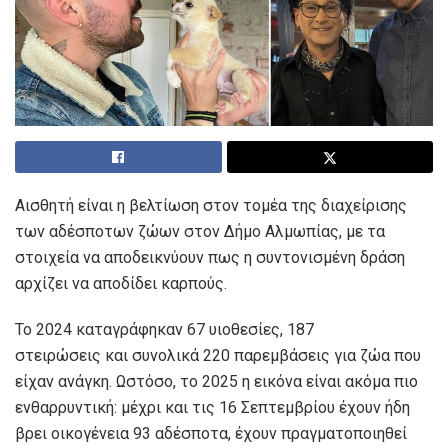
Αισθητή είναι η βελτίωση στον τομέα της διαχείρισης
των αδέσποτων ζώων στον Δήμο Αλμωπίας, με τα
στοιχεία να αποδεικνύουν πως η συντονισμένη δράση
αρχίζει να αποδίδει καρπούς.
Το 2024 καταγράφηκαν 67 υιοθεσίες, 187
στειρώσεις και συνολικά 220 παρεμβάσεις για ζώα που
είχαν ανάγκη. Ωστόσο, το 2025 η εικόνα είναι ακόμα πιο
ενθαρρυντική: μέχρι και τις 16 Σεπτεμβρίου έχουν ήδη
βρει οικογένεια 93 αδέσποτα, έχουν πραγματοποιηθεί