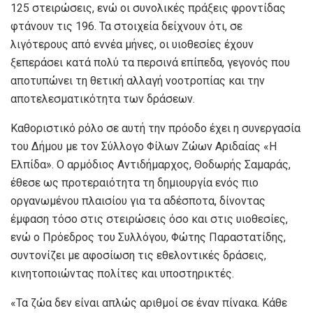
125 στειρώσεις, ενώ οι συνολικές πράξεις φροντίδας
φτάνουν τις 196. Τα στοιχεία δείχνουν ότι, σε
λιγότερους από εννέα μήνες, οι υιοθεσίες έχουν
ξεπεράσει κατά πολύ τα περσινά επίπεδα, γεγονός που
αποτυπώνει τη θετική αλλαγή νοοτροπίας και την
αποτελεσματικότητα των δράσεων.
Καθοριστικό ρόλο σε αυτή την πρόοδο έχει η συνεργασία
του Δήμου με τον Σύλλογο Φίλων Ζώων Αριδαίας «Η
Ελπίδα». Ο αρμόδιος Αντιδήμαρχος, Θοδωρής Σαμαράς,
έθεσε ως προτεραιότητα τη δημιουργία ενός πιο
οργανωμένου πλαισίου για τα αδέσποτα, δίνοντας
έμφαση τόσο στις στειρώσεις όσο και στις υιοθεσίες,
ενώ ο Πρόεδρος του Συλλόγου, Φώτης Παραστατίδης,
συντονίζει με αφοσίωση τις εθελοντικές δράσεις,
κινητοποιώντας πολίτες και υποστηρικτές.
«Τα ζώα δεν είναι απλώς αριθμοί σε έναν πίνακα. Κάθε