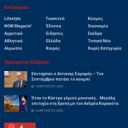
Κατηγορίες
Lifestyle
Γιαννιτσά
Κόσμος
NOW Magazin'
Έδεσσα
Οικονομία
Αγροτικά
Ειδήσεις
Σκύδρα
Αθλητικά
Ελλάδα
Τοπικά Νέα
Αλμωπία
Καιρός
Χωρίς Κατηγορία
Πρόσφατες Ειδήσεις
Επιταχύνει ο Αντώνης Σαμαράς – Τον
Σεπτέμβριο πατάει το κουμπί
10 ΑΥΓΟΎΣΤΟΥ, 2026
Όταν το Κάστρο γέμισε μουσικές… Μεγάλη
επιτυχία στη Χρυσή με τον Ανδρέα Καρακότα
10 ΑΥΓΟΎΣΤΟΥ, 2026
4