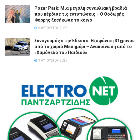
Pozar Park: Μια μεγάλη συναυλιακή βραδιά
που κέρδισε τις εντυπώσεις – Ο Θοδωρής
Φέρρης ξεσήκωσε το κοινό
9 ΑΥΓΟΎΣΤΟΥ, 2026
Συναγερμός στην Έδεσσα: Εξαφάνιση 31χρονου
από το χωριό Μεσημέρι – Ανακοίνωση από το
«Χαμόγελο του Παιδιού»
9 ΑΥΓΟΎΣΤΟΥ, 2026