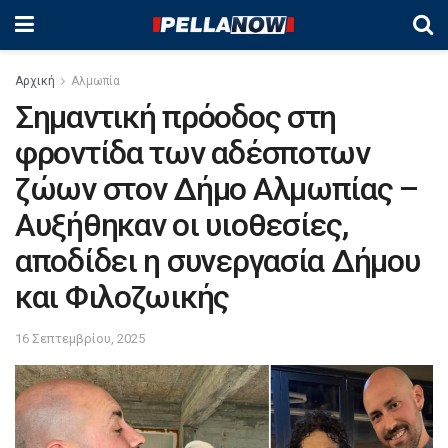
Αρχική
Αλμωπία
Σημαντική πρόοδος στη
φροντίδα των αδέσποτων
ζώων στον Δήμο Αλμωπίας –
Αυξήθηκαν οι υιοθεσίες,
αποδίδει η συνεργασία Δήμου
και Φιλοζωικής
16 Σεπτεμβρίου, 2025