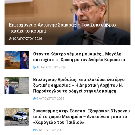
Επιταχύνει ο Αντώνης Σαμαράς – Τον Σεπτέμβριο
πατάει το κουμπί
10 ΑΥΓΟΎΣΤΟΥ, 2026
Όταν το Κάστρο γέμισε μουσικές… Μεγάλη
επιτυχία στη Χρυσή με τον Ανδρέα Καρακότα
10 ΑΥΓΟΎΣΤΟΥ, 2026
Βιολογικός Αριδαίας: Ξεμπλοκάρει ένα έργο
ζωτικής σημασίας – Η Δημοτική Αρχή του Ν.
Παρούτογλου το οδηγεί στην υλοποίηση
9 ΑΥΓΟΎΣΤΟΥ, 2026
Συναγερμός στην Έδεσσα: Εξαφάνιση 31χρονου
από το χωριό Μεσημέρι – Ανακοίνωση από το
«Χαμόγελο του Παιδιού»
9 ΑΥΓΟΎΣΤΟΥ, 2026