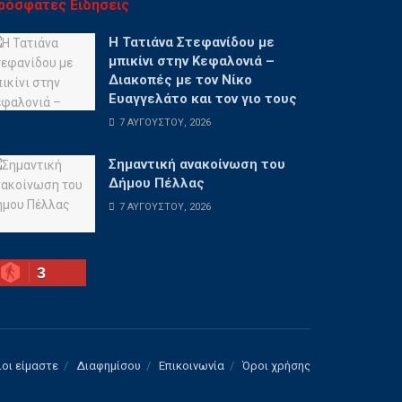
ρόσφατες Ειδήσεις
Η Τατιάνα Στεφανίδου με
μπικίνι στην Κεφαλονιά –
Διακοπές με τον Νίκο
Ευαγγελάτο και τον γιο τους
7 ΑΥΓΟΎΣΤΟΥ, 2026
Σημαντική ανακοίνωση του
Δήμου Πέλλας
7 ΑΥΓΟΎΣΤΟΥ, 2026
3
ιοι είμαστε
Διαφημίσου
Επικοινωνία
Όροι χρήσης