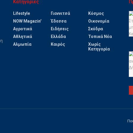
Κατηγορίες
Π
Lifestyle
Γιαννιτσά
Κόσμος
NOW Magazin'
Έδεσσα
Οικονομία
Αγροτικά
Ειδήσεις
Σκύδρα
Αθλητικά
Ελλάδα
Τοπικά Νέα
ψη
Αλμωπία
Καιρός
Χωρίς
Κατηγορία
Πο