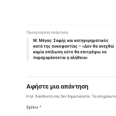
Προηγούμενη ανάρτηση
Μ. Μέγας: Σαφής και κατηγορηματικός
κατά της συκοφαντίας – «Δεν θα ανεχθώ
καμία σπίλωση ούτε θα επιτρέψω να
παραχαράσσεται η αλήθεια»
Αφήστε μια απάντηση
Η ηλ. διεύθυνση σας δεν δημοσιεύεται.
Τα υποχρεωτι
*
Σχόλιο