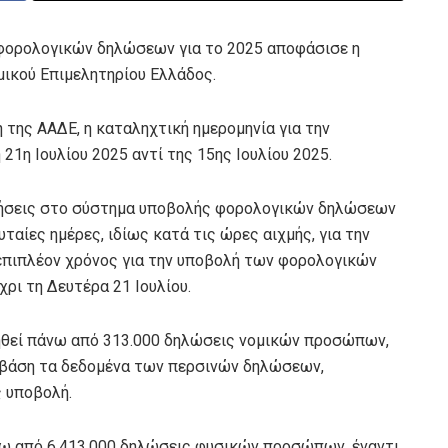
φορολογικών δηλώσεων για το 2025 αποφάσισε η
μικού Επιμελητηρίου Ελλάδος.
της ΑΑΔΕ, η καταληχτική ημερομηνία για την
1η Ιουλίου 2025 αντί της 15ης Ιουλίου 2025.
ρήσεις στο σύστημα υποβολής φορολογικών δηλώσεων
αίες ημέρες, ιδίως κατά τις ώρες αιχμής, για την
πιπλέον χρόνος για την υποβολή των φορολογικών
ι τη Δευτέρα 21 Ιουλίου.
ληθεί πάνω από 313.000 δηλώσεις νομικών προσώπων,
ε βάση τα δεδομένα των περσινών δηλώσεων,
 υποβολή.
νω από 6.413.000 δηλώσεις φυσικών προσώπων, έναντι