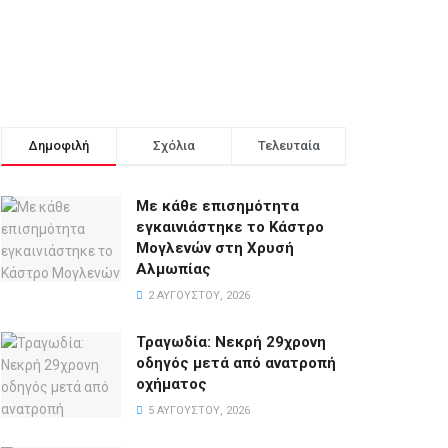
Δημοφιλή
Σχόλια
Τελευταία
Με κάθε επισημότητα
εγκαινιάστηκε το Κάστρο
Μογλενών στη Χρυσή
Αλμωπίας
2 ΑΥΓΟΎΣΤΟΥ, 2026
Τραγωδία: Νεκρή 29χρονη
οδηγός μετά από ανατροπή
οχήματος
5 ΑΥΓΟΎΣΤΟΥ, 2026