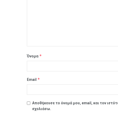
*
Όνομα
*
Email
Αποθήκευσε το όνομά μου, email, και τον ιστό
σχολιάσω.