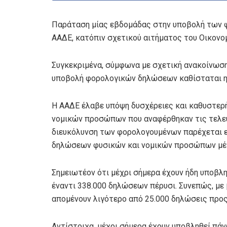
Παράταση μίας εβδομάδας στην υποβολή των 
ΑΑΔΕ, κατόπιν σχετικού αιτήματος του Οικονο
Συγκεκριμένα, σύμφωνα με σχετική ανακοίνωση 
υποβολή φορολογικών δηλώσεων καθίσταται η 2
Η ΑΑΔΕ έλαβε υπόψη δυσχέρειες και καθυστε
νομικών προσώπων που αναφέρθηκαν τις τελευτ
διευκόλυνση των φορολογουμένων παρέχεται ε
δηλώσεων φυσικών και νομικών προσώπων μέχρ
Σημειωτέον ότι μέχρι σήμερα έχουν ήδη υποβ
έναντι 338.000 δηλώσεων πέρυσι. Συνεπώς, μ
απομένουν λιγότερο από 25.000 δηλώσεις προς
Αντίστοιχα, μέχρι σήμερα έχουν υποβληθεί πά