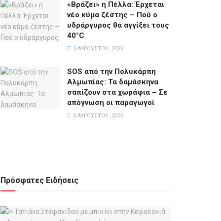
«Βράζει» η Πέλλα: Έρχεται
νέο κύμα ζέστης – Πού ο
υδράργυρος θα αγγίξει τους
40°C
3 ΑΥΓΟΎΣΤΟΥ, 2026
SOS από την Πολυκάρπη
Αλμωπίας: Τα δαμάσκηνα
σαπίζουν στα χωράφια – Σε
απόγνωση οι παραγωγοί
5 ΑΥΓΟΎΣΤΟΥ, 2026
Πρόσφατες Ειδήσεις