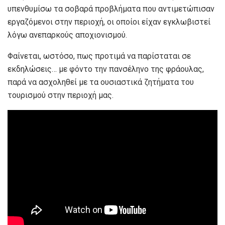
υπενθυμίσω τα σοβαρά προβλήματα που αντιμετώπισαν
εργαζόμενοι στην περιοχή, οι οποίοι είχαν εγκλωβιστεί
λόγω ανεπαρκούς αποχιονισμού.
Φαίνεται, ωστόσο, πως προτιμά να παρίσταται σε
εκδηλώσεις… με φόντο την πανσέληνο της φράουλας,
παρά να ασχοληθεί με τα ουσιαστικά ζητήματα του
τουρισμού στην περιοχή μας.