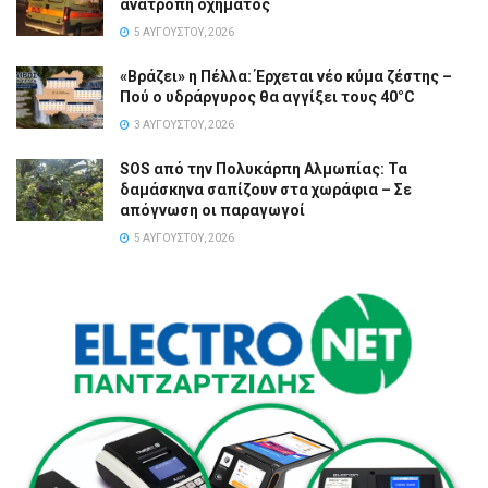
ανατροπή οχήματος
5 ΑΥΓΟΎΣΤΟΥ, 2026
«Βράζει» η Πέλλα: Έρχεται νέο κύμα ζέστης –
Πού ο υδράργυρος θα αγγίξει τους 40°C
3 ΑΥΓΟΎΣΤΟΥ, 2026
SOS από την Πολυκάρπη Αλμωπίας: Τα
δαμάσκηνα σαπίζουν στα χωράφια – Σε
απόγνωση οι παραγωγοί
5 ΑΥΓΟΎΣΤΟΥ, 2026