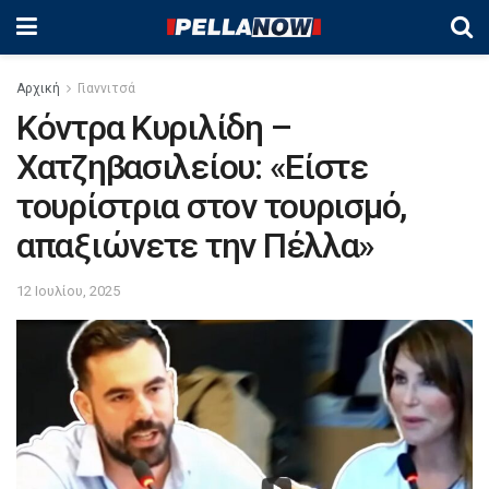
Αρχική
Γιαννιτσά
Κόντρα Κυριλίδη –
Χατζηβασιλείου: «Είστε
τουρίστρια στον τουρισμό,
απαξιώνετε την Πέλλα»
12 Ιουλίου, 2025