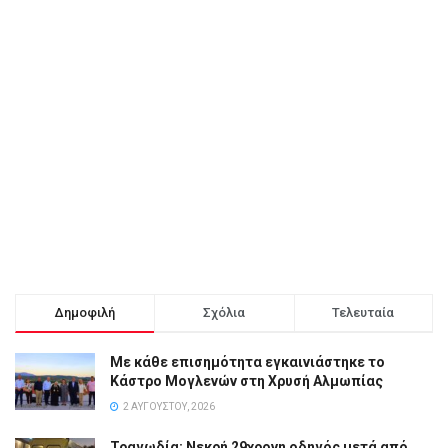
Δημοφιλή
Σχόλια
Τελευταία
Με κάθε επισημότητα εγκαινιάστηκε το
Κάστρο Μογλενών στη Χρυσή Αλμωπίας
2 ΑΥΓΟΎΣΤΟΥ, 2026
Τραγωδία: Νεκρή 29χρονη οδηγός μετά από