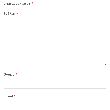
*
σημειώνονται με
*
Σχόλιο
*
Όνομα
*
Email