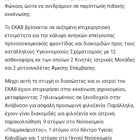
Φώκαια, ώστε να συνδράμουν σε περίπτωση πιθανής
εκκένωσης.
Το ΕΚΑΒ βρίσκεται σε αυξημένη επιχειρησιακή
ετοιμότητα για την κάλυψη αναγκών επείγουσας
προνοσοκομειακής φροντίδας και διακομιδών προς τους
κατάλληλους Υγειονομικούς Σχηματισμούς με 12
ασθενοφόρα, εκ των οποίων 2 Κινητές Ιατρικές Μονάδες
και 2 μοτοσυκλέτες Άμεσης Επέμβασης.
Μέχρι αυτή τη στιγμή οι διασώστες και οι ιατροί του
ΕΚΑΒ έχουν επιχειρήσει στην εκκένωση γηροκομείου,
μεταφέροντας 7 ηλικιωμένους σε ξενοδοχείο στην
Ανάβυσσο για ασφαλή προσωρινή φιλοξενία. Παράλληλα,
έχουν γίνει διακομιδές για φιλοξενία και ιατρική
παρακολούθηση: 9 ατόμων στο Νοσοκομείο
«Παμμακάριστος», 1 ατόμου στο Κέντρο Υγείας
Καλυβίων και 1 ατόμου στο Γενικό Νοσοκομείο