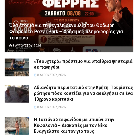
Όλα έτοιμα για τη μεγάλη συναυλία του Θοδωρή
Φέρρη στο Pozar Park – Χρήσιμες πληροφορίες για
το κοινό
8 ΑΥΓΟΎΣΤΟΥ, 2026
«Τσουχτερό» πρόστιμο για υπαίθρια ψησταριά
σε πανηγύρι
8 ΑΥΓΟΎΣΤΟΥ, 2026
Αδιανόητο περιστατικό στην Κρήτη: Τουρίστας
ρώτησε πόσο κοστίζει για να ασελγήσει σε ένα
10χρονο κοριτσάκι
8 ΑΥΓΟΎΣΤΟΥ, 2026
Η Τατιάνα Στεφανίδου με μπικίνι στην
Κεφαλονιά – Διακοπές με τον Νίκο
Ευαγγελάτο και τον γιο τους