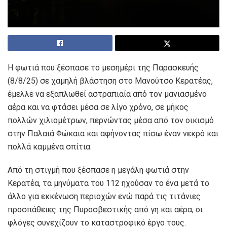
Η φωτιά που ξέσπασε το μεσημέρι της Παρασκευής
(8/8/25) σε χαμηλή βλάστηση στο Μανούτσο Κερατέας,
έμελλε να εξαπλωθεί αστραπιαία από τον μανιασμένο
αέρα και να φτάσει μέσα σε λίγο χρόνο, σε μήκος
πολλών χιλιομέτρων, περνώντας μέσα από τον οικισμό
στην Παλαιά Φώκαια και αφήνοντας πίσω έναν νεκρό και
πολλά καμμένα σπίτια.
Από τη στιγμή που ξέσπασε η μεγάλη φωτιά στην
Κερατέα, τα μηνύματα του 112 ηχούσαν το ένα μετά το
άλλο για εκκένωση περιοχών ενώ παρά τις τιτάνιες
προσπάθειες της Πυροσβεστικής από γη και αέρα, οι
φλόγες συνεχίζουν το καταστροφικό έργο τους.