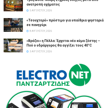
ανατροπή οχήματος
5 ΑΥΓΟΎΣΤΟΥ, 2026
«Τσουχτερό» πρόστιμο για υπαίθρια ψησταριά
σε πανηγύρι
8 ΑΥΓΟΎΣΤΟΥ, 2026
«Βράζει» η Πέλλα: Έρχεται νέο κύμα ζέστης –
Πού ο υδράργυρος θα αγγίξει τους 40°C
3 ΑΥΓΟΎΣΤΟΥ, 2026