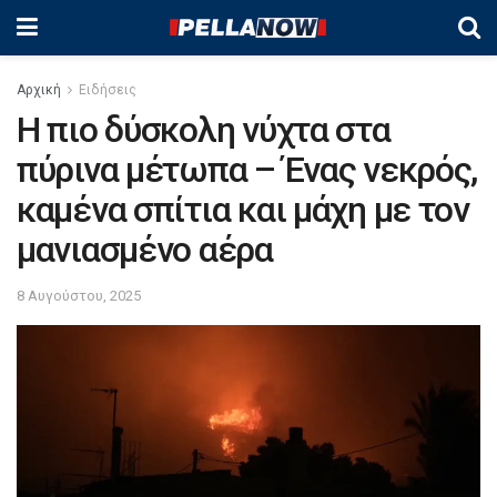
Αρχική
Ειδήσεις
Η πιο δύσκολη νύχτα στα
πύρινα μέτωπα – Ένας νεκρός,
καμένα σπίτια και μάχη με τον
μανιασμένο αέρα
8 Αυγούστου, 2025