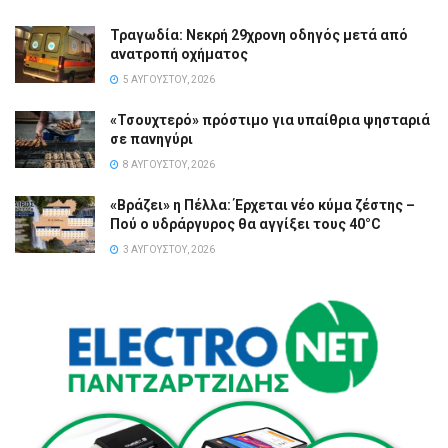
Τραγωδία: Νεκρή 29χρονη οδηγός μετά από
ανατροπή οχήματος
5 ΑΥΓΟΎΣΤΟΥ, 2026
«Τσουχτερό» πρόστιμο για υπαίθρια ψησταριά
σε πανηγύρι
8 ΑΥΓΟΎΣΤΟΥ, 2026
«Βράζει» η Πέλλα: Έρχεται νέο κύμα ζέστης –
Πού ο υδράργυρος θα αγγίξει τους 40°C
3 ΑΥΓΟΎΣΤΟΥ, 2026