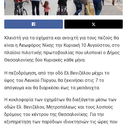
Κλειστή για τα οχήματα και ανοιχτή για τους πεζούς θα
είναι η Λεωφόρος Νίκης την Κυριακή 10 Αυγούστου, στο
πλαίσιο πιλοτικής πρωτοβουλίας που υλοποιεί ο Δήμος
Θεσσαλονίκης δύο Κυριακές κάθε μήνα.
Η πεζοδρόμηση, από την οδό Ελ.Βενιζέλου μέχρι το
ύψος του Λευκού Πύργου, θα ξεκινήσει στις 7 το
απόγευμα και θα διαρκέσει έως τα μεσάνυχτα.
Η κυκλοφορία των οχημάτων θα διεξάγεται μέσω των
οδών Ελ. Βενιζέλου, Μητροπόλεως και τους λοιπούς
δρόμους του κέντρου της Θεσσαλονίκης. Για την
εξυπηρέτηση των παρόδιων ιδιοκτησιών τις ώρες που