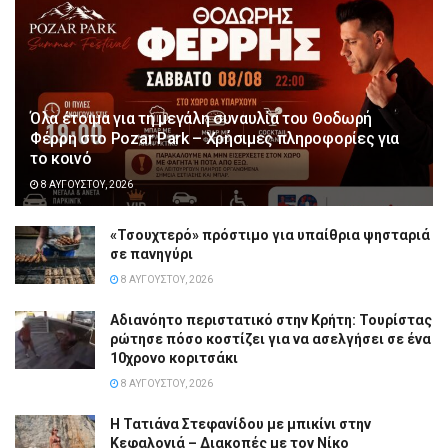
Όλα έτοιμα για τη μεγάλη συναυλία του Θοδωρή
Φέρρη στο Pozar Park – Χρήσιμες πληροφορίες για
το κοινό
8 ΑΥΓΟΎΣΤΟΥ, 2026
«Τσουχτερό» πρόστιμο για υπαίθρια ψησταριά
σε πανηγύρι
8 ΑΥΓΟΎΣΤΟΥ, 2026
Αδιανόητο περιστατικό στην Κρήτη: Τουρίστας
ρώτησε πόσο κοστίζει για να ασελγήσει σε ένα
10χρονο κοριτσάκι
8 ΑΥΓΟΎΣΤΟΥ, 2026
Η Τατιάνα Στεφανίδου με μπικίνι στην
Κεφαλονιά – Διακοπές με τον Νίκο