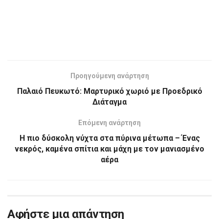
Προηγούμενη ανάρτηση
Παλαιό Πευκωτό: Μαρτυρικό χωριό με Προεδρικό
Διάταγμα
Επόμενη ανάρτηση
Η πιο δύσκολη νύχτα στα πύρινα μέτωπα – Ένας
νεκρός, καμένα σπίτια και μάχη με τον μανιασμένο
αέρα
Αφήστε μια απάντηση