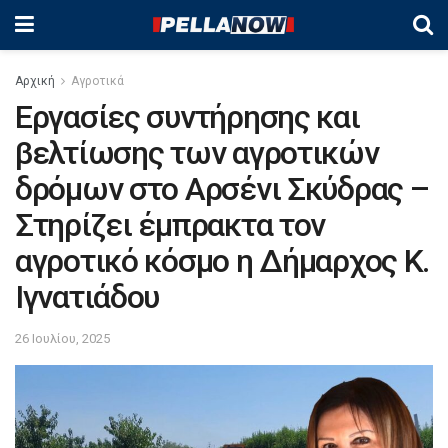
Αρχική
Αγροτικά
Εργασίες συντήρησης και
βελτίωσης των αγροτικών
δρόμων στο Αρσένι Σκύδρας –
Στηρίζει έμπρακτα τον
αγροτικό κόσμο η Δήμαρχος Κ.
Ιγνατιάδου
26 Ιουλίου, 2025