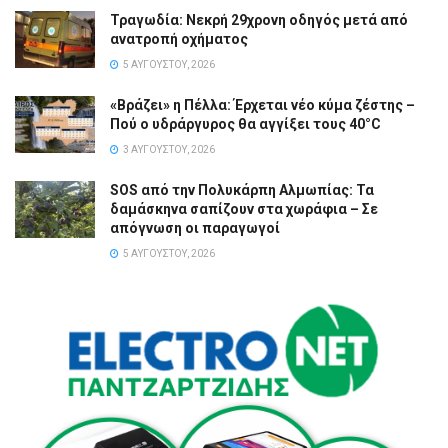
Τραγωδία: Νεκρή 29χρονη οδηγός μετά από
ανατροπή οχήματος
5 ΑΥΓΟΎΣΤΟΥ, 2026
«Βράζει» η Πέλλα: Έρχεται νέο κύμα ζέστης –
Πού ο υδράργυρος θα αγγίξει τους 40°C
3 ΑΥΓΟΎΣΤΟΥ, 2026
SOS από την Πολυκάρπη Αλμωπίας: Τα
δαμάσκηνα σαπίζουν στα χωράφια – Σε
απόγνωση οι παραγωγοί
5 ΑΥΓΟΎΣΤΟΥ, 2026