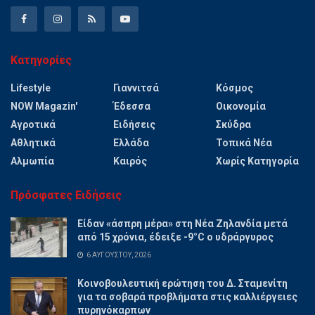
Κατηγορίες
Lifestyle
Γιαννιτσά
Κόσμος
NOW Magazin'
Έδεσσα
Οικονομία
Αγροτικά
Ειδήσεις
Σκύδρα
Αθλητικά
Ελλάδα
Τοπικά Νέα
Αλμωπία
Καιρός
Χωρίς Κατηγορία
Πρόσφατες Ειδήσεις
Είδαν «άσπρη μέρα» στη Νέα Ζηλανδία μετά
από 15 χρόνια, έδειξε -9°C ο υδράργυρος
6 ΑΥΓΟΎΣΤΟΥ, 2026
Κοινοβουλευτική ερώτηση του Δ. Σταμενίτη
για τα σοβαρά προβλήματα στις καλλιέργειες
πυρηνόκαρπων