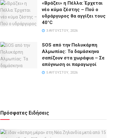
«Βράζει» η Πέλλα: Έρχεται
νέο κύμα ζέστης – Πού ο
υδράργυρος θα αγγίξει τους
40°C
3 ΑΥΓΟΎΣΤΟΥ, 2026
SOS από την Πολυκάρπη
Αλμωπίας: Τα δαμάσκηνα
σαπίζουν στα χωράφια – Σε
απόγνωση οι παραγωγοί
5 ΑΥΓΟΎΣΤΟΥ, 2026
Πρόσφατες Ειδήσεις