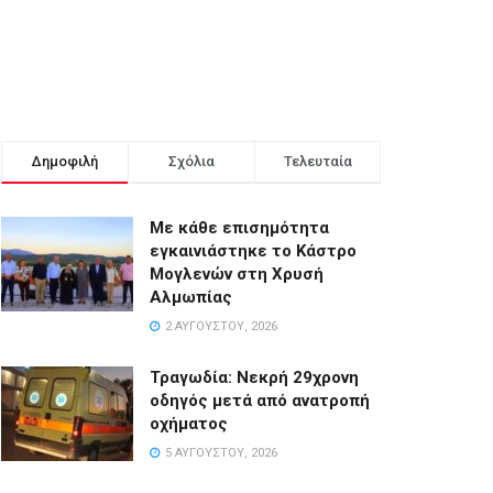
Δημοφιλή
Σχόλια
Τελευταία
Με κάθε επισημότητα
εγκαινιάστηκε το Κάστρο
Μογλενών στη Χρυσή
Αλμωπίας
2 ΑΥΓΟΎΣΤΟΥ, 2026
Τραγωδία: Νεκρή 29χρονη
οδηγός μετά από ανατροπή
οχήματος
5 ΑΥΓΟΎΣΤΟΥ, 2026