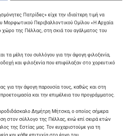
μόνητες Πατρίδες» είχε την ιδιαίτερη τιμή να
ου Μορφωτικού Περιβαλλοντικού Ομίλου «Η Αρχαία
 χώρο της Πέλλας, στη σκιά του αγάλματος του
αι τα μέλη του συλλόγου για την άψογη φιλοξενία,
ποδοχή και φιλοξενία που επιφύλαξαν στο χορευτικό
ας για την άψογη παρουσία τους, καθώς και στη
 προετοιμασία και την επιμέλεια του προγράμματος.
χοροδιδάσκαλο Δημήτρη Μήτσκα, ο οποίος σήμερα
οση στον σύλλογο της Πέλλας, ενώ επί σειρά ετών
ος της Εστίας μας. Τον ευχαριστούμε για τη
εία και κάθε επιτυχία στο έργο του.