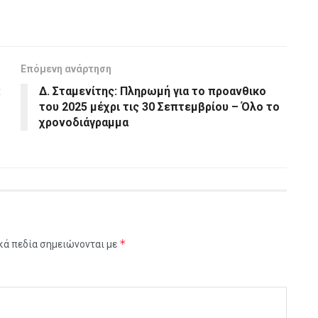
Επόμενη ανάρτηση
:
Δ. Σταμενίτης: Πληρωμή για το προανθικο
του 2025 μέχρι τις 30 Σεπτεμβρίου – Όλο το
χρονοδιάγραμμα
*
κά πεδία σημειώνονται με