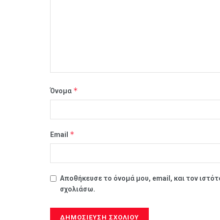
*
Όνομα
*
Email
Αποθήκευσε το όνομά μου, email, και τον ιστό
σχολιάσω.