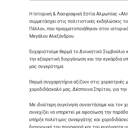
Η Ιστορική & Λαογραφική Εστία Αλμωπίας «Αλησ
συμμετάσχει στις πολιτιστικές εκδηλώσεις τ
Πέλλα», που πραγματοποιήθηκαν στον ιστορικό
Μεγάλου Αλεξάνδρου.
Ευχαριστούμε θερμά το Διοικητικό Συμβούλιο κ
την εξαιρετική διοργάνωση και την εγκάρδια υ
μας συγκρότημα.
Θερμά συγχαρητήρια αξίζουν στις χορεύτριές μ
χοροδιδάσκαλό μας, Δέσποινα Σπρίτου, για την
Με ιδιαίτερη συγκίνηση συναντήσαμε και τον 
συνεχίζει να υπηρετεί με αφοσίωση την παράδ
υπήρξε πολύτιμος συνεργάτης και χοροδιδάσκαλ
διαχρονική του προσφορά και του ευχόμαστε υγ