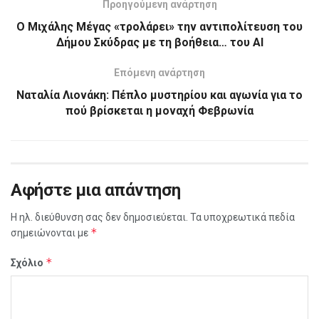
Προηγούμενη ανάρτηση
Ο Μιχάλης Μέγας «τρολάρει» την αντιπολίτευση του
Δήμου Σκύδρας με τη βοήθεια… του AI
Επόμενη ανάρτηση
Ναταλία Λιονάκη: Πέπλο μυστηρίου και αγωνία για το
πού βρίσκεται η μοναχή Φεβρωνία
Αφήστε μια απάντηση
Η ηλ. διεύθυνση σας δεν δημοσιεύεται.
Τα υποχρεωτικά πεδία
*
σημειώνονται με
*
Σχόλιο