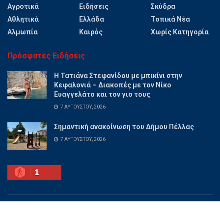
Αγροτικά
Ειδήσεις
Σκύδρα
Αθλητικά
Ελλάδα
Τοπικά Νέα
Αλμωπία
Καιρός
Χωρίς Κατηγορία
Πρόσφατες Ειδήσεις
Η Τατιάνα Στεφανίδου με μπικίνι στην
Κεφαλονιά – Διακοπές με τον Νίκο
Ευαγγελάτο και τον γιο τους
7 ΑΥΓΟΎΣΤΟΥ, 2026
Σημαντική ανακοίνωση του Δήμου Πέλλας
7 ΑΥΓΟΎΣΤΟΥ, 2026
1
Ποιοι είμαστε
Διαφημίσου
Επικοινωνία
Όροι χρήσης