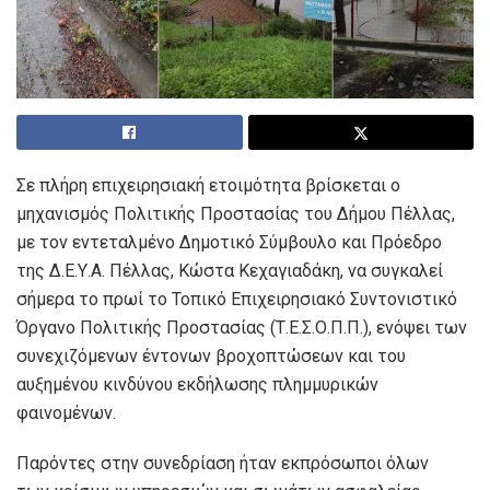
Σε πλήρη επιχειρησιακή ετοιμότητα βρίσκεται ο
μηχανισμός Πολιτικής Προστασίας του Δήμου Πέλλας,
με τον εντεταλμένο Δημοτικό Σύμβουλο και Πρόεδρο
της Δ.Ε.Υ.Α. Πέλλας, Κώστα Κεχαγιαδάκη, να συγκαλεί
σήμερα το πρωί το Τοπικό Επιχειρησιακό Συντονιστικό
Όργανο Πολιτικής Προστασίας (Τ.Ε.Σ.Ο.Π.Π.), ενόψει των
συνεχιζόμενων έντονων βροχοπτώσεων και του
αυξημένου κινδύνου εκδήλωσης πλημμυρικών
φαινομένων.
Παρόντες στην συνεδρίαση ήταν εκπρόσωποι όλων