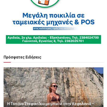
Πρόσφατες Ειδήσεις
Η Τατιάνα Στεφανίδου με μπικίνι στην Κεφαλονιά –