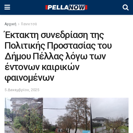
Αρχική
Γιαννιτσά
Έκτακτη συνεδρίαση της
Πολιτικής Προστασίας του
Δήμου Πέλλας λόγω των
έντονων καιρικών
φαινομένων
5 Δεκεμβρίου, 2025