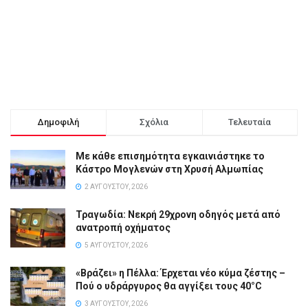
Δημοφιλή
Σχόλια
Τελευταία
Με κάθε επισημότητα εγκαινιάστηκε το
Κάστρο Μογλενών στη Χρυσή Αλμωπίας
2 ΑΥΓΟΎΣΤΟΥ, 2026
Τραγωδία: Νεκρή 29χρονη οδηγός μετά από
ανατροπή οχήματος
5 ΑΥΓΟΎΣΤΟΥ, 2026
«Βράζει» η Πέλλα: Έρχεται νέο κύμα ζέστης –
Πού ο υδράργυρος θα αγγίξει τους 40°C
3 ΑΥΓΟΎΣΤΟΥ, 2026