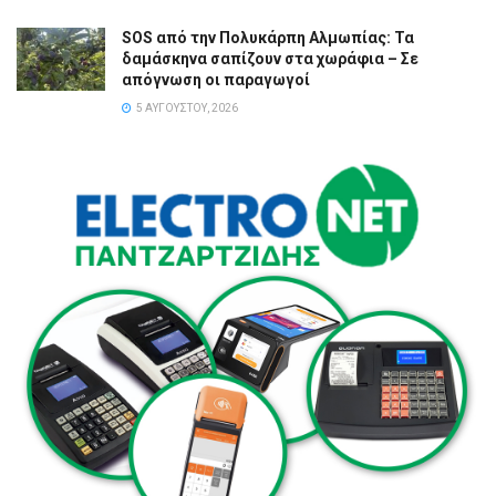
SOS από την Πολυκάρπη Αλμωπίας: Τα
δαμάσκηνα σαπίζουν στα χωράφια – Σε
απόγνωση οι παραγωγοί
5 ΑΥΓΟΎΣΤΟΥ, 2026