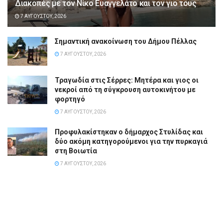
Διακοπές με τον Νίκο Ευαγγελάτο και τον γιο τους
7 ΑΥΓΟΎΣΤΟΥ, 2026
Σημαντική ανακοίνωση του Δήμου Πέλλας
7 ΑΥΓΟΎΣΤΟΥ, 2026
Τραγωδία στις Σέρρες: Μητέρα και γιος οι
νεκροί από τη σύγκρουση αυτοκινήτου με
φορτηγό
7 ΑΥΓΟΎΣΤΟΥ, 2026
Προφυλακίστηκαν ο δήμαρχος Στυλίδας και
δύο ακόμη κατηγορούμενοι για την πυρκαγιά
στη Βοιωτία
7 ΑΥΓΟΎΣΤΟΥ, 2026