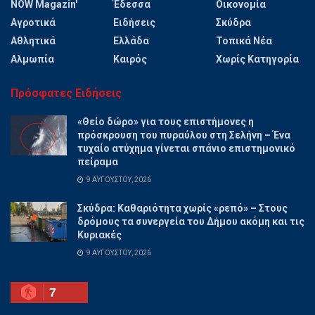
NOW Magazin'
Έδεσσα
Οικονομία
Αγροτικά
Ειδήσεις
Σκύδρα
Αθλητικά
Ελλάδα
Τοπικά Νέα
Αλμωπία
Καιρός
Χωρίς Κατηγορία
Πρόσφατες Ειδήσεις
«Θείο δώρο» για τους επιστήμονες η
πρόσκρουση του πυραύλου στη Σελήνη – Ένα
τυχαίο ατύχημα γίνεται σπάνιο επιστημονικό
πείραμα
9 ΑΥΓΟΎΣΤΟΥ, 2026
Σκύδρα: Καθαριότητα χωρίς «ρεπό» – Στους
δρόμους τα συνεργεία του Δήμου ακόμη και τις
Κυριακές
9 ΑΥΓΟΎΣΤΟΥ, 2026
7