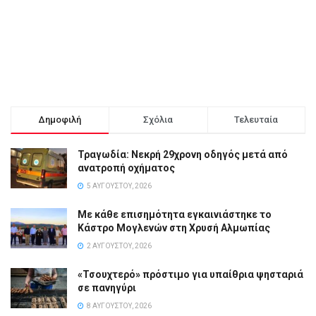
Δημοφιλή
Σχόλια
Τελευταία
Τραγωδία: Νεκρή 29χρονη οδηγός μετά από
ανατροπή οχήματος
5 ΑΥΓΟΎΣΤΟΥ, 2026
Με κάθε επισημότητα εγκαινιάστηκε το
Κάστρο Μογλενών στη Χρυσή Αλμωπίας
2 ΑΥΓΟΎΣΤΟΥ, 2026
«Τσουχτερό» πρόστιμο για υπαίθρια ψησταριά
σε πανηγύρι
8 ΑΥΓΟΎΣΤΟΥ, 2026