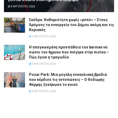
9 ΑΥΓΟΎΣΤΟΥ, 2026
Σκύδρα: Καθαριότητα χωρίς «ρεπό» – Στους
δρόμους τα συνεργεία του Δήμου ακόμη και τις
Κυριακές
9 ΑΥΓΟΎΣΤΟΥ, 2026
Η απεγνωσμένη προσπάθεια του barman να
σώσει τον 4χρονο που πνίγηκε στην πισίνα –
Πώς έγινε η τραγωδία
9 ΑΥΓΟΎΣΤΟΥ, 2026
Pozar Park: Μια μεγάλη συναυλιακή βραδιά
που κέρδισε τις εντυπώσεις – Ο Θοδωρής
Φέρρης ξεσήκωσε το κοινό
9 ΑΥΓΟΎΣΤΟΥ, 2026