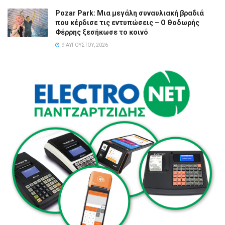
Pozar Park: Μια μεγάλη συναυλιακή βραδιά
που κέρδισε τις εντυπώσεις – Ο Θοδωρής
Φέρρης ξεσήκωσε το κοινό
9 ΑΥΓΟΎΣΤΟΥ, 2026