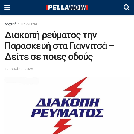
Αρχική
Γιαννιτσά
Διακοπή ρεύματος την
Παρασκευή στα Γιαννιτσά –
Δείτε σε ποιες οδούς
12 Ιουλίου, 2025