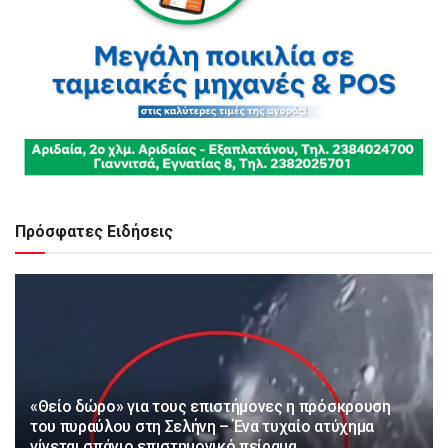
Πρόσφατες Ειδήσεις
«Θείο δώρο» για τους επιστήμονες η πρόσκρουση
του πυραύλου στη Σελήνη – Ένα τυχαίο ατύχημα
γίνεται σπάνιο επιστημονικό πείραμα