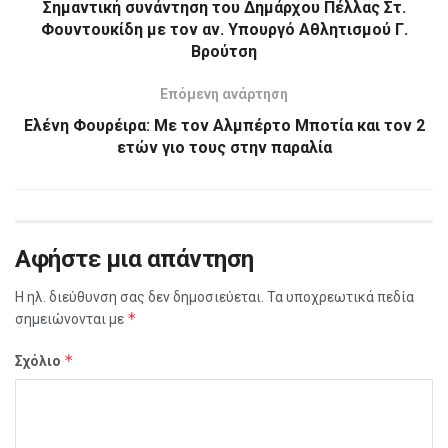
Σημαντική συνάντηση του Δημάρχου Πέλλας Στ.
Φουντουκίδη με τον αν. Υπουργό Αθλητισμού Γ.
Βρούτση
Επόμενη ανάρτηση
Ελένη Φουρέιρα: Με τον Αλμπέρτο Μποτία και τον 2
ετών γιο τους στην παραλία
Αφήστε μια απάντηση
Η ηλ. διεύθυνση σας δεν δημοσιεύεται.
Τα υποχρεωτικά πεδία
*
σημειώνονται με
*
Σχόλιο