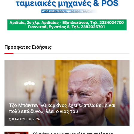
Πρόσφατες Ειδήσεις
Τζο Μπάιντεν: «Ο καρκίνος έχει εξαπλωθεί, είναι
πολύ επώδυνο», λέει ο γιος του
8 ΑΥΓΟΎΣΤΟΥ, 2026