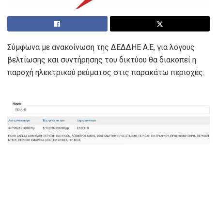
Σύμφωνα με ανακοίνωση της ΔΕΔΔΗΕ Α.Ε, για λόγους
βελτίωσης και συντήρησης του δικτύου θα διακοπεί η
παροχή ηλεκτρικού ρεύματος στις παρακάτω περιοχές: