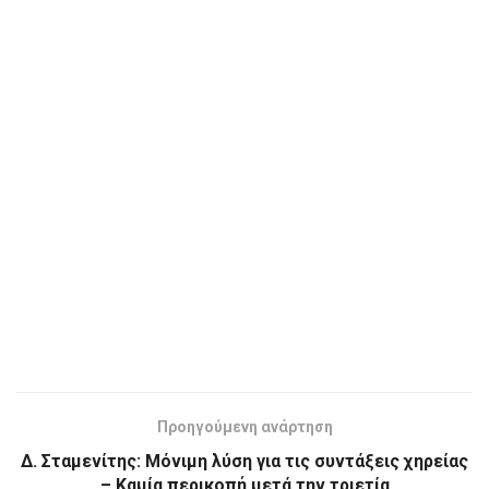
Προηγούμενη ανάρτηση
Δ. Σταμενίτης: Μόνιμη λύση για τις συντάξεις χηρείας
– Καμία περικοπή μετά την τριετία