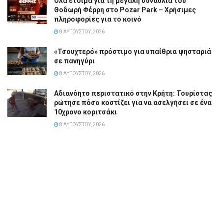
Όλα έτοιμα για τη μεγάλη συναυλία του
Θοδωρή Φέρρη στο Pozar Park – Χρήσιμες
πληροφορίες για το κοινό
8 ΑΥΓΟΎΣΤΟΥ, 2026
«Τσουχτερό» πρόστιμο για υπαίθρια ψησταριά
σε πανηγύρι
8 ΑΥΓΟΎΣΤΟΥ, 2026
Αδιανόητο περιστατικό στην Κρήτη: Τουρίστας
ρώτησε πόσο κοστίζει για να ασελγήσει σε ένα
10χρονο κοριτσάκι
8 ΑΥΓΟΎΣΤΟΥ, 2026