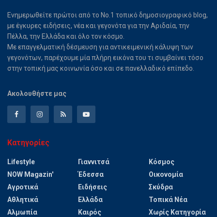
Ενημερωθείτε πρώτοι από το Νο.1 τοπικό δημοσιογραφικό blog,
με έγκυρες ειδήσεις, νέα και γεγονότα για την Αριδαία, την
Πέλλα, την Ελλάδα και όλο τον κόσμο.
Με επαγγελματική δέσμευση για αντικειμενική κάλυψη των
γεγονότων, παρέχουμε μία πλήρη εικόνα του τι συμβαίνει τόσο
στην τοπική μας κοινωνία όσο και σε πανελλαδικό επίπεδο.
Ακολουθήστε μας
Κατηγορίες
Lifestyle
Γιαννιτσά
Κόσμος
NOW Magazin'
Έδεσσα
Οικονομία
Αγροτικά
Ειδήσεις
Σκύδρα
Αθλητικά
Ελλάδα
Τοπικά Νέα
Αλμωπία
Καιρός
Χωρίς Κατηγορία