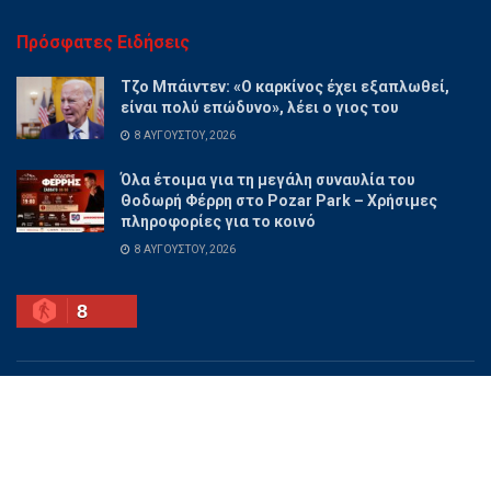
Πρόσφατες Ειδήσεις
Τζο Μπάιντεν: «Ο καρκίνος έχει εξαπλωθεί,
είναι πολύ επώδυνο», λέει ο γιος του
8 ΑΥΓΟΎΣΤΟΥ, 2026
Όλα έτοιμα για τη μεγάλη συναυλία του
Θοδωρή Φέρρη στο Pozar Park – Χρήσιμες
πληροφορίες για το κοινό
8 ΑΥΓΟΎΣΤΟΥ, 2026
8
Ποιοι είμαστε
Διαφημίσου
Επικοινωνία
Όροι χρήσης
© 2025 PellaNow - Ειδήσεις για όλη την Πέλλα.