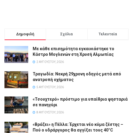
Δημοφιλή
Σχόλια
Τελευταία
Με κάθε επισημότητα εγκαινιάστηκε το
Κάστρο Μογλενών στη Χρυσή Αλμωπίας
2 ΑΥΓΟΎΣΤΟΥ, 2026
Τραγωδία: Νεκρή 29χρονη οδηγός μετά από
ανατροπή οχήματος
5 ΑΥΓΟΎΣΤΟΥ, 2026
«Τσουχτερό» πρόστιμο για υπαίθρια ψησταριά
σε πανηγύρι
8 ΑΥΓΟΎΣΤΟΥ, 2026
«Βράζει» η Πέλλα: Έρχεται νέο κύμα ζέστης –
Πού ο υδράργυρος θα αγγίξει τους 40°C