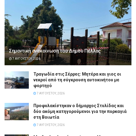
Σημαντική ανακοίνωση του Δήμου Πέλλας
7 ΑΥΓΟΎΣΤΟΥ, 2026
Τραγωδία στις Σέρρες: Μητέρα και γιος οι
νεκροί από τη σύγκρουση αυτοκινήτου με
φορτηγό
7 ΑΥΓΟΎΣΤΟΥ, 2026
Προφυλακίστηκαν ο δήμαρχος Στυλίδας και
δύο ακόμη κατηγορούμενοι για την πυρκαγιά
στη Βοιωτία
7 ΑΥΓΟΎΣΤΟΥ, 2026