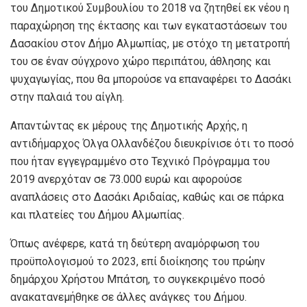
του Δημοτικού Συμβουλίου το 2018 να ζητηθεί εκ νέου η
παραχώρηση της έκτασης και των εγκαταστάσεων του
Δασακίου στον Δήμο Αλμωπίας, με στόχο τη μετατροπή
του σε έναν σύγχρονο χώρο περιπάτου, άθλησης και
ψυχαγωγίας, που θα μπορούσε να επαναφέρει το Δασάκι
στην παλαιά του αίγλη.
Απαντώντας εκ μέρους της Δημοτικής Αρχής, η
αντιδήμαρχος Όλγα Ολλανδέζου διευκρίνισε ότι το ποσό
που ήταν εγγεγραμμένο στο Τεχνικό Πρόγραμμα του
2019 ανερχόταν σε 73.000 ευρώ και αφορούσε
αναπλάσεις στο Δασάκι Αριδαίας, καθώς και σε πάρκα
και πλατείες του Δήμου Αλμωπίας.
Όπως ανέφερε, κατά τη δεύτερη αναμόρφωση του
προϋπολογισμού το 2023, επί διοίκησης του πρώην
δημάρχου Χρήστου Μπάτση, το συγκεκριμένο ποσό
ανακατανεμήθηκε σε άλλες ανάγκες του Δήμου.