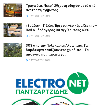
Τραγωδία: Νεκρή 29χρονη οδηγός μετά από
ανατροπή οχήματος
5 ΑΥΓΟΎΣΤΟΥ, 2026
«Βράζει» η Πέλλα: Έρχεται νέο κύμα ζέστης –
Πού ο υδράργυρος θα αγγίξει τους 40°C
3 ΑΥΓΟΎΣΤΟΥ, 2026
SOS από την Πολυκάρπη Αλμωπίας: Τα
δαμάσκηνα σαπίζουν στα χωράφια – Σε
απόγνωση οι παραγωγοί
5 ΑΥΓΟΎΣΤΟΥ, 2026