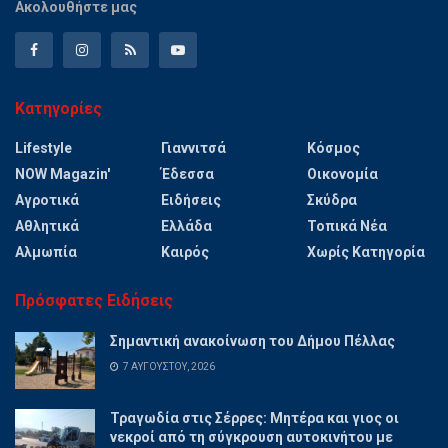
Ακολουθήστε μας
Κατηγορίες
Lifestyle
Γιαννιτσά
Κόσμος
NOW Magazin'
Έδεσσα
Οικονομία
Αγροτικά
Ειδήσεις
Σκύδρα
Αθλητικά
Ελλάδα
Τοπικά Νέα
Αλμωπία
Καιρός
Χωρίς Κατηγορία
Πρόσφατες Ειδήσεις
Σημαντική ανακοίνωση του Δήμου Πέλλας
7 ΑΥΓΟΎΣΤΟΥ, 2026
Τραγωδία στις Σέρρες: Μητέρα και γιος οι
νεκροί από τη σύγκρουση αυτοκινήτου με