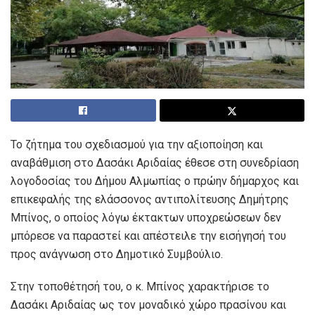
Το ζήτημα του σχεδιασμού για την αξιοποίηση και
αναβάθμιση στο Δασάκι Αριδαίας έθεσε στη συνεδρίαση
λογοδοσίας του Δήμου Αλμωπίας ο πρώην δήμαρχος και
επικεφαλής της ελάσσονος αντιπολίτευσης Δημήτρης
Μπίνος, ο οποίος λόγω έκτακτων υποχρεώσεων δεν
μπόρεσε να παραστεί και απέστειλε την εισήγησή του
προς ανάγνωση στο Δημοτικό Συμβούλιο.
Στην τοποθέτησή του, ο κ. Μπίνος χαρακτήρισε το
Δασάκι Αριδαίας ως τον μοναδικό χώρο πρασίνου και