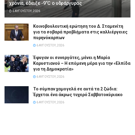
χρόνια, έδειξε -9°C ο υδράργυρος
6 ΑΥΓΟΎΣΤΟΥ, 2026
Κοινοβουλευτική ερώτηση του Δ. Σταμενίτη
για τα σοβαρά προβλήματα στις καλλιέργειες
πυρηνόκαρπων
6 ΑΥΓΟΎΣΤΟΥ, 2026
Έφυγαν οι συνεργάτες, μένει η Μαρία
Καρυστιανού – Η επόμενη μέρα για την «Ελπίδα
για τη Δημοκρατία»
6 ΑΥΓΟΎΣΤΟΥ, 2026
Το σύμπαν χαμογελά σε αυτά τα 2 ζώδια:
Έρχεται ένα άκρως τυχερό Σαββατοκύριακο
6 ΑΥΓΟΎΣΤΟΥ, 2026