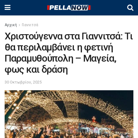
Αρχική
Γιαννιτσά
Χριστούγεννα στα Γιαννιτσά: Τι
θα περιλαμβάνει η φετινή
Παραμυθούπολη – Μαγεία,
φως και δράση
30 Οκτωβρίου, 2025