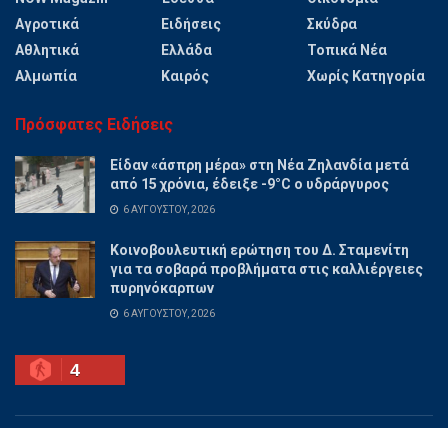
Αγροτικά
Ειδήσεις
Σκύδρα
Αθλητικά
Ελλάδα
Τοπικά Νέα
Αλμωπία
Καιρός
Χωρίς Κατηγορία
Πρόσφατες Ειδήσεις
Είδαν «άσπρη μέρα» στη Νέα Ζηλανδία μετά
από 15 χρόνια, έδειξε -9°C ο υδράργυρος
6 ΑΥΓΟΎΣΤΟΥ, 2026
Κοινοβουλευτική ερώτηση του Δ. Σταμενίτη
για τα σοβαρά προβλήματα στις καλλιέργειες
πυρηνόκαρπων
6 ΑΥΓΟΎΣΤΟΥ, 2026
4