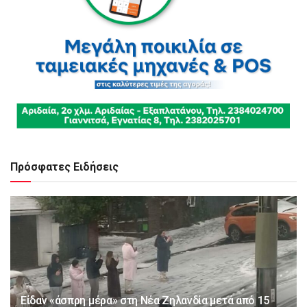
Πρόσφατες Ειδήσεις
Είδαν «άσπρη μέρα» στη Νέα Ζηλανδία μετά από 15