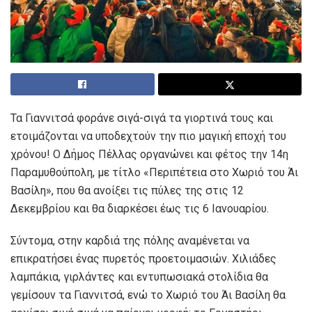
Τα Γιαννιτσά φοράνε σιγά-σιγά τα γιορτινά τους και
ετοιμάζονται να υποδεχτούν την πιο μαγική εποχή του
χρόνου! Ο Δήμος Πέλλας οργανώνει και φέτος την 14η
Παραμυθούπολη, με τίτλο «Περιπέτεια στο Χωριό του Άι
Βασίλη», που θα ανοίξει τις πύλες της στις 12
Δεκεμβρίου και θα διαρκέσει έως τις 6 Ιανουαρίου.
Σύντομα, στην καρδιά της πόλης αναμένεται να
επικρατήσει ένας πυρετός προετοιμασιών. Χιλιάδες
λαμπάκια, γιρλάντες και εντυπωσιακά στολίδια θα
γεμίσουν τα Γιαννιτσά, ενώ το Χωριό του Άι Βασίλη θα