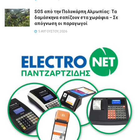
SOS από την Πολυκάρπη Αλμωπίας: Τα
δαμάσκηνα σαπίζουν στα χωράφια – Σε
απόγνωση οι παραγωγοί
5 ΑΥΓΟΎΣΤΟΥ, 2026