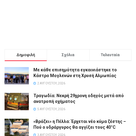
Δημοφιλή
Σχόλια
Τελευταία
Με κάθε επισημότητα εγκαινιάστηκε το
Κάστρο Μογλενών στη Χρυσή Αλμωπίας
2 ΑΥΓΟΎΣΤΟΥ, 2026
Τραγωδία: Νεκρή 29χρονη οδηγός μετά από
ανατροπή οχήματος
5 ΑΥΓΟΎΣΤΟΥ, 2026
«Βράζει» η Πέλλα: Έρχεται νέο κύμα ζέστης –
Πού ο υδράργυρος θα αγγίξει τους 40°C
3 ΑΥΓΟΎΣΤΟΥ, 2026