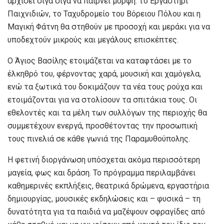
αρχίσει σιγά σιγά να παίρνει μορφή: το Εργαστήρι
Παιχνιδιών, το Ταχυδρομείο του Βόρειου Πόλου και η
Μαγική Φάτνη θα στηθούν με προσοχή και μεράκι για να
υποδεχτούν μικρούς και μεγάλους επισκέπτες.
Ο Άγιος Βασίλης ετοιμάζεται να καταφτάσει με το
έλκηθρό του, φέρνοντας χαρά, μουσική και χαμόγελα,
ενώ τα ξωτικά του δοκιμάζουν τα νέα τους ρούχα και
ετοιμάζονται για να στολίσουν τα σπιτάκια τους. Οι
εθελοντές και τα μέλη των συλλόγων της περιοχής θα
συμμετέχουν ενεργά, προσθέτοντας την προσωπική
τους πινελιά σε κάθε γωνιά της Παραμυθούπολης.
Η φετινή διοργάνωση υπόσχεται ακόμα περισσότερη
μαγεία, φως και δράση. Το πρόγραμμα περιλαμβάνει
καθημερινές εκπλήξεις, θεατρικά δρώμενα, εργαστήρια
δημιουργίας, μουσικές εκδηλώσεις και – φυσικά – τη
δυνατότητα για τα παιδιά να μαζέψουν σφραγίδες από