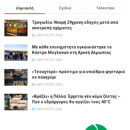
Δημοφιλή
Σχόλια
Τελευταία
Τραγωδία: Νεκρή 29χρονη οδηγός μετά από
ανατροπή οχήματος
5 ΑΥΓΟΎΣΤΟΥ, 2026
Με κάθε επισημότητα εγκαινιάστηκε το
Κάστρο Μογλενών στη Χρυσή Αλμωπίας
2 ΑΥΓΟΎΣΤΟΥ, 2026
«Τσουχτερό» πρόστιμο για υπαίθρια ψησταριά
σε πανηγύρι
8 ΑΥΓΟΎΣΤΟΥ, 2026
«Βράζει» η Πέλλα: Έρχεται νέο κύμα ζέστης –
Πού ο υδράργυρος θα αγγίξει τους 40°C
3 ΑΥΓΟΎΣΤΟΥ, 2026