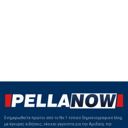
Ενημερωθείτε πρώτοι από το Νο.1 τοπικό δημοσιογραφικό blog,
με έγκυρες ειδήσεις, νέα και γεγονότα για την Αριδαία, την