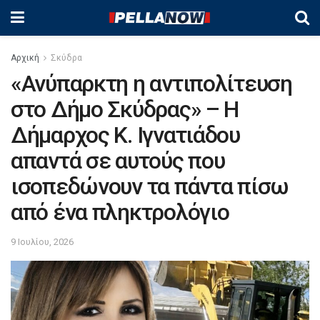
Αρχική
Σκύδρα
«Ανύπαρκτη η αντιπολίτευση
στο Δήμο Σκύδρας» – Η
Δήμαρχος Κ. Ιγνατιάδου
απαντά σε αυτούς που
ισοπεδώνουν τα πάντα πίσω
από ένα πληκτρολόγιο
9 Ιουλίου, 2026