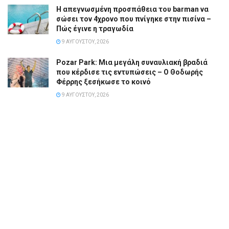
Η απεγνωσμένη προσπάθεια του barman να
σώσει τον 4χρονο που πνίγηκε στην πισίνα –
Πώς έγινε η τραγωδία
9 ΑΥΓΟΎΣΤΟΥ, 2026
Pozar Park: Μια μεγάλη συναυλιακή βραδιά
που κέρδισε τις εντυπώσεις – Ο Θοδωρής
Φέρρης ξεσήκωσε το κοινό
9 ΑΥΓΟΎΣΤΟΥ, 2026