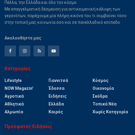
Πέλλα, την Ελλάδα και όλο τον κόσμο.
Με επαγγελματική δέσμευση για αντικειμενική κάλυψη των
γεγονότων, παρέχουμε μία πλήρη εικόνα του τι συμβαίνει τόσο
στην τοπική μας κοινωνία όσο και σε πανελλαδικό επίπεδο.
Ακολουθήστε μας
Κατηγορίες
Lifestyle
Γιαννιτσά
Κόσμος
NOW Magazin'
Έδεσσα
Οικονομία
Αγροτικά
Ειδήσεις
Σκύδρα
Αθλητικά
Ελλάδα
Τοπικά Νέα
Αλμωπία
Καιρός
Χωρίς Κατηγορία
Πρόσφατες Ειδήσεις