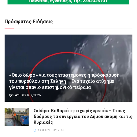
Πρόσφατες Ειδήσεις
«Θείο δώρο» για τους επιστήμονες η πρόσκρουση
του πυραύλου στη Σελήνη – Ένα τυχαίο ατύχημα
γίνεται σπάνιο επιστημονικό πείραμα
9 ΑΥΓΟΎΣΤΟΥ, 2026
Σκύδρα: Καθαριότητα χωρίς «ρεπό» – Στους
δρόμους τα συνεργεία του Δήμου ακόμη και τις
Κυριακές
9 ΑΥΓΟΎΣΤΟΥ, 2026