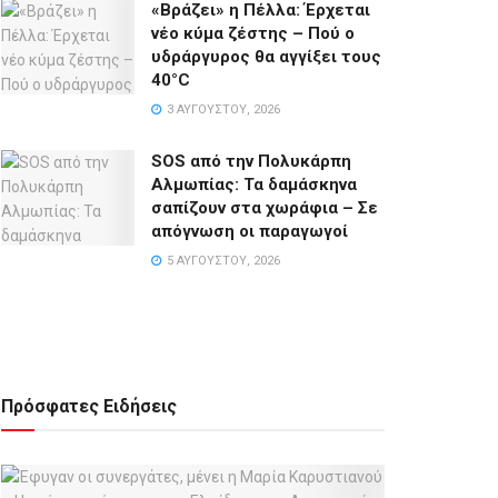
«Βράζει» η Πέλλα: Έρχεται
νέο κύμα ζέστης – Πού ο
υδράργυρος θα αγγίξει τους
40°C
3 ΑΥΓΟΎΣΤΟΥ, 2026
SOS από την Πολυκάρπη
Αλμωπίας: Τα δαμάσκηνα
σαπίζουν στα χωράφια – Σε
απόγνωση οι παραγωγοί
5 ΑΥΓΟΎΣΤΟΥ, 2026
Πρόσφατες Ειδήσεις