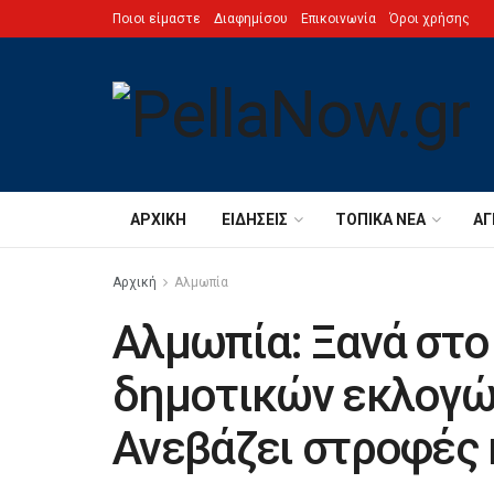
Ποιοι είμαστε
Διαφημίσου
Επικοινωνία
Όροι χρήσης
ΑΡΧΙΚΉ
ΕΙΔΉΣΕΙΣ
ΤΟΠΙΚΆ ΝΈΑ
ΑΓ
Αρχική
Αλμωπία
Αλμωπία: Ξανά στο
δημοτικών εκλογώ
Ανεβάζει στροφές κ