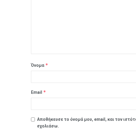
*
Όνομα
*
Email
Αποθήκευσε το όνομά μου, email, και τον ιστό
σχολιάσω.