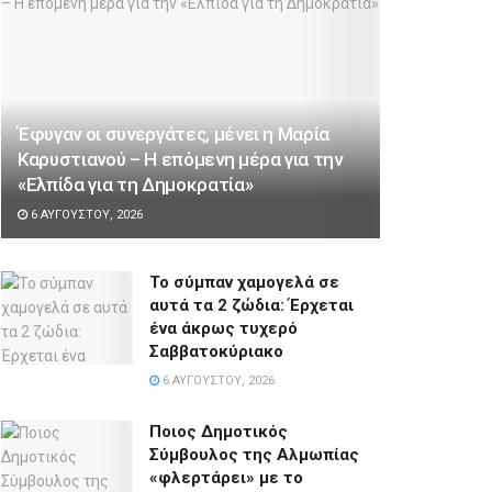
Έφυγαν οι συνεργάτες, μένει η Μαρία
Καρυστιανού – Η επόμενη μέρα για την
«Ελπίδα για τη Δημοκρατία»
6 ΑΥΓΟΎΣΤΟΥ, 2026
Το σύμπαν χαμογελά σε
αυτά τα 2 ζώδια: Έρχεται
ένα άκρως τυχερό
Σαββατοκύριακο
6 ΑΥΓΟΎΣΤΟΥ, 2026
Ποιος Δημοτικός
Σύμβουλος της Αλμωπίας
«φλερτάρει» με το