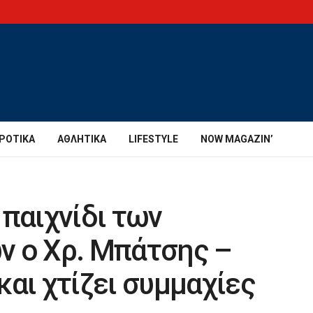
ΡΟΤΙΚΆ
ΑΘΛΗΤΙΚΆ
LIFESTYLE
NOW MAGAZIN’
 παιχνίδι των
ν ο Χρ. Μπάτσης –
αι χτίζει συμμαχίες