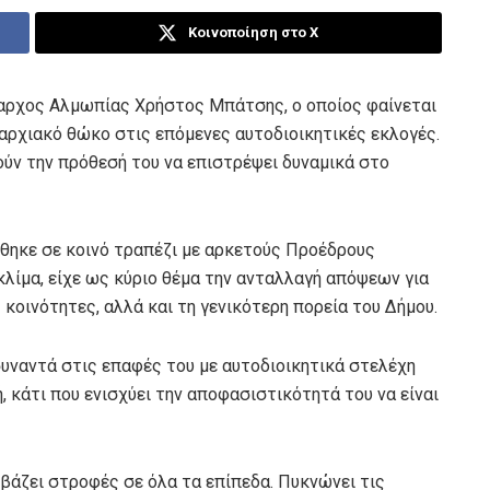
Κοινοποίηση στο X
μαρχος Αλμωπίας Χρήστος Μπάτσης, ο οποίος φαίνεται
μαρχιακό θώκο στις επόμενες αυτοδιοικητικές εκλογές.
ρούν την πρόθεσή του να επιστρέψει δυναμικά στο
θηκε σε κοινό τραπέζι με αρκετούς Προέδρους
κλίμα, είχε ως κύριο θέμα την ανταλλαγή απόψεων για
κοινότητες, αλλά και τη γενικότερη πορεία του Δήμου.
υναντά στις επαφές του με αυτοδιοικητικά στελέχη
ή, κάτι που ενισχύει την αποφασιστικότητά του να είναι
βάζει στροφές σε όλα τα επίπεδα. Πυκνώνει τις