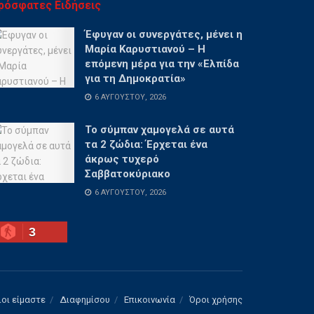
ρόσφατες Ειδήσεις
Έφυγαν οι συνεργάτες, μένει η
Μαρία Καρυστιανού – Η
επόμενη μέρα για την «Ελπίδα
για τη Δημοκρατία»
6 ΑΥΓΟΎΣΤΟΥ, 2026
Το σύμπαν χαμογελά σε αυτά
τα 2 ζώδια: Έρχεται ένα
άκρως τυχερό
Σαββατοκύριακο
6 ΑΥΓΟΎΣΤΟΥ, 2026
3
ιοι είμαστε
Διαφημίσου
Επικοινωνία
Όροι χρήσης