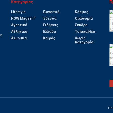
Κατηγορίες
Π
Lifestyle
Γιαννιτσά
Κόσμος
NOW Magazin'
Έδεσσα
Οικονομία
Αγροτικά
Ειδήσεις
Σκύδρα
Αθλητικά
Ελλάδα
Τοπικά Νέα
ψη
Αλμωπία
Καιρός
Χωρίς
Κατηγορία
Πο