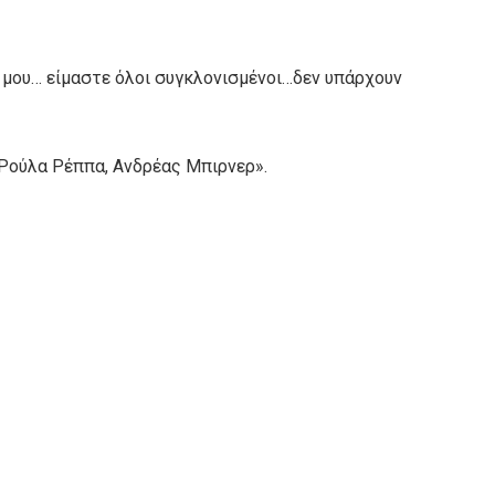
χή μου… είμαστε όλοι συγκλονισμένοι…δεν υπάρχουν
 Ρούλα Ρέππα, Ανδρέας Μπιρνερ».