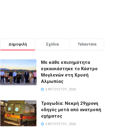
Δημοφιλή
Σχόλια
Τελευταία
Με κάθε επισημότητα
εγκαινιάστηκε το Κάστρο
Μογλενών στη Χρυσή
Αλμωπίας
2 ΑΥΓΟΎΣΤΟΥ, 2026
Τραγωδία: Νεκρή 29χρονη
οδηγός μετά από ανατροπή
οχήματος
5 ΑΥΓΟΎΣΤΟΥ, 2026