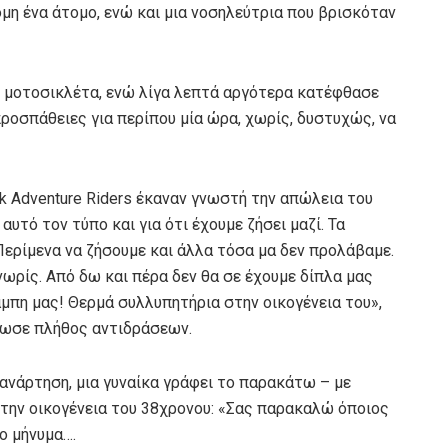
όμη ένα άτομο, ενώ και μια νοσηλεύτρια που βρισκόταν
ε μοτοσικλέτα, ενώ λίγα λεπτά αργότερα κατέφθασε
ροσπάθειες για περίπου μία ώρα, χωρίς, δυστυχώς, να
ek Adventure Riders έκαναν γνωστή την απώλεια του
υτό τον τύπο και για ότι έχουμε ζήσει μαζί. Τα
. Περίμενα να ζήσουμε και άλλα τόσα μα δεν προλάβαμε.
νωρίς. Από δω και πέρα δεν θα σε έχουμε δίπλα μας
άμπη μας! Θερμά συλλυπητήρια στην οικογένεια του»,
ρωσε πλήθος αντιδράσεων.
 ανάρτηση, μια γυναίκα γράφει το παρακάτω – με
 την οικογένεια του 38χρονου: «Σας παρακαλώ όποιος
ο μήνυμα….