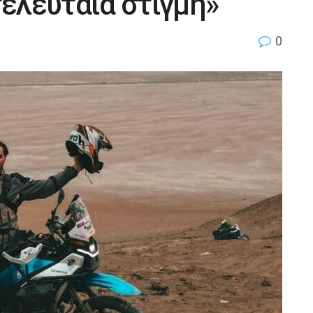
τελευταία στιγμή»
0