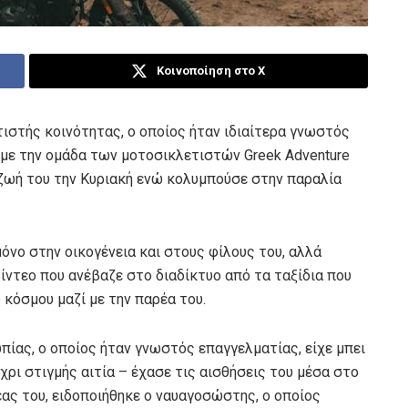
Κοινοποίηση στο X
στής κοινότητας, ο οποίος ήταν ιδιαίτερα γνωστός
 με την ομάδα των μοτοσικλετιστών Greek Adventure
 ζωή του την Κυριακή ενώ κολυμπούσε στην παραλία
όνο στην οικογένεια και στους φίλους του, αλλά
ίντεο που ανέβαζε στο διαδίκτυο από τα ταξίδια που
κόσμου μαζί με την παρέα του.
ίας, ο οποίος ήταν γνωστός επαγγελματίας, είχε μπει
χρι στιγμής αιτία – έχασε τις αισθήσεις του μέσα στο
έας του, ειδοποιήθηκε ο ναυαγοσώστης, ο οποίος