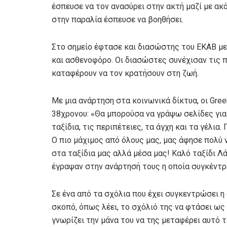
έσπευσε να τον ανασύρει στην ακτή μαζί με ακ
στην παραλία έσπευσε να βοηθήσει.
Στο σημείο έφτασε και διασώστης του ΕΚΑΒ μ
και ασθενοφόρο. Οι διασώστες συνέχισαν τις π
καταφέρουν να τον κρατήσουν στη ζωή.
Με μια ανάρτηση στα κοινωνικά δίκτυα, οι Gre
38χρονου: «Θα μπορούσα να γράψω σελίδες για α
ταξίδια, τις περιπέτειες, τα άγχη και τα γέλια
Ο πιο μάχιμος από όλους μας, μας άφησε πολύ 
στα ταξίδια μας αλλά μέσα μας! Καλό ταξίδι Λ
έγραψαν στην ανάρτησή τους η οποία συγκέντ
Σε ένα από τα σχόλια που έχει συγκεντρώσει η
σκοπό, όπως λέει, το σχόλιό της να φτάσει ως
γνωρίζει την μάνα του να της μεταφέρει αυτό τ