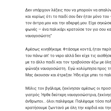
Δεν υπάρχουν λέξεις που να μπορούν να απαλύν
και κυρίως ότι το παιδί σου δεν ήταν μόνο του
τον άντρα μου και την αδερφή μου. Είχε σηκώσε
φωνές — ένα παλικάρι κρατούσε τον γιο σου κ
ναυαγοσώστη”
Αμέσως κινηθήκαμε. Φτάσαμε κοντά, ήταν περί
του πάνω απ’ το νερο αλλά δεν είχε τις αισθήσ
με το άλλο παιδί και τον τραβούσαν έξω με όλη
φώναξε ναυαγοσώστη.. Εγώ κολύμπησα προς τ
Μας άκουσαν και έτρεξαν. Ήδη είχε μπει το παλ
Μόλις τον βγάλαμε, ξεκίνησαν αμέσως οι προσ
γιατρός. Ήρθε δεύτερη ναυαγοσώστρια, ξεκίνησ
άνθρωποι… όλοι παλέψαμε. Παλέψαμε τόσο πολ
κρατήσουμε ζωντανό με όλη την καρδιά και την 