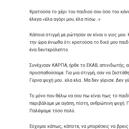
Κρατούσα το χέρι του παιδιού σου όσο του κάνα
έλεγα «έλα αγόρι μου, έλα πίσω…»
Κάποια στιγμή με ρώτησαν αν είναι ο γιος μου. 
την ώρα ένιωθα ότι κρατούσα το δικό μου παιδί
ένα δευτερόλεπτο.
Συνέχισαν ΚΑΡΠΑ, ήρθε το ΕΚΑΒ, απινιδωτής, αν
προσπαθούσαμε. Για μια στιγμή, σαν να ζεστάθη
Γύρνα ψυχή μου…ελα ελα…Μα δεν γύρισε. Δεν 
Το μόνο που θέλω να σου πω είναι πως το παιδί
περιβάλαμε με αγάπη, πίστη, ανθρώπινη ψυχή. Π
Παλέψαμε τόσο πολύ..
Εύχομαι κάπως, κάποτε, να μπορέσεις να βρεις