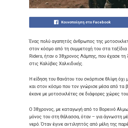
Κοινοποίηση στο Facebook
Ένας πολύ αγαπητός άνθρωπος της μοτοσικλετι
στον κόσμο από τη συμμετοχή του στα ταξίδια
Riders, ήταν ο 38χρονος Λάμπης, που έχασε τη
στις Καλύβες Χαλκιδικής.
Η είδηση του θανάτου του σκόρπισε θλίψη όχι μ
και στον κόσμο που τον γνώρισε μέσα από τα β
έκανε με μοτοσικλέτες σε διάφορες χώρες του 
Ο 38χρονος, με καταγωγή από το Βορεινό Αλμωπ
μόνος του στη θάλασσα, όταν – για άγνωστη μέ
νερό. Όταν έγινε αντιληπτός από μέλη της παρ