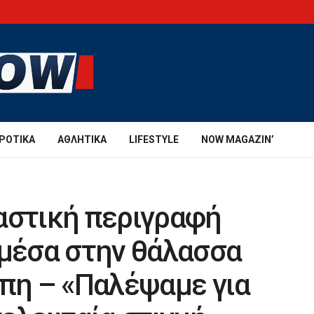
ΡΟΤΙΚΆ
ΑΘΛΗΤΙΚΆ
LIFESTYLE
NOW MAGAZIN’
αστική περιγραφή
 μέσα στην θάλασσα
μπη – «Παλέψαμε για