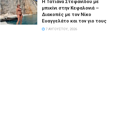
Η Τατιάνα Στεφανίδου με
μπικίνι στην Κεφαλονιά –
Διακοπές με τον Νίκο
Ευαγγελάτο και τον γιο τους
7 ΑΥΓΟΎΣΤΟΥ, 2026