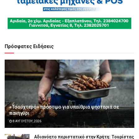
Πρόσφατες Ειδήσεις
«Τσουχτερό» πρόστιμο για υπαίθρια ψησταριά σε
πανηγύρι
8 ΑΥΓΟΎΣΤΟΥ, 2026
Αδιανόητο περιστατικό στην Κρήτη: Τουρίστας