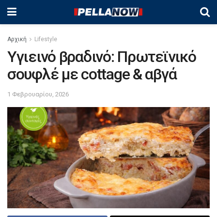
Αρχική
Lifestyle
Υγιεινό βραδινό: Πρωτεϊνικό
σουφλέ με cottage & αβγά
1 Φεβρουαρίου, 2026