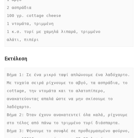
2 ασπράδια

100 γρ. cottage cheese

1 ντομάτα, τριμμένη

1 κ.σ. τυρί με χαμηλά λιπαρά, τριμμένο

αλάτι, πιπέρι
Εκτέλεση
Βήμα 1: Σε ένα μικρό ταψί απλώνουμε ένα λαδόχαρτο. 
Με τυχαία σειρά ρίχνουμε το αβγό, τα ασπράδια, το 
cottage, την ντομάτα και το αλατοπίπερο, 
ανακατεύοντας απαλά ώστε να μην σκίσουμε το 
λαδόχαρτο.

Βήμα 2: Όταν έχουν ανακατευτεί όλα καλά, ρίχνουμε 
στο τέλος από πάνω το τριμμένο τυρί διάσπαρτα.

Βήμα 3: Ψήνουμε το σουφλέ σε προθερμασμένο φούρνο, 