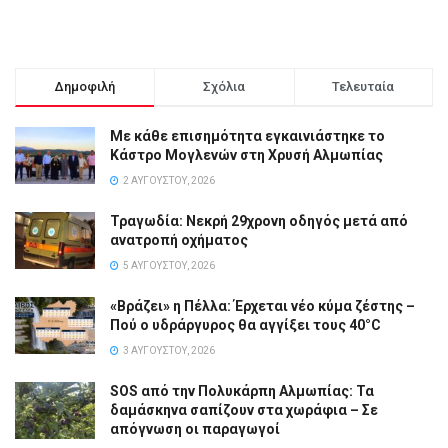
Δημοφιλή
Σχόλια
Τελευταία
Με κάθε επισημότητα εγκαινιάστηκε το
Κάστρο Μογλενών στη Χρυσή Αλμωπίας
2 ΑΥΓΟΎΣΤΟΥ, 2026
Τραγωδία: Νεκρή 29χρονη οδηγός μετά από
ανατροπή οχήματος
5 ΑΥΓΟΎΣΤΟΥ, 2026
«Βράζει» η Πέλλα: Έρχεται νέο κύμα ζέστης –
Πού ο υδράργυρος θα αγγίξει τους 40°C
3 ΑΥΓΟΎΣΤΟΥ, 2026
SOS από την Πολυκάρπη Αλμωπίας: Τα
δαμάσκηνα σαπίζουν στα χωράφια – Σε
απόγνωση οι παραγωγοί