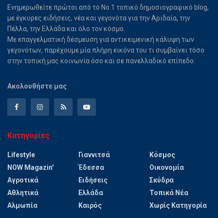
Ενημερωθείτε πρώτοι από το Νο.1 τοπικό δημοσιογραφικό blog,
με έγκυρες ειδήσεις, νέα και γεγονότα για την Αριδαία, την
Πέλλα, την Ελλάδα και όλο τον κόσμο.
Με επαγγελματική δέσμευση για αντικειμενική κάλυψη των
γεγονότων, παρέχουμε μία πλήρη εικόνα του τι συμβαίνει τόσο
στην τοπική μας κοινωνία όσο και σε πανελλαδικό επίπεδο.
Ακολουθήστε μας
Κατηγορίες
Lifestyle
Γιαννιτσά
Κόσμος
NOW Magazin'
Έδεσσα
Οικονομία
Αγροτικά
Ειδήσεις
Σκύδρα
Αθλητικά
Ελλάδα
Τοπικά Νέα
Αλμωπία
Καιρός
Χωρίς Κατηγορία