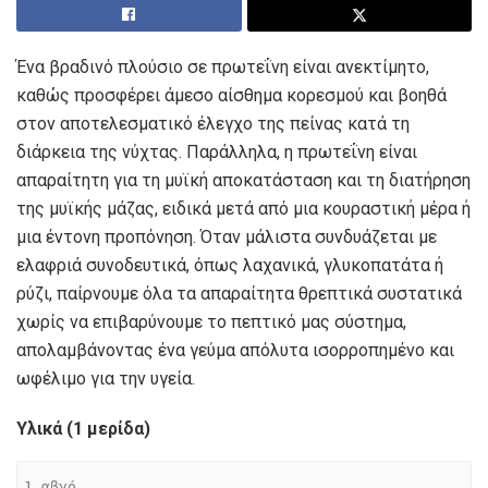
Ένα βραδινό πλούσιο σε πρωτεΐνη είναι ανεκτίμητο,
καθώς προσφέρει άμεσο αίσθημα κορεσμού και βοηθά
στον αποτελεσματικό έλεγχο της πείνας κατά τη
διάρκεια της νύχτας. Παράλληλα, η πρωτεΐνη είναι
απαραίτητη για τη μυϊκή αποκατάσταση και τη διατήρηση
της μυϊκής μάζας, ειδικά μετά από μια κουραστική μέρα ή
μια έντονη προπόνηση. Όταν μάλιστα συνδυάζεται με
ελαφριά συνοδευτικά, όπως λαχανικά, γλυκοπατάτα ή
ρύζι, παίρνουμε όλα τα απαραίτητα θρεπτικά συστατικά
χωρίς να επιβαρύνουμε το πεπτικό μας σύστημα,
απολαμβάνοντας ένα γεύμα απόλυτα ισορροπημένο και
ωφέλιμο για την υγεία.
Υλικά (1 μερίδα)
1 αβγό
