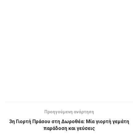
Προηγούμενη ανάρτηση
3η Γιορτή Πράσου στη Δωροθέα: Μία γιορτή γεμάτη
παράδοση και γεύσεις