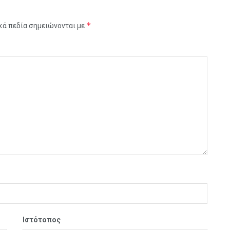
*
κά πεδία σημειώνονται με
Ιστότοπος