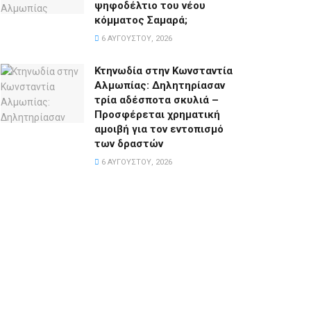
ψηφοδέλτιο του νέου
κόμματος Σαμαρά;
6 ΑΥΓΟΎΣΤΟΥ, 2026
Κτηνωδία στην Κωνσταντία
Αλμωπίας: Δηλητηρίασαν
τρία αδέσποτα σκυλιά –
Προσφέρεται χρηματική
αμοιβή για τον εντοπισμό
των δραστών
6 ΑΥΓΟΎΣΤΟΥ, 2026