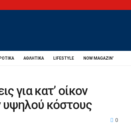
ΡΟΤΙΚΆ
ΑΘΛΗΤΙΚΆ
LIFESTYLE
NOW MAGAZIN’
ις για κατ’ οίκον
 υψηλού κόστους
0