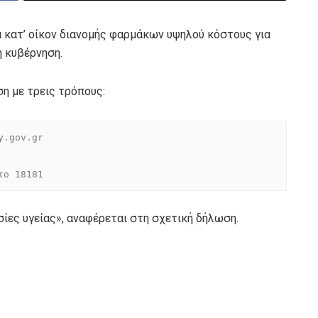
 κατ’ οίκον διανομής φαρμάκων υψηλού κόστους για
η κυβέρνηση.
η με τρεις τρόπους:
.gov.gr

το 18181
ίες υγείας», αναφέρεται στη σχετική δήλωση.