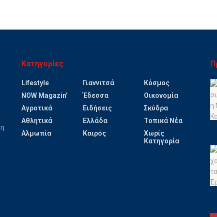
Κατηγορίες
Π
Lifestyle
Γιαννιτσά
Κόσμος
NOW Magazin'
Έδεσσα
Οικονομία
Αγροτικά
Ειδήσεις
Σκύδρα
Αθλητικά
Ελλάδα
Τοπικά Νέα
ψη
Αλμωπία
Καιρός
Χωρίς
Κατηγορία