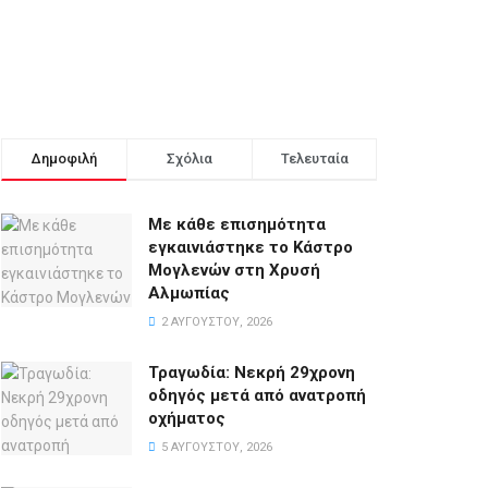
Δημοφιλή
Σχόλια
Τελευταία
Με κάθε επισημότητα
εγκαινιάστηκε το Κάστρο
Μογλενών στη Χρυσή
Αλμωπίας
2 ΑΥΓΟΎΣΤΟΥ, 2026
Τραγωδία: Νεκρή 29χρονη
οδηγός μετά από ανατροπή
οχήματος
5 ΑΥΓΟΎΣΤΟΥ, 2026