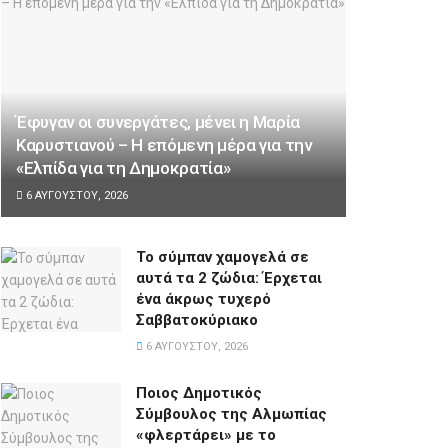
Έφυγαν οι συνεργάτες, μένει η Μαρία
Καρυστιανού – Η επόμενη μέρα για την
«Ελπίδα για τη Δημοκρατία»
6 ΑΥΓΟΎΣΤΟΥ, 2026
Το σύμπαν χαμογελά σε
αυτά τα 2 ζώδια: Έρχεται
ένα άκρως τυχερό
Σαββατοκύριακο
6 ΑΥΓΟΎΣΤΟΥ, 2026
Ποιος Δημοτικός
Σύμβουλος της Αλμωπίας
«φλερτάρει» με το