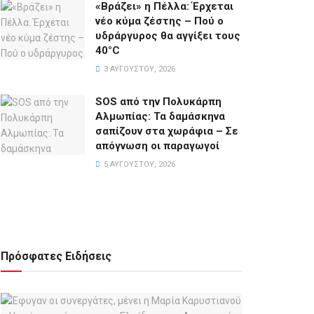
«Βράζει» η Πέλλα: Έρχεται
νέο κύμα ζέστης – Πού ο
υδράργυρος θα αγγίξει τους
40°C
3 ΑΥΓΟΎΣΤΟΥ, 2026
SOS από την Πολυκάρπη
Αλμωπίας: Τα δαμάσκηνα
σαπίζουν στα χωράφια – Σε
απόγνωση οι παραγωγοί
5 ΑΥΓΟΎΣΤΟΥ, 2026
Πρόσφατες Ειδήσεις