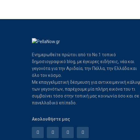
Ενημερωθείτε πρώτοι από το Νο.1 τοπικό
δημοσιογραφικό blog, με έγκυρες ειδήσεις, νέα και
γεγονότα για την Αριδαία, την Πέλλα, την Ελλάδα και
όλο τον κόσμο.
Με επαγγελματική δέσμευση για αντικειμενική κάλυ
των γεγονότων, παρέχουμε μία πλήρη εικόνα του τι
συμβαίνει τόσο στην τοπική μας κοινωνία όσο και σε
πανελλαδικό επίπεδο.
Ακολουθήστε μας