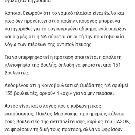
«γαλάζια» πηγαδάκια…
Κάποιοι θεωρούν ότι το νομικό πλαίσιο είναι έωλο και
πως δεν προκύπτει ότι ο πρώην υπουργός μπορεί να
κατηγορηθεί για το συγκεκριμένο αδίκημα, ενώ υπήρξαν
και αιχμές ότι η ΝΔ σύρεται σε αυτή την πρωτοβουλία
λόγω των πιέσεων της αντιπολίτευσης.
Για να υπερψηφιστεί η πρόταση απαιτείται η απόλυτη
πλειοψηφία της Βουλής, δηλαδή να ψηφιστεί από 151
βουλευτές.
Δεδομένου ότι η Κοινοβουλευτική Ομάδα της ΝΔ αριθμεί
155 βουλευτές, αρκούν 4 «όχι» για να μην περάσει.
Αυτός είναι και ο λόγος που ο κυβερνητικός
εκπρόσωπος, Παύλος Μαρινάκης, προ ημερών, κάλεσε
τους βουλευτές της αντιπολίτευσης, κυρίως του ΠΑΣΟΚ,
να ψηφίσουν τη δική τους πρόταση, αλλά να ψηφίσουν