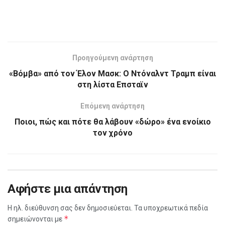
Προηγούμενη ανάρτηση
«Βόμβα» από τον Έλον Μασκ: Ο Ντόναλντ Τραμπ είναι
στη λίστα Επσταϊν
Επόμενη ανάρτηση
Ποιοι, πώς και πότε θα λάβουν «δώρο» ένα ενοίκιο
τον χρόνο
Αφήστε μια απάντηση
Η ηλ. διεύθυνση σας δεν δημοσιεύεται.
Τα υποχρεωτικά πεδία
*
σημειώνονται με