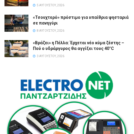
5 ΑΥΓΟΎΣΤΟΥ, 2026
«Τσουχτερό» πρόστιμο για υπαίθρια ψησταριά
σε πανηγύρι
8 ΑΥΓΟΎΣΤΟΥ, 2026
«Βράζει» η Πέλλα: Έρχεται νέο κύμα ζέστης –
Πού ο υδράργυρος θα αγγίξει τους 40°C
3 ΑΥΓΟΎΣΤΟΥ, 2026