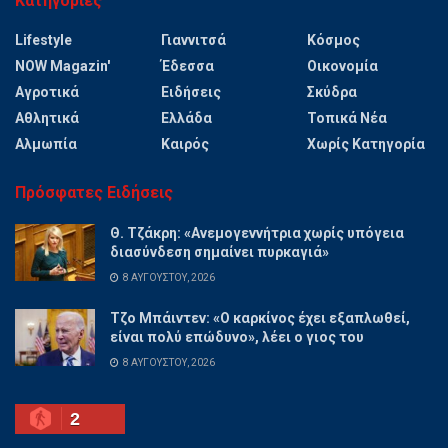
Κατηγορίες
Lifestyle
Γιαννιτσά
Κόσμος
NOW Magazin'
Έδεσσα
Οικονομία
Αγροτικά
Ειδήσεις
Σκύδρα
Αθλητικά
Ελλάδα
Τοπικά Νέα
Αλμωπία
Καιρός
Χωρίς Κατηγορία
Πρόσφατες Ειδήσεις
Θ. Τζάκρη: «Ανεμογεννήτρια χωρίς υπόγεια
διασύνδεση σημαίνει πυρκαγιά»
8 ΑΥΓΟΎΣΤΟΥ, 2026
Τζο Μπάιντεν: «Ο καρκίνος έχει εξαπλωθεί,
είναι πολύ επώδυνο», λέει ο γιος του
8 ΑΥΓΟΎΣΤΟΥ, 2026
2