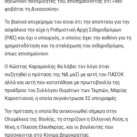
δηλώνουν συνομιλητές του, επισημαίνοντας ότι «δεν
φοβάται τη Δικαιοσύνη».
Το βασικό επιχείρημα του είναι ότι την εποπτεία για την
ασφάλεια την είχε η Ρυθμιστική Αρχή Σιδηροδρόμων
(ΡΑΣ) και όχι ο υπουργός, ο οποίος έχει την ευθύνη για τη
χρηματοδότηση και τη στελέχωση του σιδηροδρόμου,
όπως επισημαίνουν.
Ο Κώστας Καραμανλής θα λάβει τον λόγο όταν
συζητηθεί η πρόταση της ΝΔ μαζί με αυτή του ΠΑΣΟΚ
αλλά και αυτή που κατατέθηκε με πρωτοβουλία της
προέδρου του Συλλόγου Θυμάτων των Τεμπών, Μαρίας
Καρυστιανού, η οποία συγκέντρωσε 32 υπογραφές.
Την πρόταση, η οποία θα ανακοινωθεί σήμερα στην
Ολομέλεια της Βουλής, τη στηρίζουν η Ελληνική Λύση, η
Νίκη, η Πλεύση Ελευθερίας, και οι βουλευτές που
πρόσκεινται στο Κίνημα Δημοκρατίας.