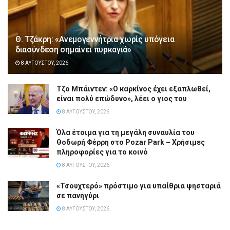
Θ. Τζάκρη: «Ανεμογεννήτρια χωρίς υπόγεια
διασύνδεση σημαίνει πυρκαγιά»
8 ΑΥΓΟΎΣΤΟΥ, 2026
Τζο Μπάιντεν: «Ο καρκίνος έχει εξαπλωθεί,
είναι πολύ επώδυνο», λέει ο γιος του
8 ΑΥΓΟΎΣΤΟΥ, 2026
Όλα έτοιμα για τη μεγάλη συναυλία του
Θοδωρή Φέρρη στο Pozar Park – Χρήσιμες
πληροφορίες για το κοινό
8 ΑΥΓΟΎΣΤΟΥ, 2026
«Τσουχτερό» πρόστιμο για υπαίθρια ψησταριά
σε πανηγύρι
8 ΑΥΓΟΎΣΤΟΥ, 2026