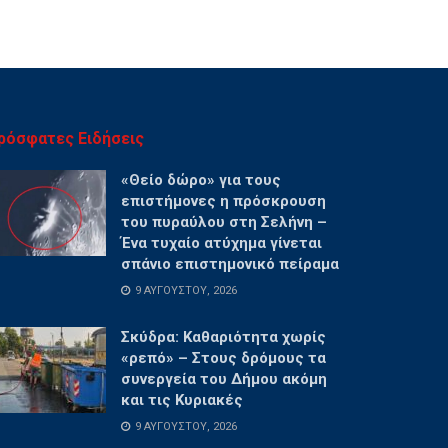
ρόσφατες Ειδήσεις
«Θείο δώρο» για τους
επιστήμονες η πρόσκρουση
του πυραύλου στη Σελήνη –
Ένα τυχαίο ατύχημα γίνεται
σπάνιο επιστημονικό πείραμα
9 ΑΥΓΟΎΣΤΟΥ, 2026
Σκύδρα: Καθαριότητα χωρίς
«ρεπό» – Στους δρόμους τα
συνεργεία του Δήμου ακόμη
και τις Κυριακές
9 ΑΥΓΟΎΣΤΟΥ, 2026