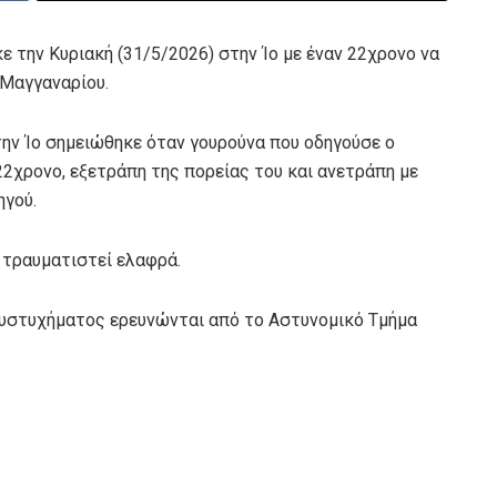
 την Κυριακή (31/5/2026) στην Ίο με έναν 22χρονο να
 Μαγγαναρίου.
την Ίο σημειώθηκε όταν γουρούνα που οδηγούσε ο
2χρονο, εξετράπη της πορείας του και ανετράπη με
ηγού.
ι τραυματιστεί ελαφρά.
 δυστυχήματος ερευνώνται από το Αστυνομικό Τμήμα