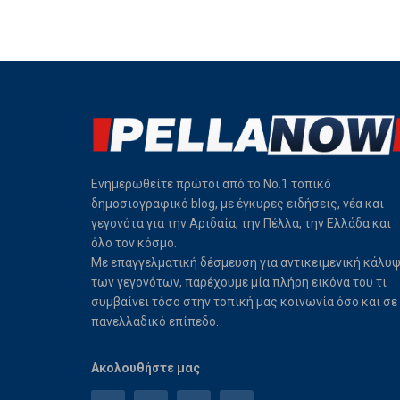
Ενημερωθείτε πρώτοι από το Νο.1 τοπικό
δημοσιογραφικό blog, με έγκυρες ειδήσεις, νέα και
γεγονότα για την Αριδαία, την Πέλλα, την Ελλάδα και
όλο τον κόσμο.
Με επαγγελματική δέσμευση για αντικειμενική κάλυ
των γεγονότων, παρέχουμε μία πλήρη εικόνα του τι
συμβαίνει τόσο στην τοπική μας κοινωνία όσο και σε
πανελλαδικό επίπεδο.
Ακολουθήστε μας