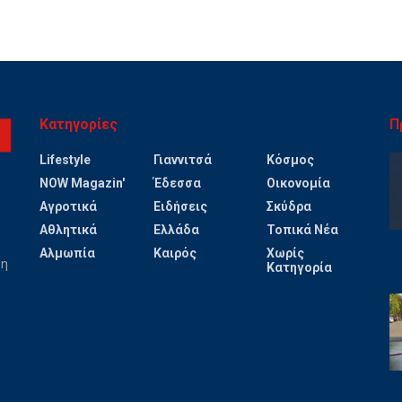
Κατηγορίες
Π
Lifestyle
Γιαννιτσά
Κόσμος
NOW Magazin'
Έδεσσα
Οικονομία
Αγροτικά
Ειδήσεις
Σκύδρα
Αθλητικά
Ελλάδα
Τοπικά Νέα
Αλμωπία
Καιρός
Χωρίς
ψη
Κατηγορία