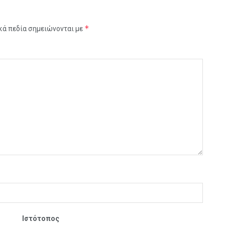
*
κά πεδία σημειώνονται με
Ιστότοπος