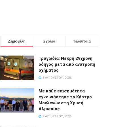
Δημοφιλή
Σχόλια
Τελευταία
Τραγωδία: Νεκρή 29χρονη
οδηγός μετά από ανατροπή
οχήματος
5 ΑΥΓΟΎΣΤΟΥ, 2026
Με κάθε επισημότητα
εγκαινιάστηκε το Κάστρο
Μογλενών στη Χρυσή
Αλμωπίας
2 ΑΥΓΟΎΣΤΟΥ, 2026