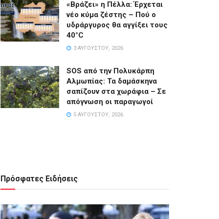
«Βράζει» η Πέλλα: Έρχεται
νέο κύμα ζέστης – Πού ο
υδράργυρος θα αγγίξει τους
40°C
3 ΑΥΓΟΎΣΤΟΥ, 2026
SOS από την Πολυκάρπη
Αλμωπίας: Τα δαμάσκηνα
σαπίζουν στα χωράφια – Σε
απόγνωση οι παραγωγοί
5 ΑΥΓΟΎΣΤΟΥ, 2026
Πρόσφατες Ειδήσεις