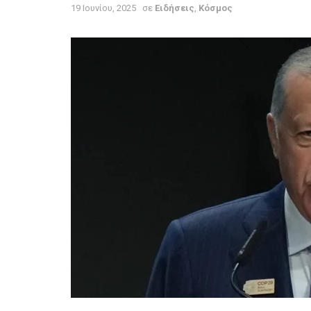
19 Ιουνίου, 2025
σε
Ειδήσεις
,
Κόσμος