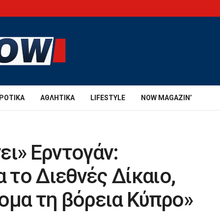
ΡΟΤΙΚΆ
ΑΘΛΗΤΙΚΆ
LIFESTYLE
NOW MAGAZIN’
ει» Ερντογάν:
α το Διεθνές Δίκαιο,
ομα τη βόρεια Κύπρο»