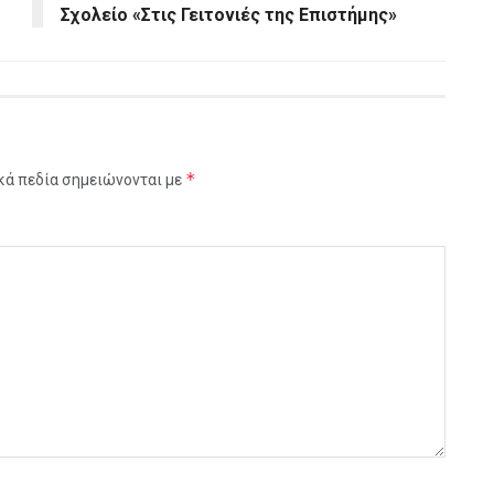
Σχολείο «Στις Γειτονιές της Επιστήμης»
*
κά πεδία σημειώνονται με