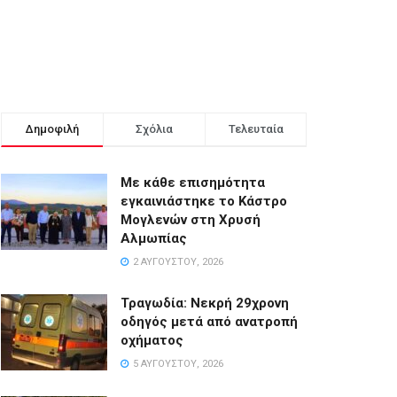
Δημοφιλή
Σχόλια
Τελευταία
Με κάθε επισημότητα
εγκαινιάστηκε το Κάστρο
Μογλενών στη Χρυσή
Αλμωπίας
2 ΑΥΓΟΎΣΤΟΥ, 2026
Τραγωδία: Νεκρή 29χρονη
οδηγός μετά από ανατροπή
οχήματος
5 ΑΥΓΟΎΣΤΟΥ, 2026