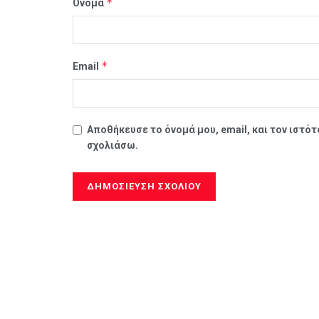
*
Όνομα
*
Email
Αποθήκευσε το όνομά μου, email, και τον ιστό
σχολιάσω.