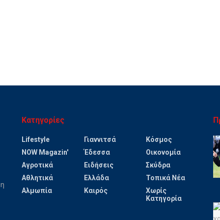
Κατηγορίες
Π
Lifestyle
Γιαννιτσά
Κόσμος
NOW Magazin'
Έδεσσα
Οικονομία
Αγροτικά
Ειδήσεις
Σκύδρα
Αθλητικά
Ελλάδα
Τοπικά Νέα
ψη
Αλμωπία
Καιρός
Χωρίς
Κατηγορία