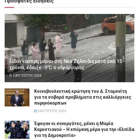
Πρόσφατες Ειδήσεις
Είδαν «άσπρη μέρα» στη Νέα Ζηλανδία μετά από 15
χρόνια, έδειξε -9°C ο υδράργυρος
6 ΑΥΓΟΎΣΤΟΥ, 2026
Κοινοβουλευτική ερώτηση του Δ. Σταμενίτη
για τα σοβαρά προβλήματα στις καλλιέργειες
πυρηνόκαρπων
6 ΑΥΓΟΎΣΤΟΥ, 2026
Έφυγαν οι συνεργάτες, μένει η Μαρία
Καρυστιανού – Η επόμενη μέρα για την «Ελπίδα
για τη Δημοκρατία»