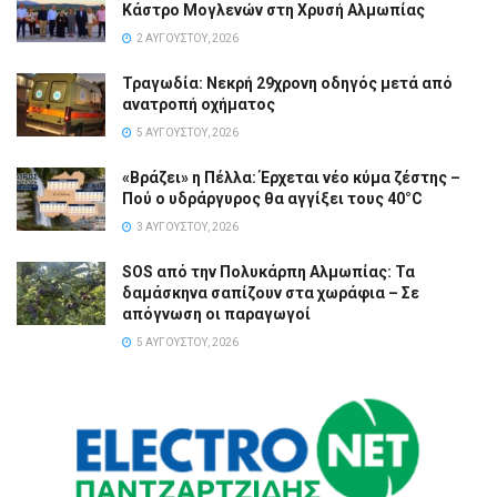
Κάστρο Μογλενών στη Χρυσή Αλμωπίας
2 ΑΥΓΟΎΣΤΟΥ, 2026
Τραγωδία: Νεκρή 29χρονη οδηγός μετά από
ανατροπή οχήματος
5 ΑΥΓΟΎΣΤΟΥ, 2026
«Βράζει» η Πέλλα: Έρχεται νέο κύμα ζέστης –
Πού ο υδράργυρος θα αγγίξει τους 40°C
3 ΑΥΓΟΎΣΤΟΥ, 2026
SOS από την Πολυκάρπη Αλμωπίας: Τα
δαμάσκηνα σαπίζουν στα χωράφια – Σε
απόγνωση οι παραγωγοί
5 ΑΥΓΟΎΣΤΟΥ, 2026