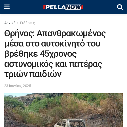
Αρχική
Ειδήσεις
Θρήνος: Απανθρακωμένος
μέσα στο αυτοκίνητό του
βρέθηκε 45χρονος
αστυνομικός και πατέρας
τριών παιδιών
23 Ιουνίου, 2025