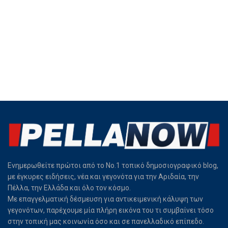
Ενημερωθείτε πρώτοι από το Νο.1 τοπικό δημοσιογραφικό blog,
με έγκυρες ειδήσεις, νέα και γεγονότα για την Αριδαία, την
Πέλλα, την Ελλάδα και όλο τον κόσμο.
Με επαγγελματική δέσμευση για αντικειμενική κάλυψη των
γεγονότων, παρέχουμε μία πλήρη εικόνα του τι συμβαίνει τόσο
στην τοπική μας κοινωνία όσο και σε πανελλαδικό επίπεδο.