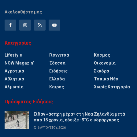
Ακολουθήστε μας
Κατηγορίες
Lifestyle
Γιαννιτσά
Κόσμος
NOW Magazin'
Έδεσσα
Οικονομία
Αγροτικά
Ειδήσεις
Σκύδρα
Αθλητικά
Ελλάδα
Τοπικά Νέα
Αλμωπία
Καιρός
Χωρίς Κατηγορία
Πρόσφατες Ειδήσεις
Είδαν «άσπρη μέρα» στη Νέα Ζηλανδία μετά
από 15 χρόνια, έδειξε -9°C ο υδράργυρος
6 ΑΥΓΟΎΣΤΟΥ, 2026