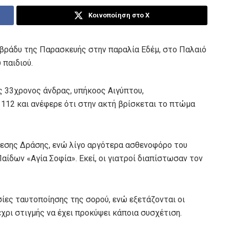
Κοινοποίηση στο X
βράδυ της Παρασκευής στην παραλία Εδέμ, στο Παλαιό
 παιδιού.
ς 33χρονος άνδρας, υπήκοος Αιγύπτου,
 112 και ανέφερε ότι στην ακτή βρίσκεται το πτώμα
μεσης Δράσης, ενώ λίγο αργότερα ασθενοφόρο του
ίδων «Αγία Σοφία». Εκεί, οι γιατροί διαπίστωσαν τον
σίες ταυτοποίησης της σορού, ενώ εξετάζονται οι
χρι στιγμής να έχει προκύψει κάποια συσχέτιση.