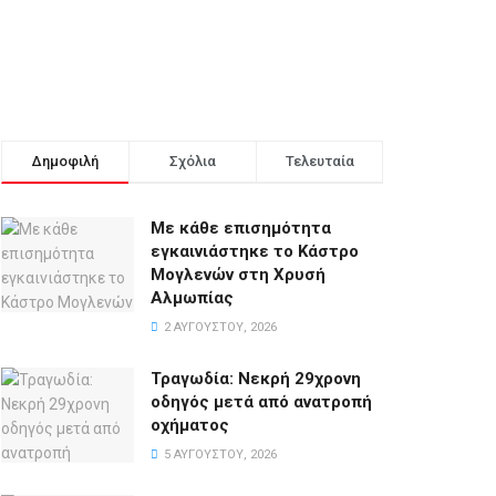
Δημοφιλή
Σχόλια
Τελευταία
Με κάθε επισημότητα
εγκαινιάστηκε το Κάστρο
Μογλενών στη Χρυσή
Αλμωπίας
2 ΑΥΓΟΎΣΤΟΥ, 2026
Τραγωδία: Νεκρή 29χρονη
οδηγός μετά από ανατροπή
οχήματος
5 ΑΥΓΟΎΣΤΟΥ, 2026