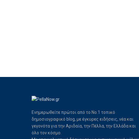
Ενημερωθείτε πρώτοι από το Νο.1 τοπικό
δημοσιογραφικό blog, με έγκυρες ειδήσεις, νέα και
γεγονότα για την Αριδαία, την Πέλλα, την Ελλάδα και
όλο τον κόσμο.