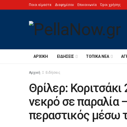
Ποιοι είμαστε
Διαφημίσου
Επικοινωνία
Όροι χρήσης
ΑΡΧΙΚΉ
ΕΙΔΉΣΕΙΣ
ΤΟΠΙΚΆ ΝΈΑ
ΑΓ
Αρχική
Ειδήσεις
Θρίλερ: Κοριτσάκι
νεκρό σε παραλία 
περαστικός μέσω 