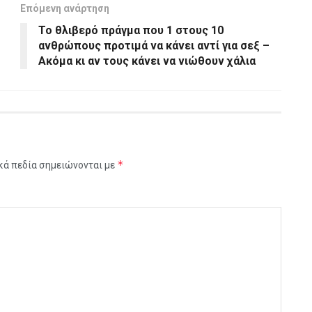
Επόμενη ανάρτηση
Το θλιβερό πράγμα που 1 στους 10
ανθρώπους προτιμά να κάνει αντί για σεξ –
Ακόμα κι αν τους κάνει να νιώθουν χάλια
*
κά πεδία σημειώνονται με