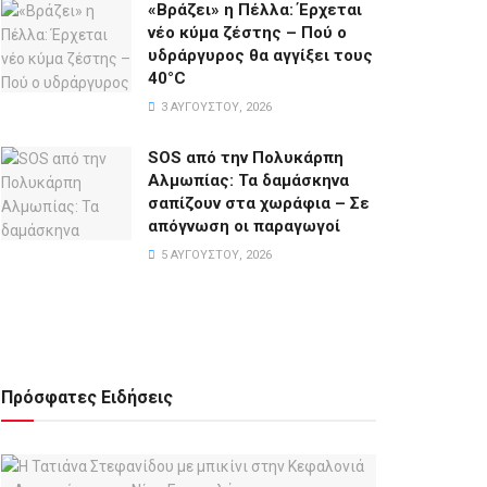
«Βράζει» η Πέλλα: Έρχεται
νέο κύμα ζέστης – Πού ο
υδράργυρος θα αγγίξει τους
40°C
3 ΑΥΓΟΎΣΤΟΥ, 2026
SOS από την Πολυκάρπη
Αλμωπίας: Τα δαμάσκηνα
σαπίζουν στα χωράφια – Σε
απόγνωση οι παραγωγοί
5 ΑΥΓΟΎΣΤΟΥ, 2026
Πρόσφατες Ειδήσεις