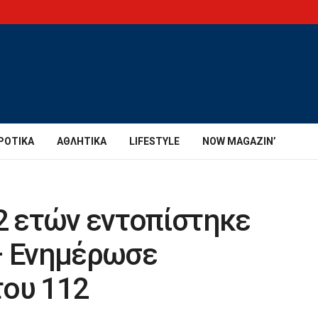
ΡΟΤΙΚΆ
ΑΘΛΗΤΙΚΆ
LIFESTYLE
NOW MAGAZIN’
 2 ετών εντοπίστηκε
– Ενημέρωσε
του 112