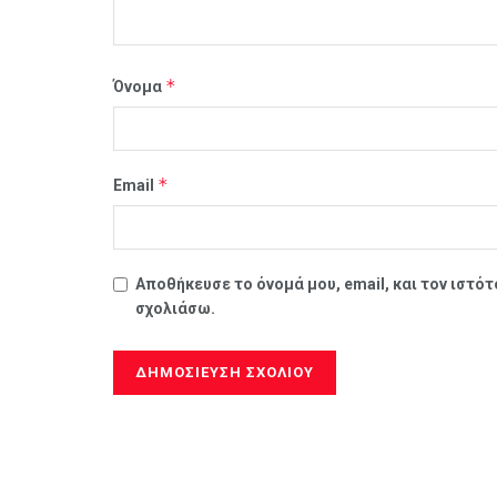
*
Όνομα
*
Email
Αποθήκευσε το όνομά μου, email, και τον ιστό
σχολιάσω.