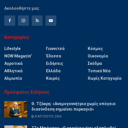
Ακολουθήστε μας
Κατηγορίες
Lifestyle
Γιαννιτσά
Κόσμος
NOW Magazin'
Έδεσσα
Οικονομία
Αγροτικά
Ειδήσεις
Σκύδρα
Αθλητικά
Ελλάδα
Τοπικά Νέα
Αλμωπία
Καιρός
Χωρίς Κατηγορία
Πρόσφατες Ειδήσεις
Θ. Τζάκρη: «Ανεμογεννήτρια χωρίς υπόγεια
διασύνδεση σημαίνει πυρκαγιά»
8 ΑΥΓΟΎΣΤΟΥ, 2026
Τζο Μπάιντεν: «Ο καρκίνος έχει εξαπλωθεί,