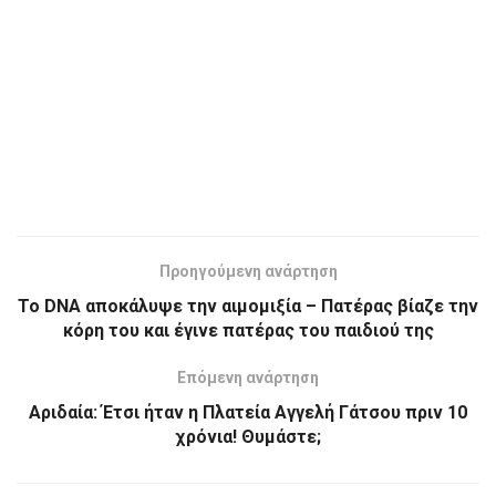
Προηγούμενη ανάρτηση
Το DNA αποκάλυψε την αιμομιξία – Πατέρας βίαζε την
κόρη του και έγινε πατέρας του παιδιού της
Επόμενη ανάρτηση
Αριδαία: Έτσι ήταν η Πλατεία Αγγελή Γάτσου πριν 10
χρόνια! Θυμάστε;