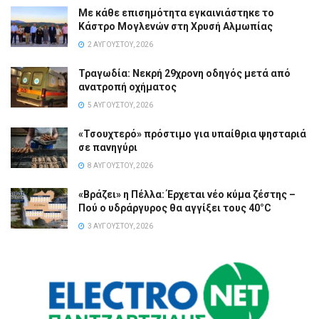
Με κάθε επισημότητα εγκαινιάστηκε το
Κάστρο Μογλενών στη Χρυσή Αλμωπίας
2 ΑΥΓΟΎΣΤΟΥ, 2026
Τραγωδία: Νεκρή 29χρονη οδηγός μετά από
ανατροπή οχήματος
5 ΑΥΓΟΎΣΤΟΥ, 2026
«Τσουχτερό» πρόστιμο για υπαίθρια ψησταριά
σε πανηγύρι
8 ΑΥΓΟΎΣΤΟΥ, 2026
«Βράζει» η Πέλλα: Έρχεται νέο κύμα ζέστης –
Πού ο υδράργυρος θα αγγίξει τους 40°C
3 ΑΥΓΟΎΣΤΟΥ, 2026