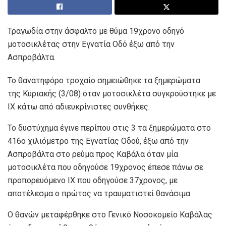
Τραγωδία στην άσφαλτο με θύμα 19χρονο οδηγό
μοτοσικλέτας στην Εγνατία Οδό έξω από την
Ασπροβάλτα.
Το θανατηφόρο τροχαίο σημειώθηκε τα ξημερώματα
της Κυριακής (3/08) όταν μοτοσικλέτα συγκρούστηκε με
ΙΧ κάτω από αδιευκρίνιστες συνθήκες.
Το δυστύχημα έγινε περίπου στις 3 τα ξημερώματα στο
416ο χιλιόμετρο της Εγνατίας Οδού, έξω από την
Ασπροβάλτα στο ρεύμα προς Καβάλα όταν μία
μοτοσικλέτα που οδηγούσε 19χρονος έπεσε πάνω σε
προπορευόμενο ΙΧ που οδηγούσε 37χρονος, με
αποτέλεσμα ο πρώτος να τραυματιστεί θανάσιμα.
Ο θανών μεταφέρθηκε στο Γενικό Νοσοκομείο Καβάλας