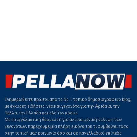
Ενημερωθείτε πρώτοι από το Νο.1 τοπικό δημοσιογραφικό blog,
με έγκυρες ειδήσεις, νέα και γεγονότα για την Αριδαία, την
Πέλλα, την Ελλάδα και όλο τον κόσμο.
Με επαγγελματική δέσμευση για αντικειμενική κάλυψη των
γεγονότων, παρέχουμε μία πλήρη εικόνα του τι συμβαίνει τόσο
στην τοπική μας κοινωνία όσο και σε πανελλαδικό επίπεδο.