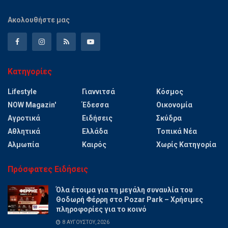
Ακολουθήστε μας
Κατηγορίες
Lifestyle
Γιαννιτσά
Κόσμος
NOW Magazin'
Έδεσσα
Οικονομία
Αγροτικά
Ειδήσεις
Σκύδρα
Αθλητικά
Ελλάδα
Τοπικά Νέα
Αλμωπία
Καιρός
Χωρίς Κατηγορία
Πρόσφατες Ειδήσεις
Όλα έτοιμα για τη μεγάλη συναυλία του
Θοδωρή Φέρρη στο Pozar Park – Χρήσιμες
πληροφορίες για το κοινό
8 ΑΥΓΟΎΣΤΟΥ, 2026