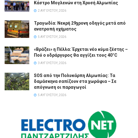
Κάστρο Μογλενών στη Χρυσή Αλμωπίας
2 ΑΥΓΟΎΣΤΟΥ, 2026
Τραγωδία: Νεκρή 29χρονη οδηγός μετά από
ανατροπή οχήματος
5 ΑΥΓΟΎΣΤΟΥ, 2026
«Βράζει» η Πέλλα: Έρχεται νέο κύμα ζέστης –
Πού ο υδράργυρος θα αγγίξει τους 40°C
3 ΑΥΓΟΎΣΤΟΥ, 2026
SOS από την Πολυκάρπη Αλμωπίας: Τα
δαμάσκηνα σαπίζουν στα χωράφια – Σε
απόγνωση οι παραγωγοί
5 ΑΥΓΟΎΣΤΟΥ, 2026