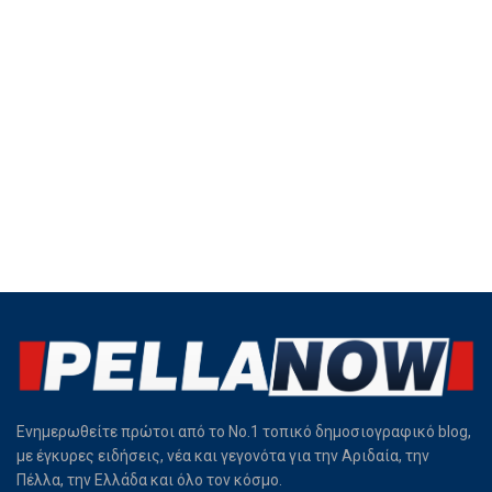
Ενημερωθείτε πρώτοι από το Νο.1 τοπικό δημοσιογραφικό blog,
με έγκυρες ειδήσεις, νέα και γεγονότα για την Αριδαία, την
Πέλλα, την Ελλάδα και όλο τον κόσμο.