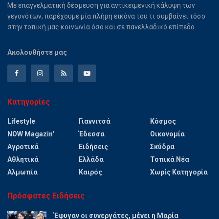
Με επαγγελματική δέσμευση για αντικειμενική κάλυψη των
γεγονότων, παρέχουμε μία πλήρη εικόνα του τι συμβαίνει τόσο
στην τοπική μας κοινωνία όσο και σε πανελλαδικό επίπεδο.
Ακολουθήστε μας
Κατηγορίες
Lifestyle
Γιαννιτσά
Κόσμος
NOW Magazin'
Έδεσσα
Οικονομία
Αγροτικά
Ειδήσεις
Σκύδρα
Αθλητικά
Ελλάδα
Τοπικά Νέα
Αλμωπία
Καιρός
Χωρίς Κατηγορία
Πρόσφατες Ειδήσεις
Έφυγαν οι συνεργάτες, μένει η Μαρία