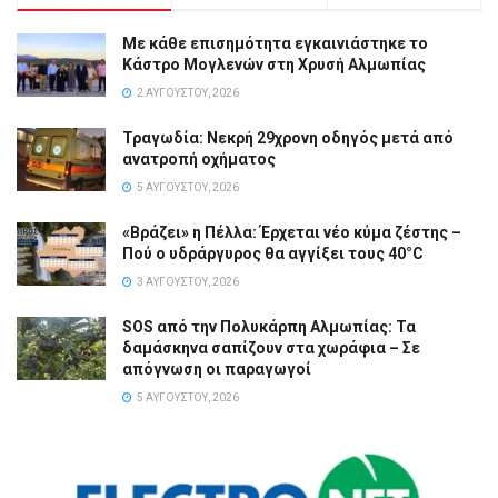
Με κάθε επισημότητα εγκαινιάστηκε το
Κάστρο Μογλενών στη Χρυσή Αλμωπίας
2 ΑΥΓΟΎΣΤΟΥ, 2026
Τραγωδία: Νεκρή 29χρονη οδηγός μετά από
ανατροπή οχήματος
5 ΑΥΓΟΎΣΤΟΥ, 2026
«Βράζει» η Πέλλα: Έρχεται νέο κύμα ζέστης –
Πού ο υδράργυρος θα αγγίξει τους 40°C
3 ΑΥΓΟΎΣΤΟΥ, 2026
SOS από την Πολυκάρπη Αλμωπίας: Τα
δαμάσκηνα σαπίζουν στα χωράφια – Σε
απόγνωση οι παραγωγοί
5 ΑΥΓΟΎΣΤΟΥ, 2026