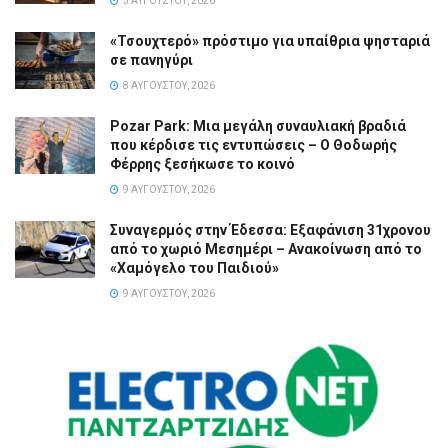
5 ΑΥΓΟΎΣΤΟΥ, 2026
«Τσουχτερό» πρόστιμο για υπαίθρια ψησταριά
σε πανηγύρι
8 ΑΥΓΟΎΣΤΟΥ, 2026
Pozar Park: Μια μεγάλη συναυλιακή βραδιά
που κέρδισε τις εντυπώσεις – Ο Θοδωρής
Φέρρης ξεσήκωσε το κοινό
9 ΑΥΓΟΎΣΤΟΥ, 2026
Συναγερμός στην Έδεσσα: Εξαφάνιση 31χρονου
από το χωριό Μεσημέρι – Ανακοίνωση από το
«Χαμόγελο του Παιδιού»
9 ΑΥΓΟΎΣΤΟΥ, 2026