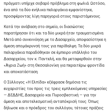
πράγματι υπήρχε σοβαρό πρόβλημα στη φωλιά. Ωστόσο,
ένα από τα δύο ενήλικα πελαργάκια εμφανίστηκε,
προσφέροντας λίγη παρηγοριά στους παριστάμενους.
Κατά την ανάβαση στο σημείο, οι διασώστες
παρατήρησαν ότι και τα δύο μικρά ήταν τραυματισμένα.
Μετά από συνεννόηση με το Δασαρχείο, αποφασίστηκε η
άμεση απομάκρυνσή τους για περίθαλψη. Τα δύο μικρά
πελαργάκια παραδόθηκαν σε έμπειρο υπάλληλο του
Δασαρχείου, τον κ. Παντελή, και θα μεταφερθούν στην
«Άγρια Ζωή» στη Θεσσαλονίκη για περαιτέρω φροντίδα
και αποκατάσταση.
Ο Σύλλογος «Η Ελπίδα» εξέφρασε δημόσια τις
ευχαριστίες του προς τις τρεις εμπλεκόμενες υπηρεσίες
— ΔΕΔΔΗΕ, Δασαρχείο και Πυροσβεστική — για την
άμεση και αποτελεσματική ανταπόκρισή τους. Όπως
δήλωσε και ο πρόεδρος του συλλόγου, τέτοιες πράξεις