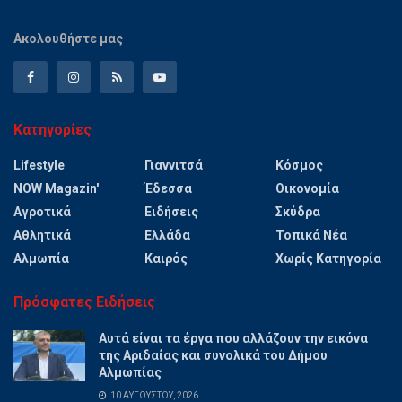
Ακολουθήστε μας
Κατηγορίες
Lifestyle
Γιαννιτσά
Κόσμος
NOW Magazin'
Έδεσσα
Οικονομία
Αγροτικά
Ειδήσεις
Σκύδρα
Αθλητικά
Ελλάδα
Τοπικά Νέα
Αλμωπία
Καιρός
Χωρίς Κατηγορία
Πρόσφατες Ειδήσεις
Αυτά είναι τα έργα που αλλάζουν την εικόνα
της Αριδαίας και συνολικά του Δήμου
Αλμωπίας
10 ΑΥΓΟΎΣΤΟΥ, 2026