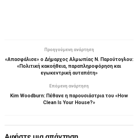
Προηγούμενη ανάρτηση
«Απασφάλισε» ο Δήμαρχος Αλμωπίας Ν. Παρούτογλου:
«Πολιτική κακοήθεια, παραπληροφόρηση και
εγωκεντρική αυταπάτη»
Επόμενη ανάρτηση
Kim Woodburn: Πέθανε η παρουσιάστρια του «How
Clean Is Your House?»
Αφήστε μια απάντηση