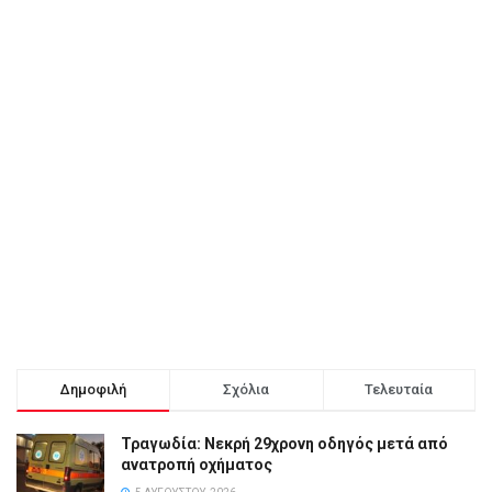
Δημοφιλή
Σχόλια
Τελευταία
Τραγωδία: Νεκρή 29χρονη οδηγός μετά από
ανατροπή οχήματος