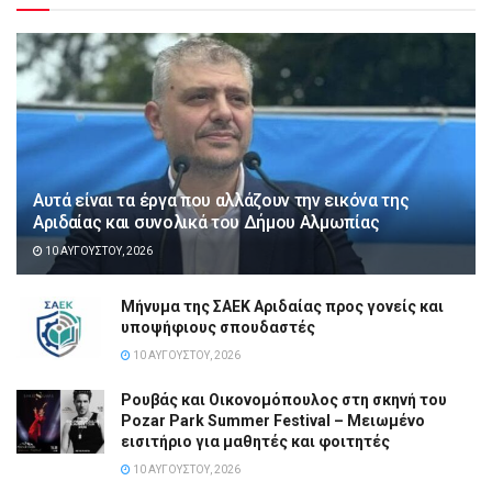
Αυτά είναι τα έργα που αλλάζουν την εικόνα της
Αριδαίας και συνολικά του Δήμου Αλμωπίας
10 ΑΥΓΟΎΣΤΟΥ, 2026
Μήνυμα της ΣΑΕΚ Αριδαίας προς γονείς και
υποψήφιους σπουδαστές
10 ΑΥΓΟΎΣΤΟΥ, 2026
Ρουβάς και Οικονομόπουλος στη σκηνή του
Pozar Park Summer Festival – Μειωμένο
εισιτήριο για μαθητές και φοιτητές
10 ΑΥΓΟΎΣΤΟΥ, 2026