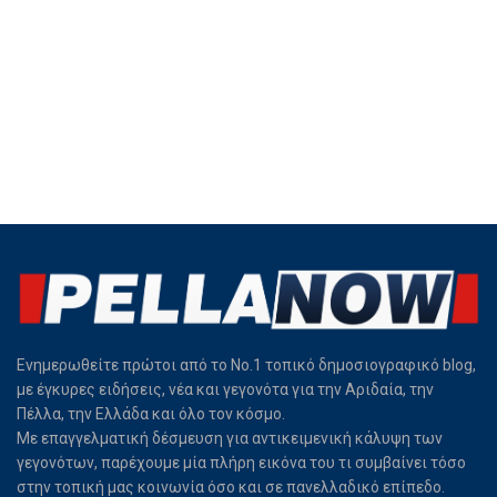
Ενημερωθείτε πρώτοι από το Νο.1 τοπικό δημοσιογραφικό blog,
με έγκυρες ειδήσεις, νέα και γεγονότα για την Αριδαία, την
Πέλλα, την Ελλάδα και όλο τον κόσμο.
Με επαγγελματική δέσμευση για αντικειμενική κάλυψη των
γεγονότων, παρέχουμε μία πλήρη εικόνα του τι συμβαίνει τόσο
στην τοπική μας κοινωνία όσο και σε πανελλαδικό επίπεδο.