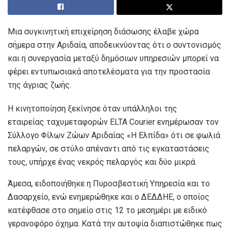
Μια συγκινητική επιχείρηση διάσωσης έλαβε χώρα
σήμερα στην Αριδαία, αποδεικνύοντας ότι ο συντονισμός
και η συνεργασία μεταξύ δημόσιων υπηρεσιών μπορεί να
φέρει εντυπωσιακά αποτελέσματα για την προστασία
της άγριας ζωής.
Η κινητοποίηση ξεκίνησε όταν υπάλληλοι της
εταιρείας ταχυμεταφορών ELTA Courier ενημέρωσαν τον
Σύλλογο Φίλων Ζώων Αριδαίας «Η Ελπίδα» ότι σε φωλιά
πελαργών, σε στύλο απέναντι από τις εγκαταστάσεις
τους, υπήρχε ένας νεκρός πελαργός και δύο μικρά.
Άμεσα, ειδοποιήθηκε η Πυροσβεστική Υπηρεσία και το
Δασαρχείο, ενώ ενημερώθηκε και ο ΔΕΔΔΗΕ, ο οποίος
κατέφθασε στο σημείο στις 12 το μεσημέρι με ειδικό
γερανοφόρο όχημα. Κατά την αυτοψία διαπιστώθηκε πως